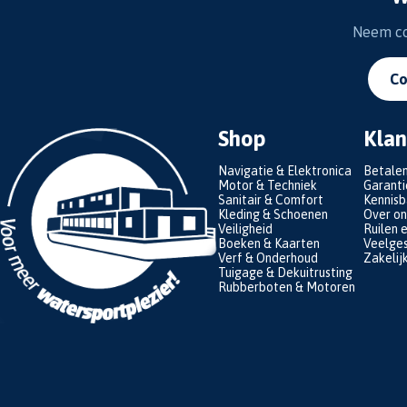
Neem con
Co
Shop
Klan
Navigatie & Elektronica
Betale
Motor & Techniek
Garanti
Sanitair & Comfort
Kennis
Kleding & Schoenen
Over on
Veiligheid
Ruilen 
Boeken & Kaarten
Veelges
Verf & Onderhoud
Zakelij
Tuigage & Dekuitrusting
Rubberboten & Motoren