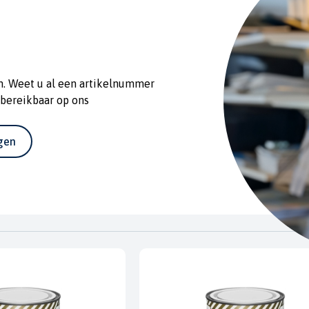
n. Weet u al een artikelnummer
 bereikbaar op ons
agen