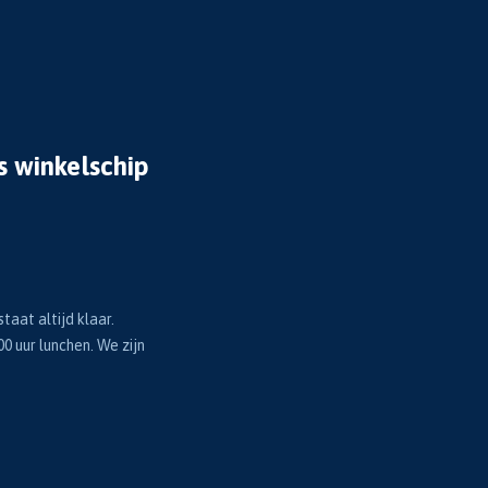
s winkelschip
taat altijd klaar.
00 uur lunchen. We zijn