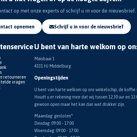
tact op met onze experts of schrijf u in voor de nieuwsbrief.
ntact opnemen
Schrijf u in voor de nieuwsbrief
tenservice
U bent van harte welkom op on
n
Maisbaai 1
e
4331 HJ Middelburg
bank
s
en retourneren
Openingstijden
telde vragen
k
U bent van harte welkom op ons winkelschip, de koffie s
Houdt u er rekening mee dat wij tussen 12.30 uur en 13.
gewoon open maar het kan dan wat drukker zijn.
Maandag: gesloten*
Dinsdag: 09:00 - 17:00
Woensdag: 09:00 - 17:00