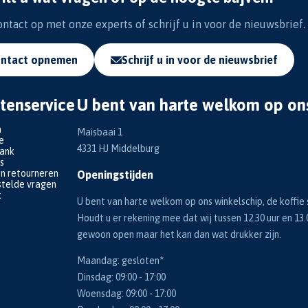
tact op met onze experts of schrijf u in voor de nieuwsbrief.
ntact opnemen
Schrijf u in voor de nieuwsbrief
tenservice
U bent van harte welkom op on
n
Maisbaai 1
e
4331 HJ Middelburg
bank
s
en retourneren
Openingstijden
telde vragen
k
U bent van harte welkom op ons winkelschip, de koffie s
Houdt u er rekening mee dat wij tussen 12.30 uur en 13.
gewoon open maar het kan dan wat drukker zijn.
Maandag: gesloten*
Dinsdag: 09:00 - 17:00
Woensdag: 09:00 - 17:00