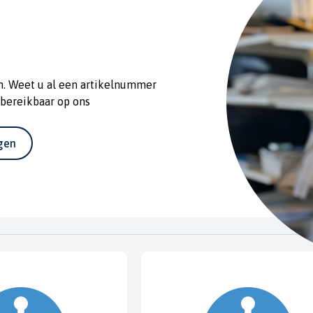
n. Weet u al een artikelnummer
 bereikbaar op ons
agen