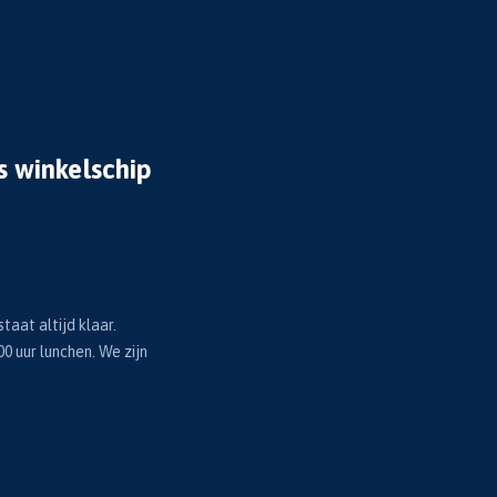
s winkelschip
taat altijd klaar.
00 uur lunchen. We zijn