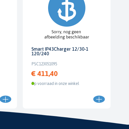
Smart IP43Charger 12/30-1
120/240
PSC123051095
€ 411,40
Op voorraad in onze winkel