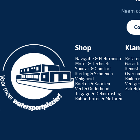
Neem con
Co
Shop
Klan
Navigatie & Elektronica
Betale
Motor & Techniek
Garanti
Sanitair & Comfort
Kennis
Kleding & Schoenen
Over on
Veiligheid
Ruilen 
Boeken & Kaarten
Veelges
Verf & Onderhoud
Zakelij
Tuigage & Dekuitrusting
Rubberboten & Motoren