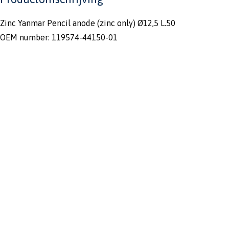
Zinc Yanmar Pencil anode (zinc only) Ø12,5 L.50
OEM number: 119574-44150-01