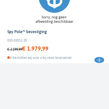
Spy Pole™ bevestiging
010-03012-20
€ 1.979,99
€ 2.199,99
Dit bestellen wij voor u bij onze leverancier