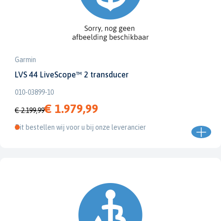
Garmin
LVS 44 LiveScope™ 2 transducer
010-03899-10
€ 1.979,99
€ 2.199,99
Dit bestellen wij voor u bij onze leverancier