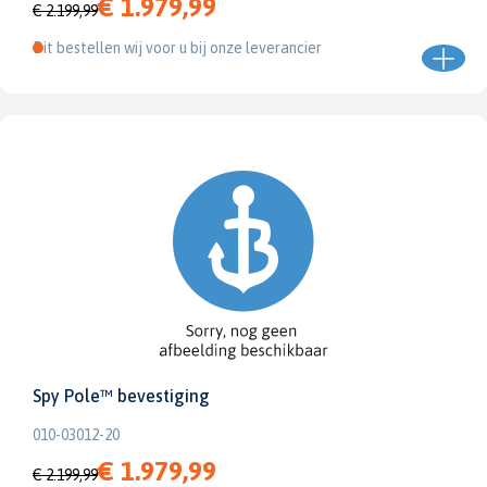
€ 1.979,99
€ 2.199,99
Dit bestellen wij voor u bij onze leverancier
Spy Pole™ bevestiging
010-03012-20
€ 1.979,99
€ 2.199,99