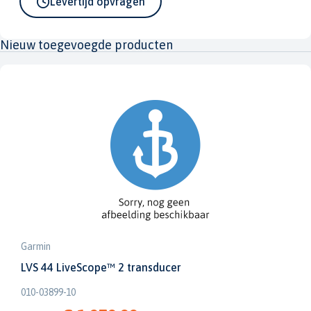
Levertijd opvragen
Nieuw toegevoegde producten
Garmin
LVS 44 LiveScope™ 2 transducer
010-03899-10