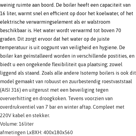
weinig ruimte aan boord. De boiler heeft een capaciteit van
16 liter, warmt snel en efficient op door het koelwater, of het
elektrische verwarmingselement als er walstroom
beschikbaar is. Het water wordt verwarmd tot boven 70
graden. Dit zorgt ervoor dat het water op de juiste
temperatuur is uit oogpunt van veiligheid en hygiene. De
boiler kan geïnstalleerd worden in verschillende postities, en
biedt u een ongekende flexibiliteit qua plaatsing; zowel
liggend als staand. Zoals alle andere Isotemp boilers is ook dit
model gemaakt van robuust en zuurbestendig roestvaststaal
(AISI 316) en uitgerust met een beveiliging tegen
oververhitting en droogkoken. Tevens voorzien van
overdrukventiel van 7 bar en winter aftap. Compleet met
220V kabel en stekker.
Volume: 16liter
afmetingen LxBXH: 400x180x560