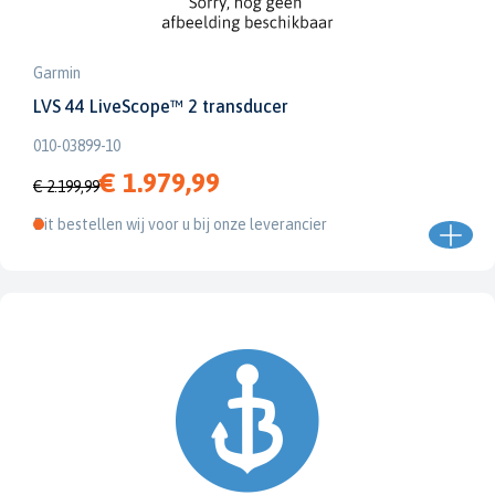
Garmin
LVS 44 LiveScope™ 2 transducer
010-03899-10
€ 1.979,99
€ 2.199,99
Dit bestellen wij voor u bij onze leverancier