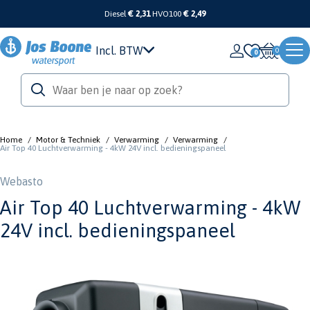
Diesel
€ 2,31
HVO100
€ 2,49
Incl. BTW
0
Home
/
Motor & Techniek
/
Verwarming
/
Verwarming
/
Air Top 40 Luchtverwarming - 4kW 24V incl. bedieningspaneel
Webasto
Air Top 40 Luchtverwarming - 4kW
24V incl. bedieningspaneel