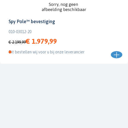
Spy Pole™ bevestiging
010-03012-20
€ 1.979,99
€ 2.199,99
Dit bestellen wij voor u bij onze leverancier