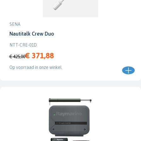
SENA
Nautitalk Crew Duo
NTT-CRE-01D
€ 371,88
€ 425,00
Op voorraad in onze winkel