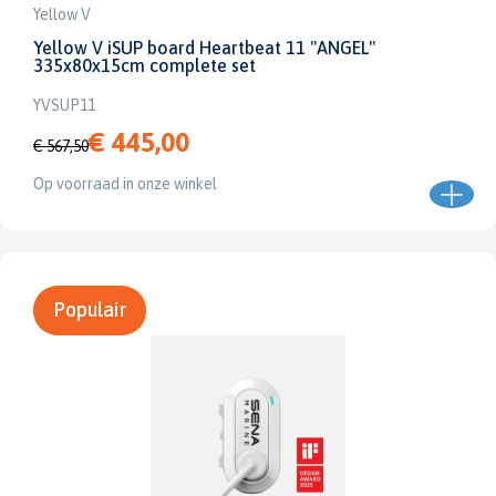
Yellow V
Yellow V iSUP board Heartbeat 11 "ANGEL"
335x80x15cm complete set
YVSUP11
€ 445,00
€ 567,50
Op voorraad in onze winkel
Populair