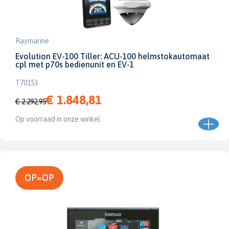
Raymarine
Evolution EV-100 Tiller: ACU-100 helmstokautomaat
cpl met p70s bedienunit en EV-1
T70153
€ 1.848,81
€ 2.292,95
Op voorraad in onze winkel
OP=OP