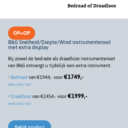
OP=OP
B&G Snelheid/Diepte/Wind instrumentenset
met extra display
Bij zowel de bedrade als draadloze instrumentenset
van B&G ontvangt u tijdelijk een extra instrument.
€1749,-
•
Bedraad
van €1944,- voor
#000-14957-002
€1999,-
•
Draadloos
van €2454,- voor
#000-14957-002
Bekijk product