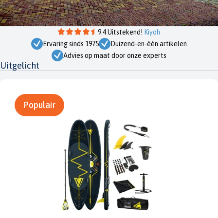
9.4 Uitstekend!
Kiyoh
Ervaring sinds 1975
Duizend-en-één artikelen
Advies op maat door onze experts
Uitgelicht
Populair