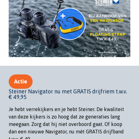
Actie
Steiner Navigator nu met GRATIS drijfriem t.w.v.
€ 49,95
Je hebt verrekijkers en je hebt Steiner. De kwaliteit
van deze kijkers is zo hoog dat ze generaties lang
meegaan. Zorg dat hij niet overboord gaat. Of koop
dan een nieuwe Navigator, nu mét GRATIS drijfband
t.w.v. € 49.