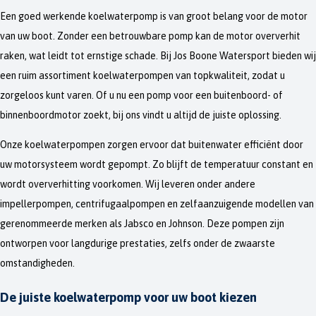
Een goed werkende koelwaterpomp is van groot belang voor de motor
van uw boot. Zonder een betrouwbare pomp kan de motor oververhit
raken, wat leidt tot ernstige schade. Bij Jos Boone Watersport bieden wij
een ruim assortiment koelwaterpompen van topkwaliteit, zodat u
zorgeloos kunt varen. Of u nu een pomp voor een buitenboord- of
binnenboordmotor zoekt, bij ons vindt u altijd de juiste oplossing.
Onze koelwaterpompen zorgen ervoor dat buitenwater efficiënt door
uw motorsysteem wordt gepompt. Zo blijft de temperatuur constant en
wordt oververhitting voorkomen. Wij leveren onder andere
impellerpompen, centrifugaalpompen en zelfaanzuigende modellen van
gerenommeerde merken als Jabsco en Johnson. Deze pompen zijn
ontworpen voor langdurige prestaties, zelfs onder de zwaarste
omstandigheden.
De juiste koelwaterpomp voor uw boot kiezen