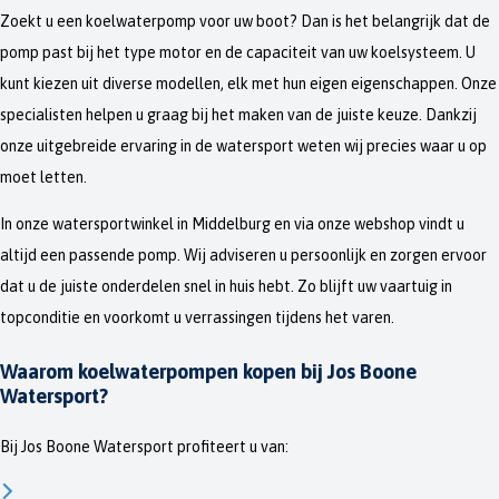
Zoekt u een koelwaterpomp voor uw boot? Dan is het belangrijk dat de
pomp past bij het type motor en de capaciteit van uw koelsysteem. U
kunt kiezen uit diverse modellen, elk met hun eigen eigenschappen. Onze
specialisten helpen u graag bij het maken van de juiste keuze. Dankzij
onze uitgebreide ervaring in de watersport weten wij precies waar u op
moet letten.
In onze watersportwinkel in Middelburg en via onze webshop vindt u
altijd een passende pomp. Wij adviseren u persoonlijk en zorgen ervoor
dat u de juiste onderdelen snel in huis hebt. Zo blijft uw vaartuig in
topconditie en voorkomt u verrassingen tijdens het varen.
Waarom koelwaterpompen kopen bij Jos Boone
Watersport?
Bij Jos Boone Watersport profiteert u van: