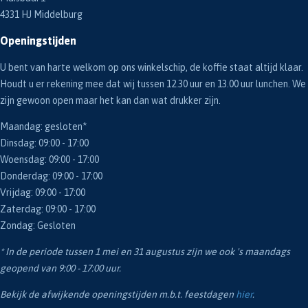
4331 HJ Middelburg
Openingstijden
U bent van harte welkom op ons winkelschip, de koffie staat altijd klaar.
Houdt u er rekening mee dat wij tussen 12.30 uur en 13.00 uur lunchen. We
zijn gewoon open maar het kan dan wat drukker zijn.
Maandag: gesloten*
Dinsdag: 09:00 - 17:00
Woensdag: 09:00 - 17:00
Donderdag: 09:00 - 17:00
Vrijdag: 09:00 - 17:00
Zaterdag: 09:00 - 17:00
Zondag: Gesloten
* In de periode tussen 1 mei en 31 augustus zijn we ook 's maandags
geopend van 9:00 - 17:00 uur.
Bekijk de afwijkende openingstijden m.b.t. feestdagen
hier
.