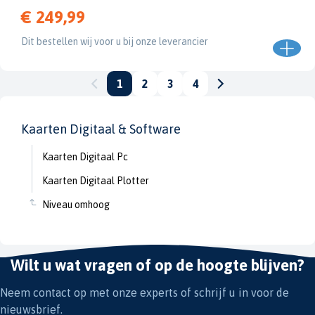
€ 249,99
Dit bestellen wij voor u bij onze leverancier
1
2
3
4
Kaarten Digitaal & Software
Kaarten Digitaal Pc
Kaarten Digitaal Plotter
Niveau omhoog
Wilt u wat vragen of op de hoogte blijven?
Neem contact op met onze experts of schrijf u in voor de
nieuwsbrief.