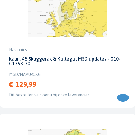
Navionics
Kaart 45 Skaggerak & Kattegat MSD updates - 010-
C1353-30
MSD/NAVU45XG
€ 129,99
Dit bestellen wij voor u bij onze leverancier