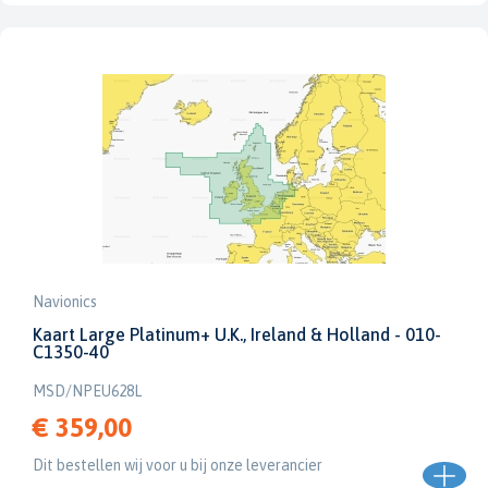
Navionics
Kaart Large Platinum+ U.K., Ireland & Holland - 010-
C1350-40
MSD/NPEU628L
€ 359,00
Dit bestellen wij voor u bij onze leverancier