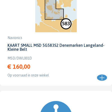
Navionics
KAART SMALL MSD 5G583S2 Denemarken Langeland-
Kleine Belt
MSD/DWL001D
€ 160,00
Op voorraad in onze winkel