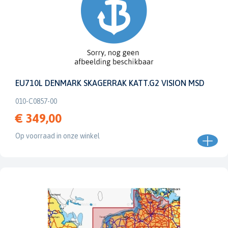
EU710L DENMARK SKAGERRAK KATT.G2 VISION MSD
010-C0857-00
€ 349,00
Op voorraad in onze winkel