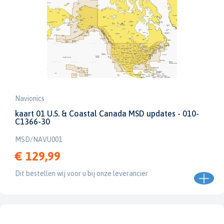
Navionics
kaart 01 U.S. & Coastal Canada MSD updates - 010-
C1366-30
MSD/NAVU001
€ 129,99
Dit bestellen wij voor u bij onze leverancier