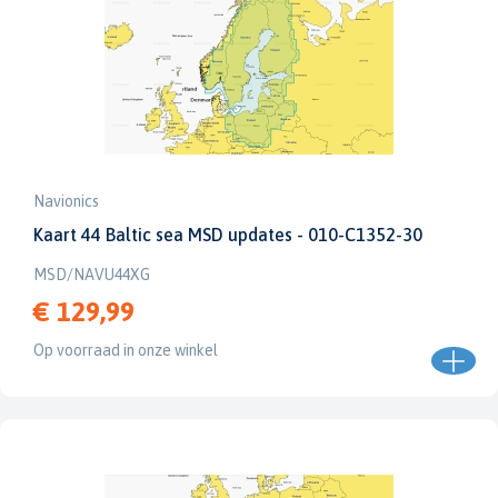
Navionics
Kaart 44 Baltic sea MSD updates - 010-C1352-30
MSD/NAVU44XG
€ 129,99
Op voorraad in onze winkel