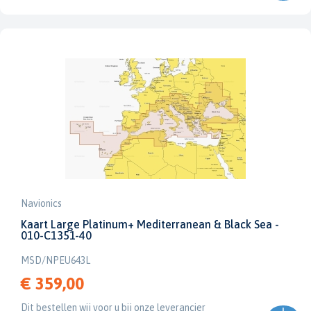
Navionics
Kaart Large Platinum+ Mediterranean & Black Sea -
010-C1351-40
MSD/NPEU643L
€ 359,00
Dit bestellen wij voor u bij onze leverancier