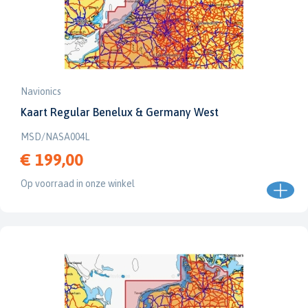
Navionics
Kaart Regular Benelux & Germany West
MSD/NASA004L
€ 199,00
Op voorraad in onze winkel