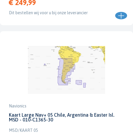
€ 249,99
Dit bestellen wij voor u bij onze leverancier
Navionics
Kaart Large Nav+ 05 Chile, Argentina & Easter Isl.
MSD - 010-C1365-30
MSD/KAART 05