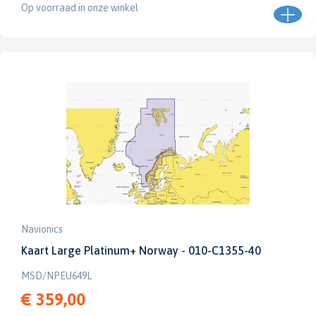
Op voorraad in onze winkel
Navionics
Kaart Large Platinum+ Norway - 010-C1355-40
MSD/NPEU649L
€ 359,00