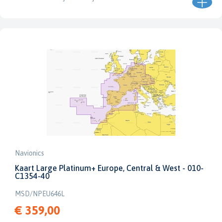
Navionics
Kaart Large Platinum+ Europe, Central & West - 010-
C1354-40
MSD/NPEU646L
€ 359,00