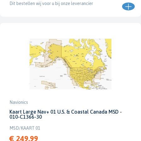
Dit bestellen wij voor u bij onze leverancier
Navionics
Kaart Large Nav+ 01 U.S. & Coastal Canada MSD -
010-C1366-30
MSD/KAART 01
€ 249,99