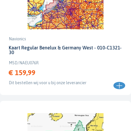
Navionics
Kaart Regular Benelux & Germany West - 010-C1321-
30
MSD/NAEU076R
€ 159,99
Dit bestellen wij voor u bij onze leverancier