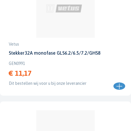
Vetus
Stekker32A monofase GLS6.2/6.5/7.2/GHS8
GEN0991
€ 11,17
Dit bestellen wij voor u bij onze leverancier