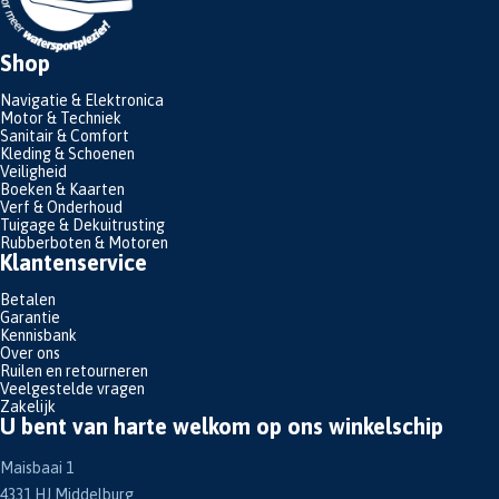
Shop
Navigatie & Elektronica
Motor & Techniek
Sanitair & Comfort
Kleding & Schoenen
Veiligheid
Boeken & Kaarten
Verf & Onderhoud
Tuigage & Dekuitrusting
Rubberboten & Motoren
Klantenservice
Betalen
Garantie
Kennisbank
Over ons
Ruilen en retourneren
Veelgestelde vragen
Zakelijk
U bent van harte welkom op ons winkelschip
Maisbaai 1
4331 HJ Middelburg