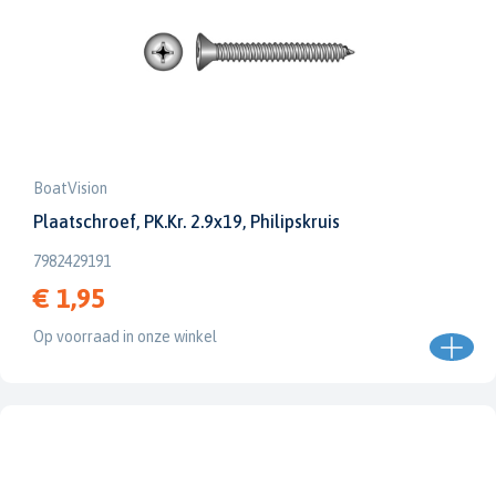
BoatVision
Plaatschroef, PK.Kr. 2.9x19, Philipskruis
7982429191
€ 1,95
Op voorraad in onze winkel