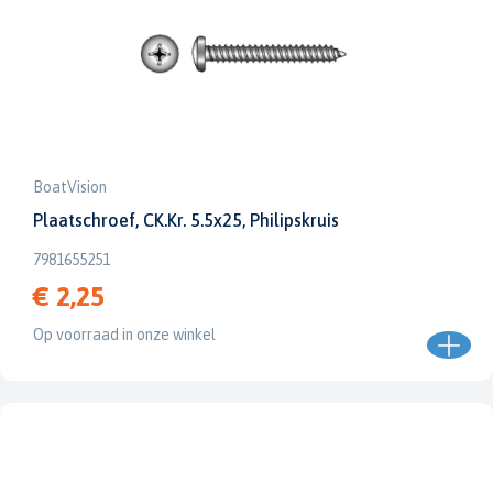
BoatVision
Plaatschroef, CK.Kr. 5.5x25, Philipskruis
7981655251
€ 2,25
Op voorraad in onze winkel