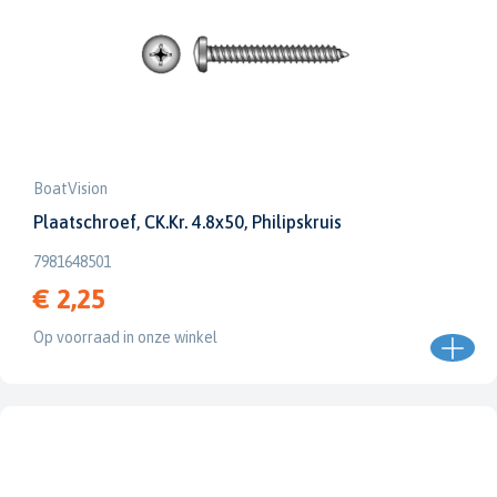
BoatVision
Plaatschroef, CK.Kr. 4.8x50, Philipskruis
7981648501
€ 2,25
Op voorraad in onze winkel