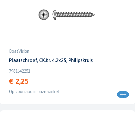
BoatVision
Plaatschroef, CK.Kr. 4.2x25, Philipskruis
7981642251
€ 2,25
Op voorraad in onze winkel