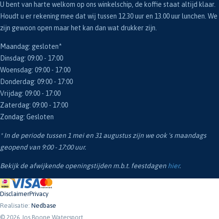
U bent van harte welkom op ons winkelschip, de koffie staat altijd klaar.
Houdt u er rekening mee dat wij tussen 12.30 uur en 13.00 uur lunchen. We
zijn gewoon open maar het kan dan wat drukker zijn.
Maandag: gesloten*
Dinsdag: 09:00 - 17:00
Woensdag: 09:00 - 17:00
Donderdag: 09:00 - 17:00
Vrijdag: 09:00 - 17:00
Zaterdag: 09:00 - 17:00
Zondag: Gesloten
* In de periode tussen 1 mei en 31 augustus zijn we ook 's maandags
geopend van 9:00 - 17:00 uur.
Bekijk de afwijkende openingstijden m.b.t. feestdagen
hier
.
Disclaimer
Privacy
Realisatie:
Nedbase
© 2026 Jos Boone Watersport