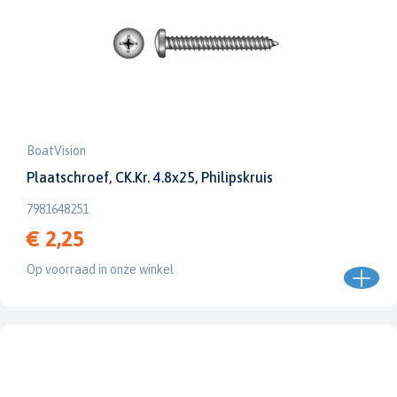
BoatVision
Plaatschroef, CK.Kr. 4.8x25, Philipskruis
7981648251
€ 2,25
Op voorraad in onze winkel