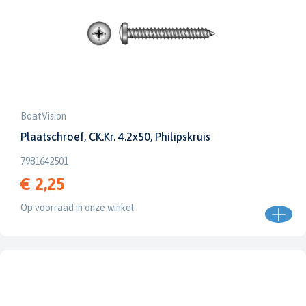
BoatVision
Plaatschroef, CK.Kr. 4.2x50, Philipskruis
7981642501
€ 2,25
Op voorraad in onze winkel