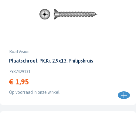
BoatVision
Plaatschroef, PK.Kr. 2.9x13, Philipskruis
7982429131
€ 1,95
Op voorraad in onze winkel