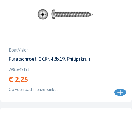
BoatVision
Plaatschroef, CK.Kr. 4.8x19, Philipskruis
7981648191
€ 2,25
Op voorraad in onze winkel