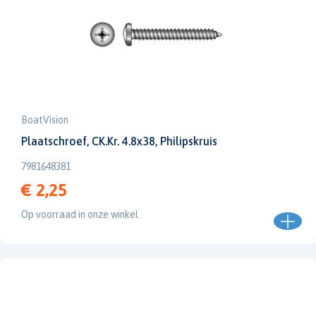
BoatVision
Plaatschroef, CK.Kr. 4.8x38, Philipskruis
7981648381
€ 2,25
Op voorraad in onze winkel