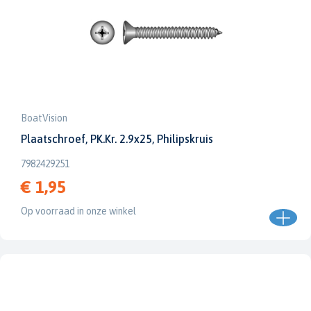
BoatVision
Plaatschroef, PK.Kr. 2.9x25, Philipskruis
7982429251
€ 1,95
Op voorraad in onze winkel