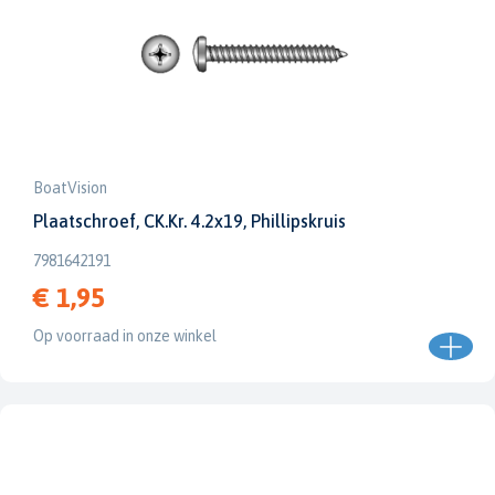
BoatVision
Plaatschroef, CK.Kr. 4.2x19, Phillipskruis
7981642191
€ 1,95
Op voorraad in onze winkel