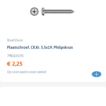
BoatVision
Plaatschroef, CK.Kr. 5.5x19, Philipskruis
7981655191
€ 2,25
Op voorraad in onze winkel