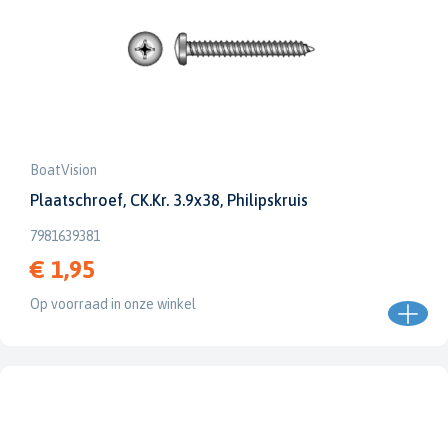
BoatVision
Plaatschroef, CK.Kr. 3.9x38, Philipskruis
7981639381
€ 1,95
Op voorraad in onze winkel