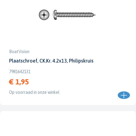
BoatVision
Plaatschroef, CK.Kr. 4.2x13, Philipskruis
7981642131
€ 1,95
Op voorraad in onze winkel