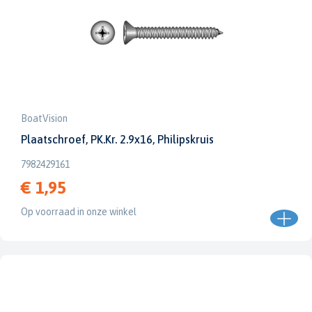
BoatVision
Plaatschroef, PK.Kr. 2.9x16, Philipskruis
7982429161
€ 1,95
Op voorraad in onze winkel