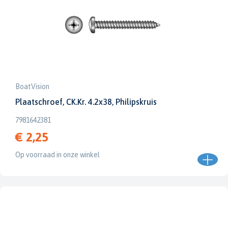
BoatVision
Plaatschroef, CK.Kr. 4.2x38, Philipskruis
7981642381
€ 2,25
Op voorraad in onze winkel