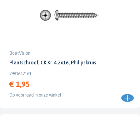
BoatVision
Plaatschroef, CK.Kr. 4.2x16, Philipskruis
7981642161
€ 1,95
Op voorraad in onze winkel