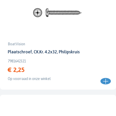
BoatVision
Plaatschroef, CK.Kr. 4.2x32, Philipskruis
7981642321
€ 2,25
Op voorraad in onze winkel