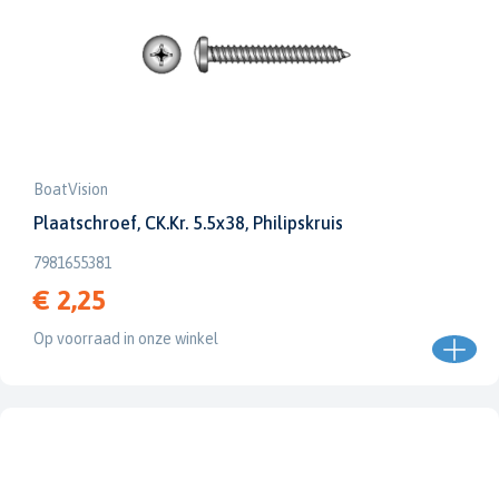
BoatVision
Plaatschroef, CK.Kr. 5.5x38, Philipskruis
7981655381
€ 2,25
Op voorraad in onze winkel