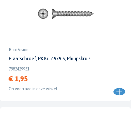
BoatVision
Plaatschroef, PK.Kr. 2.9x9.5, Philipskruis
7982429951
€ 1,95
Op voorraad in onze winkel