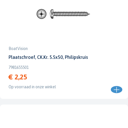
BoatVision
Plaatschroef, CK.Kr. 5.5x50, Philipskruis
7981655501
€ 2,25
Op voorraad in onze winkel