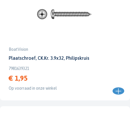
BoatVision
Plaatschroef, CK.Kr. 3.9x32, Philipskruis
7981639321
€ 1,95
Op voorraad in onze winkel