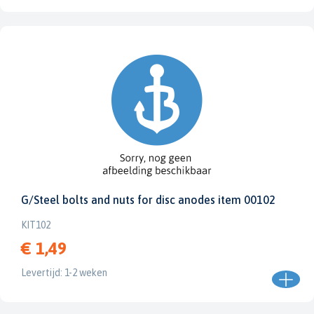
G/Steel bolts and nuts for disc anodes item 00102
KIT102
€ 1,49
Levertijd: 1-2 weken