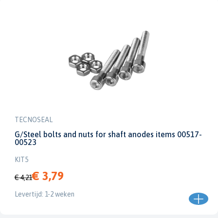
TECNOSEAL
G/Steel bolts and nuts for shaft anodes items 00517-
00523
KIT5
€ 3,79
€ 4,21
Levertijd: 1-2 weken