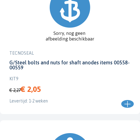
TECNOSEAL
G/Steel bolts and nuts for shaft anodes items 00558-
00559
KIT9
€ 2,05
€ 2,27
Levertijd: 1-2 weken