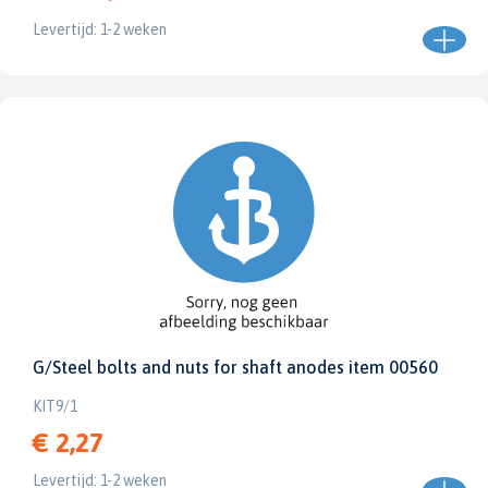
Levertijd: 1-2 weken
G/Steel bolts and nuts for shaft anodes item 00560
KIT9/1
€ 2,27
Levertijd: 1-2 weken