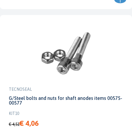
TECNOSEAL
G/Steel bolts and nuts for shaft anodes items 00575-
00577
KIT10
€ 4,06
€ 4,51