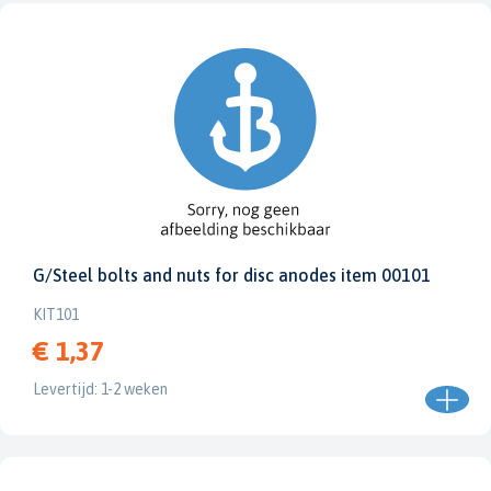
G/Steel bolts and nuts for disc anodes item 00101
KIT101
€ 1,37
Levertijd: 1-2 weken