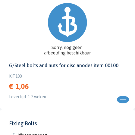
G/Steel bolts and nuts for disc anodes item 00100
KIT100
€ 1,06
Levertijd: 1-2 weken
Fixing Bolts