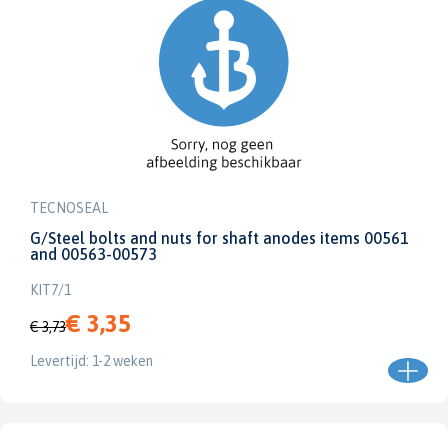
TECNOSEAL
G/Steel bolts and nuts for shaft anodes items 00561
and 00563-00573
KIT7/1
€ 3,35
€ 3,73
Levertijd: 1-2 weken