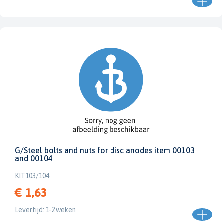
G/Steel bolts and nuts for disc anodes item 00103
and 00104
KIT103/104
€ 1,63
Levertijd: 1-2 weken