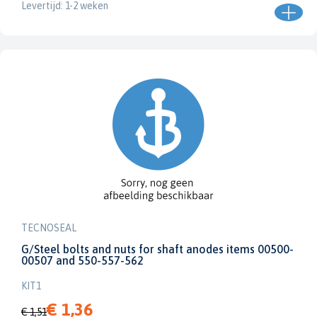
Levertijd: 1-2 weken
TECNOSEAL
G/Steel bolts and nuts for shaft anodes items 00500-
00507 and 550-557-562
KIT1
€ 1,36
€ 1,51