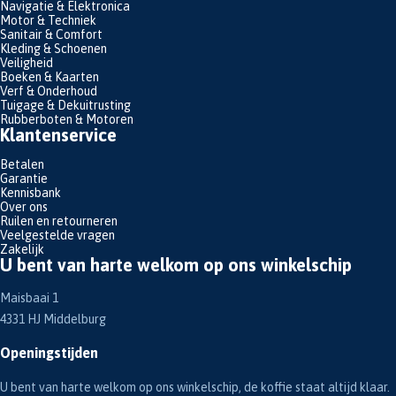
Navigatie & Elektronica
Motor & Techniek
Sanitair & Comfort
Kleding & Schoenen
Veiligheid
Boeken & Kaarten
Verf & Onderhoud
Tuigage & Dekuitrusting
Rubberboten & Motoren
Klantenservice
Betalen
Garantie
Kennisbank
Over ons
Ruilen en retourneren
Veelgestelde vragen
Zakelijk
U bent van harte welkom op ons winkelschip
Maisbaai 1
4331 HJ Middelburg
Openingstijden
U bent van harte welkom op ons winkelschip, de koffie staat altijd klaar.