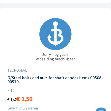
TECNOSEAL
G/Steel bolts and nuts for shaft anodes items 00508-
00510
KIT2
€ 1,50
€ 1,67
Levertijd: 1-2 weken