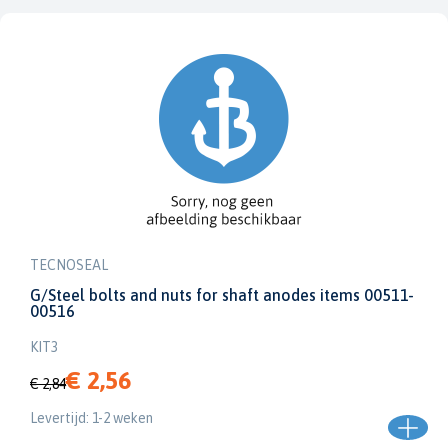
TECNOSEAL
G/Steel bolts and nuts for shaft anodes items 00511-
00516
KIT3
€ 2,56
€ 2,84
Levertijd: 1-2 weken