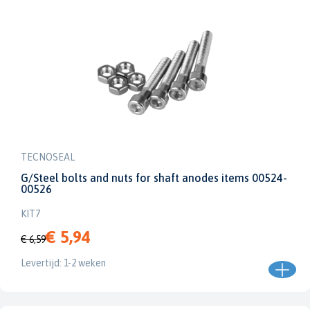
TECNOSEAL
G/Steel bolts and nuts for shaft anodes items 00524-
00526
KIT7
€ 5,94
€ 6,59
Levertijd: 1-2 weken