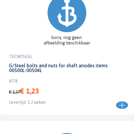
TECNOSEAL
G/Steel bolts and nuts for shaft anodes items
00500L-00504L
KIT8
€ 1,23
€ 1,37
Levertijd: 1-2 weken