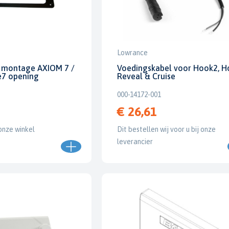
Lowrance
 montage AXIOM 7 /
Voedingskabel voor Hook2, H
e7 opening
Reveal & Cruise
000-14172-001
€ 26,61
onze winkel
Dit bestellen wij voor u bij onze
leverancier