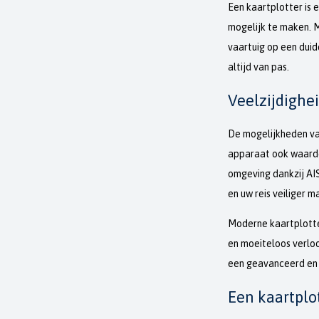
Een kaartplotter is 
mogelijk te maken. 
vaartuig op een duid
altijd van pas.
Veelzijdighei
De mogelijkheden van
apparaat ook waardev
omgeving dankzij AIS
en uw reis veiliger m
Moderne kaartplotte
en moeiteloos verlo
een geavanceerd en 
Een kaartplo