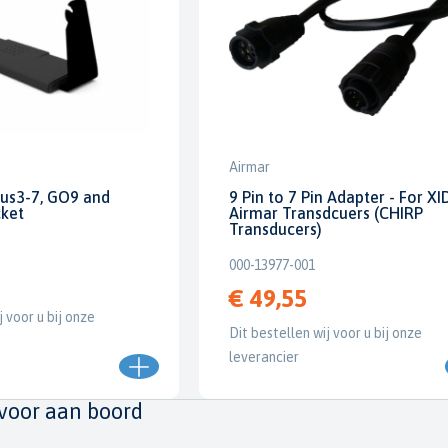
Airmar
us3-7, GO9 and
9 Pin to 7 Pin Adapter - For XI
cket
Airmar Transdcuers (CHIRP
Transducers)
000-13977-001
€ 49,55
j voor u bij onze
Dit bestellen wij voor u bij onze
leverancier
 voor aan boord