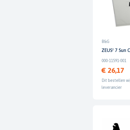
B&G
ZEUS² 7 Sun 
000-11591-001
€ 26,17
Dit bestellen wi
leverancier