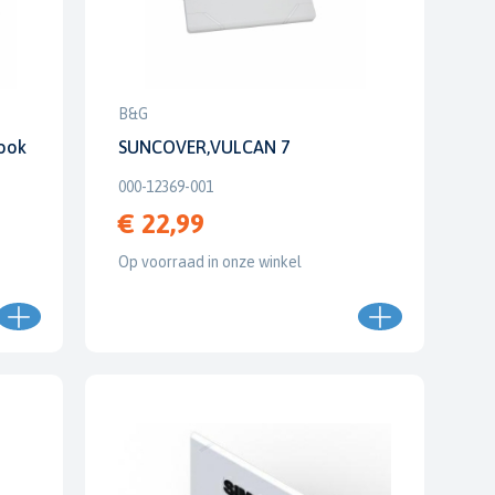
B&G
ook
SUNCOVER,VULCAN 7
000-12369-001
€ 22,99
Op voorraad in onze winkel