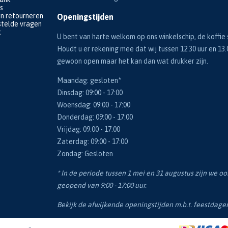
s
en retourneren
Openingstijden
telde vragen
k
U bent van harte welkom op ons winkelschip, de koffie s
Houdt u er rekening mee dat wij tussen 12.30 uur en 13.
gewoon open maar het kan dan wat drukker zijn.
Maandag: gesloten*
Dinsdag: 09:00 - 17:00
Woensdag: 09:00 - 17:00
Donderdag: 09:00 - 17:00
Vrijdag: 09:00 - 17:00
Zaterdag: 09:00 - 17:00
Zondag: Gesloten
* In de periode tussen 1 mei en 31 augustus zijn we o
geopend van 9:00 - 17:00 uur.
Bekijk de afwijkende openingstijden m.b.t. feestdag