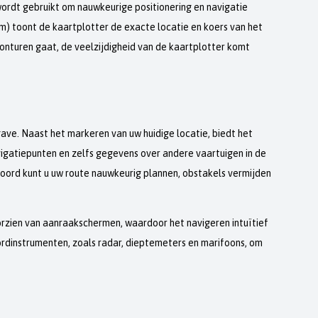
ordt gebruikt om nauwkeurige positionering en navigatie
) toont de kaartplotter de exacte locatie en koers van het
vonturen gaat, de veelzijdigheid van de kaartplotter komt
ave. Naast het markeren van uw huidige locatie, biedt het
vigatiepunten en zelfs gegevens over andere vaartuigen in de
oord kunt u uw route nauwkeurig plannen, obstakels vermijden
rzien van aanraakschermen, waardoor het navigeren intuïtief
dinstrumenten, zoals radar, dieptemeters en marifoons, om