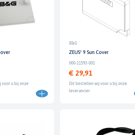
B&G
Cover
ZEUS² 9 Sun Cover
000-11593-001
€ 29,91
j voor u bij onze
Dit bestellen wij voor u bij onze
leverancier