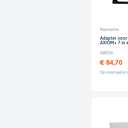
Raymarine
Adapter voor
AXIOM+ 7 in 
A80524
€ 84,70
Op voorraad in 