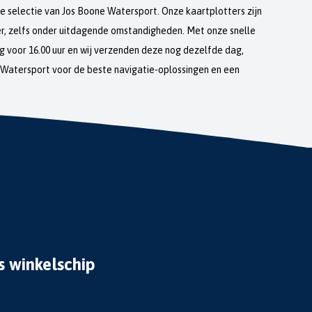
e selectie van Jos Boone Watersport. Onze kaartplotters zijn
ater, zelfs onder uitdagende omstandigheden. Met onze snelle
ng voor 16.00 uur en wij verzenden deze nog dezelfde dag,
 Watersport voor de beste navigatie-oplossingen en een
s winkelschip