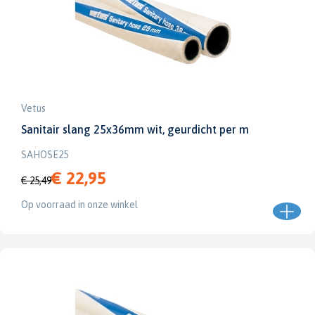
Vetus
Sanitair slang 25x36mm wit, geurdicht per m
SAHOSE25
€ 22,95
€ 25,49
Op voorraad in onze winkel