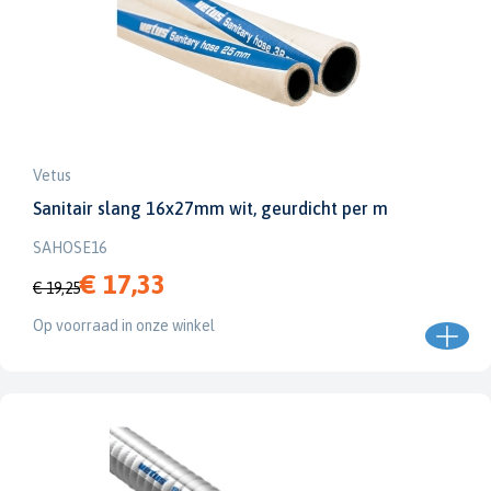
Vetus
Sanitair slang 16x27mm wit, geurdicht per m
SAHOSE16
€ 17,33
€ 19,25
Op voorraad in onze winkel