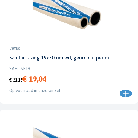
Vetus
Sanitair slang 19x30mm wit, geurdicht per m
SAHOSE19
€ 19,04
€ 21,15
Op voorraad in onze winkel