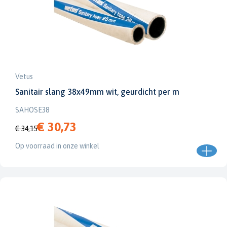
Vetus
Sanitair slang 38x49mm wit, geurdicht per m
SAHOSE38
€ 30,73
€ 34,15
Op voorraad in onze winkel