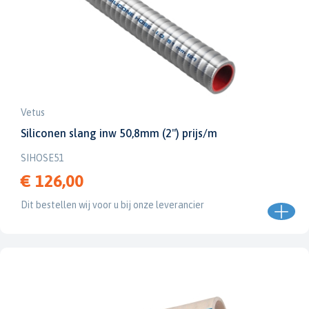
Vetus
Siliconen slang inw 50,8mm (2") prijs/m
SIHOSE51
€ 126,00
Dit bestellen wij voor u bij onze leverancier