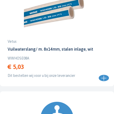
Vetus
Vuilwaterslang/ m. 8x14mm, stalen inlage, wit
WWHOSE08A
€ 5,03
Dit bestellen wij voor u bij onze leverancier