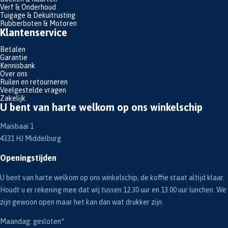
Verf & Onderhoud
Tuigage & Dekuitrusting
Rubberboten & Motoren
Klantenservice
Betalen
Garantie
Kennisbank
Over ons
Ruilen en retourneren
Veelgestelde vragen
Zakelijk
U bent van harte welkom op ons winkelschip
Maisbaai 1
4331 HJ Middelburg
Openingstijden
U bent van harte welkom op ons winkelschip, de koffie staat altijd klaar.
Houdt u er rekening mee dat wij tussen 12.30 uur en 13.00 uur lunchen. We
zijn gewoon open maar het kan dan wat drukker zijn.
Maandag: gesloten*