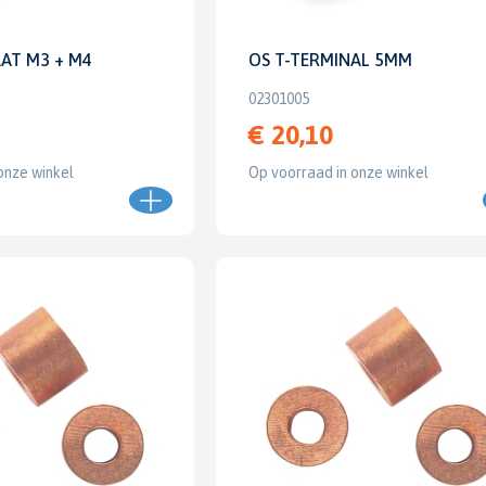
AT M3 + M4
OS T-TERMINAL 5MM
02301005
€ 20,10
onze winkel
Op voorraad in onze winkel