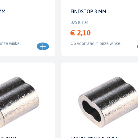
MM.
EINDSTOP 3 MM.
02510103
€ 2,10
onze winkel
Op voorraad in onze winkel