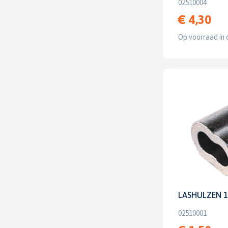
02510004
€ 4,30
Op voorraad in 
LASHULZEN 1
02510001