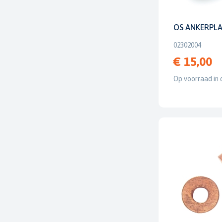
OS ANKERPLA
02302004
€ 15,00
Op voorraad in 