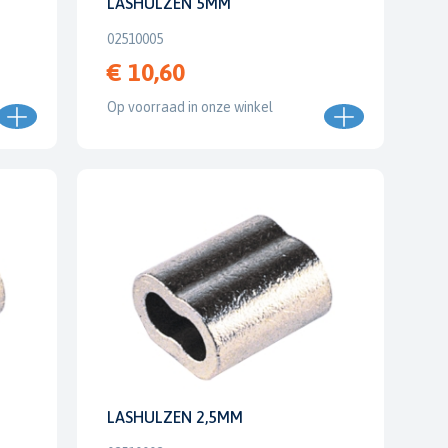
LASHULZEN 5MM
02510005
€ 10,60
Op voorraad in onze winkel
LASHULZEN 2,5MM