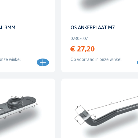
AL 3MM
OS ANKERPLAAT M7
02302007
€ 27,20
onze winkel
Op voorraad in onze winkel