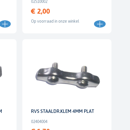
02510002
€ 2,00
Op voorraad in onze winkel
M
RVS STAALDR.KLEM 4MM PLAT
02404004