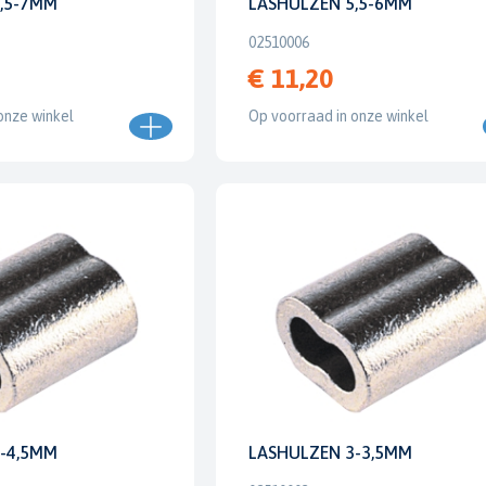
,5-7MM
LASHULZEN 5,5-6MM
02510006
€ 11,20
onze winkel
Op voorraad in onze winkel
-4,5MM
LASHULZEN 3-3,5MM