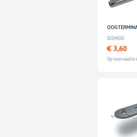
OOGTERMIN
02304103
€ 3,60
Op voorraad in 