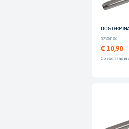
OOGTERMIN
02304106
€ 10,90
Op voorraad in 