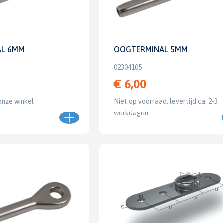
AL 6MM
OOGTERMINAL 5MM
02304105
€ 6,00
onze winkel
Niet op voorraad: levertijd ca. 2-3
werkdagen