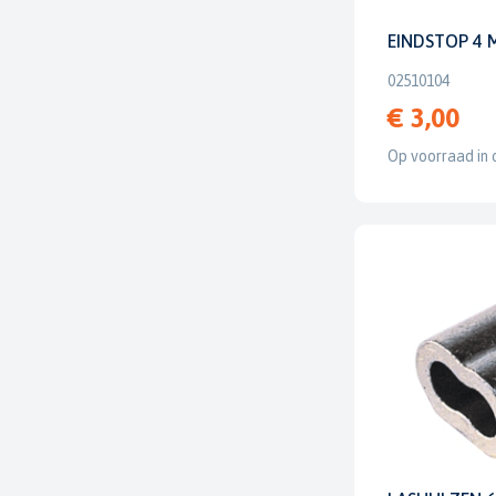
EINDSTOP 4 
02510104
€ 3,00
Op voorraad in 