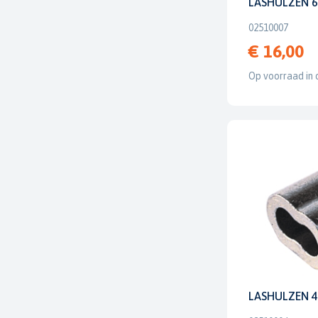
LASHULZEN 6
02510007
€ 16,00
Op voorraad in 
LASHULZEN 4