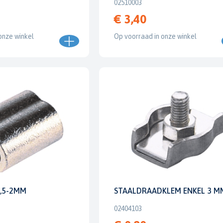
02510003
€ 3,40
onze winkel
Op voorraad in onze winkel
,5-2MM
STAALDRAADKLEM ENKEL 3 M
02404103