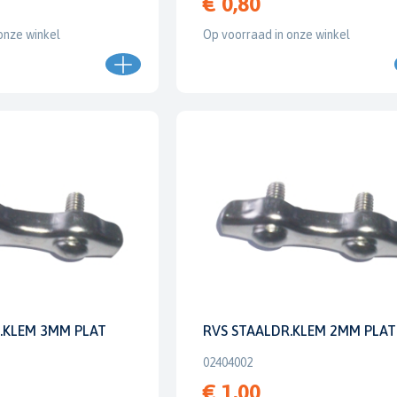
€ 0,80
onze winkel
Op voorraad in onze winkel
.KLEM 3MM PLAT
RVS STAALDR.KLEM 2MM PLAT
02404002
€ 1,00