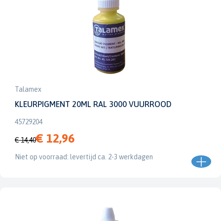
Talamex
KLEURPIGMENT 20ML RAL 3000 VUURROOD
45729204
€ 12,96
€ 14,40
Niet op voorraad: levertijd ca. 2-3 werkdagen