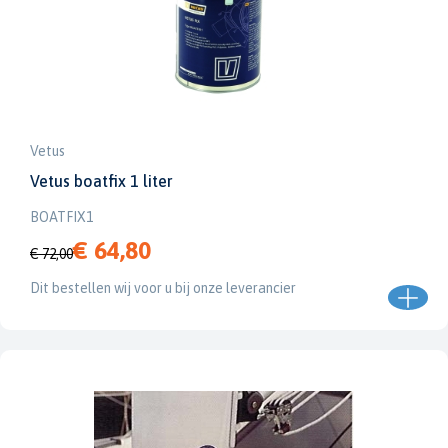
Vetus
Vetus boatfix 1 liter
BOATFIX1
€ 64,80
€ 72,00
Dit bestellen wij voor u bij onze leverancier