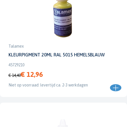
Talamex
KLEURPIGMENT 20ML RAL 5015 HEMELSBLAUW
45729210
€ 12,96
€ 14,40
Niet op voorraad: levertijd ca. 2-3 werkdagen