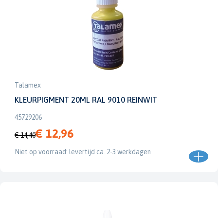
Talamex
KLEURPIGMENT 20ML RAL 9010 REINWIT
45729206
€ 12,96
€ 14,40
Niet op voorraad: levertijd ca. 2-3 werkdagen