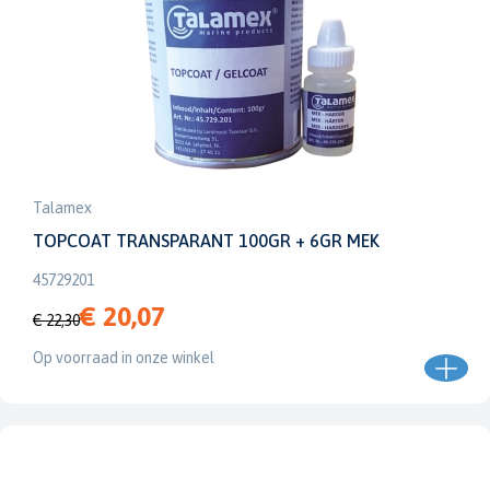
Talamex
TOPCOAT TRANSPARANT 100GR + 6GR MEK
45729201
€ 20,07
€ 22,30
Op voorraad in onze winkel