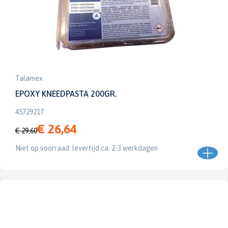
Talamex
EPOXY KNEEDPASTA 200GR.
45729217
€ 26,64
€ 29,60
Niet op voorraad: levertijd ca. 2-3 werkdagen