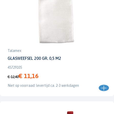
Talamex
GLASWEEFSEL 200 GR. 0,5 M2
45729105
€ 11,16
€ 12,40
Niet op voorraad: levertijd ca. 2-3 werkdagen