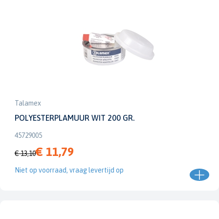
Talamex
POLYESTERPLAMUUR WIT 200 GR.
45729005
€ 11,79
€ 13,10
Niet op voorraad, vraag levertijd op