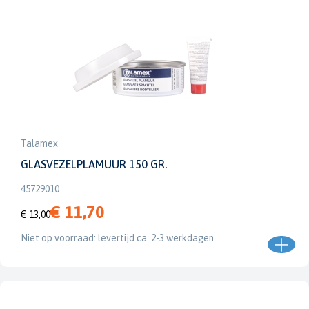
Talamex
GLASVEZELPLAMUUR 150 GR.
45729010
€ 11,70
€ 13,00
Niet op voorraad: levertijd ca. 2-3 werkdagen