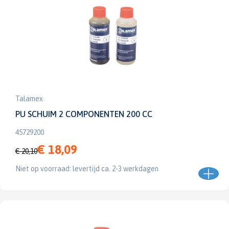
Talamex
PU SCHUIM 2 COMPONENTEN 200 CC
45729200
€ 18,09
€ 20,10
Niet op voorraad: levertijd ca. 2-3 werkdagen