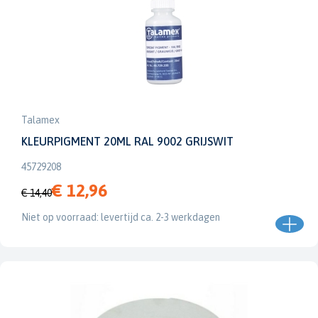
Talamex
KLEURPIGMENT 20ML RAL 9002 GRIJSWIT
45729208
€ 12,96
€ 14,40
Niet op voorraad: levertijd ca. 2-3 werkdagen