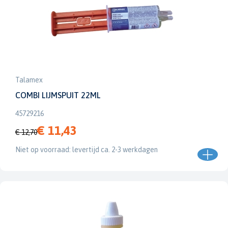
Talamex
COMBI LIJMSPUIT 22ML
45729216
€ 11,43
€ 12,70
Niet op voorraad: levertijd ca. 2-3 werkdagen