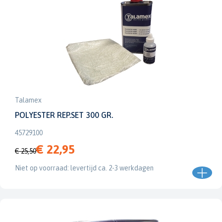
Talamex
POLYESTER REP.SET 300 GR.
45729100
€ 22,95
€ 25,50
Niet op voorraad: levertijd ca. 2-3 werkdagen