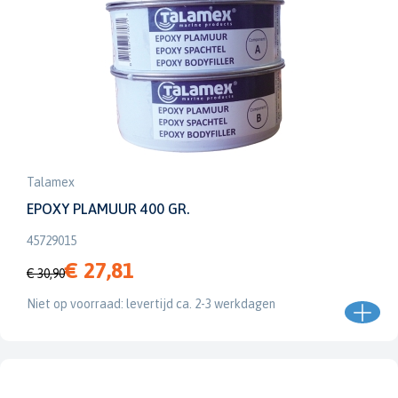
Talamex
EPOXY PLAMUUR 400 GR.
45729015
€ 27,81
€ 30,90
Niet op voorraad: levertijd ca. 2-3 werkdagen