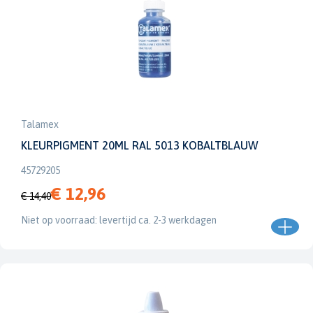
Talamex
KLEURPIGMENT 20ML RAL 5013 KOBALTBLAUW
45729205
€ 12,96
€ 14,40
Niet op voorraad: levertijd ca. 2-3 werkdagen