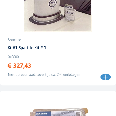
Spartite
Kit#1 Spartite Kit # 1
040600
€ 327,43
Niet op voorraad: levertijd ca. 2-4 werkdagen