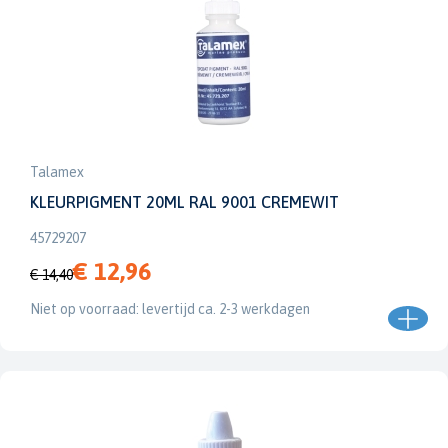
Talamex
KLEURPIGMENT 20ML RAL 9001 CREMEWIT
45729207
€ 12,96
€ 14,40
Niet op voorraad: levertijd ca. 2-3 werkdagen