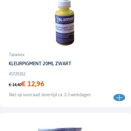
Talamex
KLEURPIGMENT 20ML ZWART
45729202
€ 12,96
€ 14,40
Niet op voorraad: levertijd ca. 2-3 werkdagen