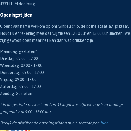
4331 HJ Middelburg
Openingstijden
U bent van harte welkom op ons winkelschip, de koffie staat altijd klaar.
Houdt u er rekening mee dat wij tussen 12.30 uur en 13.00 uur lunchen. We
zijn gewoon open maar het kan dan wat drukker zijn.
Maandag: gesloten*
Dinsdag: 09:00 - 17:00
Woensdag: 09:00 - 17:00
Donderdag: 09:00 - 17:00
Vrijdag: 09:00 - 17:00
Zaterdag: 09:00 - 17:00
Zondag: Gesloten
* In de periode tussen 1 mei en 31 augustus zijn we ook 's maandags
geopend van 9:00 - 17:00 uur.
Bekijk de afwijkende openingstijden m.b.t. feestdagen
hier
.