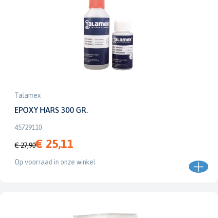
Talamex
EPOXY HARS 300 GR.
45729110
€ 25,11
€ 27,90
Op voorraad in onze winkel