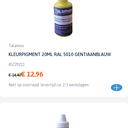
Talamex
KLEURPIGMENT 20ML RAL 5010 GENTIAANBLAUW
45729211
€ 12,96
€ 14,40
Niet op voorraad: levertijd ca. 2-3 werkdagen