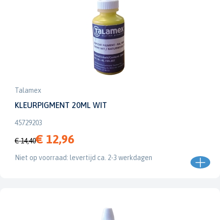
Talamex
KLEURPIGMENT 20ML WIT
45729203
€ 12,96
€ 14,40
Niet op voorraad: levertijd ca. 2-3 werkdagen