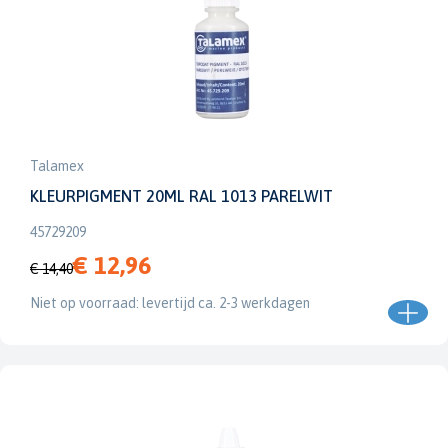
Talamex
KLEURPIGMENT 20ML RAL 1013 PARELWIT
45729209
€ 12,96
€ 14,40
Niet op voorraad: levertijd ca. 2-3 werkdagen