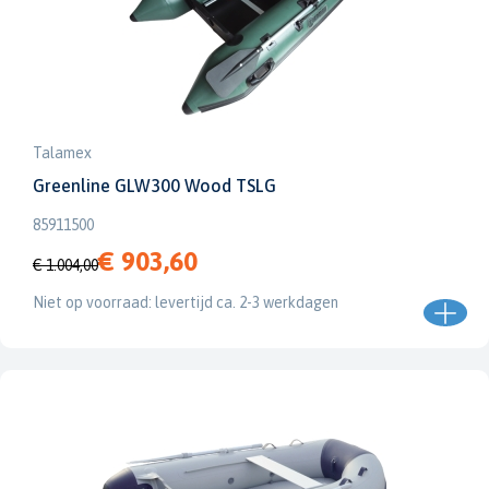
Talamex
Greenline GLW300 Wood TSLG
85911500
€ 903,60
€ 1.004,00
Niet op voorraad: levertijd ca. 2-3 werkdagen