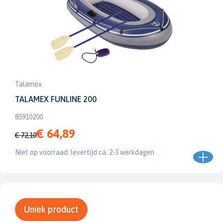
Talamex
TALAMEX FUNLINE 200
85910200
€ 64,89
€ 72,10
Niet op voorraad: levertijd ca. 2-3 werkdagen
Uniek product