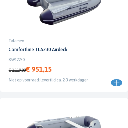
Talamex
Comfortline TLA230 Airdeck
85912230
€ 951,15
€ 1.119,00
Niet op voorraad: levertijd ca. 2-3 werkdagen