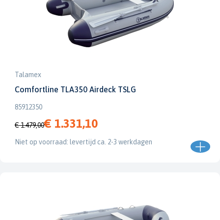
Talamex
Comfortline TLA350 Airdeck TSLG
85912350
€ 1.331,10
€ 1.479,00
Niet op voorraad: levertijd ca. 2-3 werkdagen