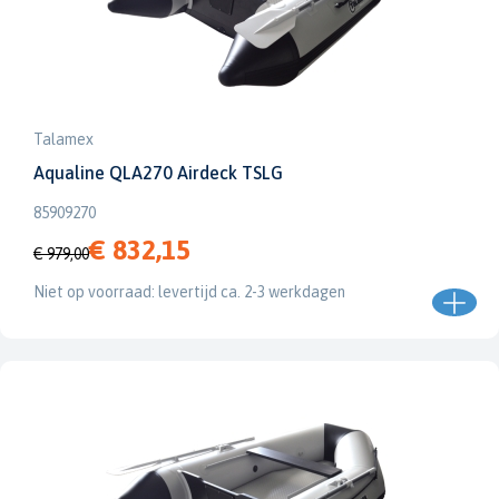
Talamex
Aqualine QLA270 Airdeck TSLG
85909270
€ 832,15
€ 979,00
Niet op voorraad: levertijd ca. 2-3 werkdagen