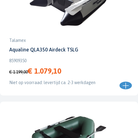
Talamex
Aqualine QLA350 Airdeck TSLG
85909350
€ 1.079,10
€ 1.199,00
Niet op voorraad: levertijd ca. 2-3 werkdagen