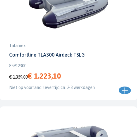
Talamex
Comfortline TLA300 Airdeck TSLG
85912300
€ 1.223,10
€ 1.359,00
Niet op voorraad: levertijd ca. 2-3 werkdagen