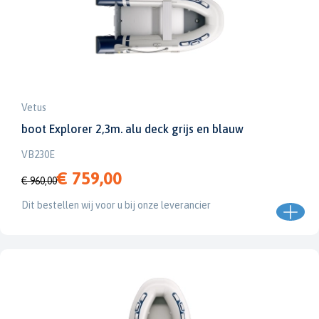
Vetus
boot Explorer 2,3m. alu deck grijs en blauw
VB230E
€ 759,00
€ 960,00
Dit bestellen wij voor u bij onze leverancier