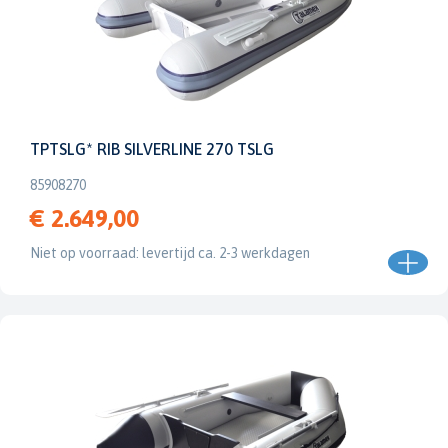
TPTSLG* RIB SILVERLINE 270 TSLG
85908270
€ 2.649,00
Niet op voorraad: levertijd ca. 2-3 werkdagen