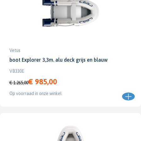
Vetus
boot Explorer 3,3m. alu deck grijs en blauw
VB330E
€ 985,00
€ 1.265,00
Op voorraad in onze winkel