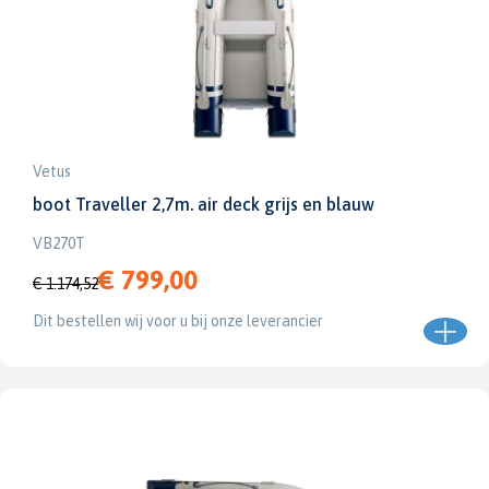
Vetus
boot Traveller 2,7m. air deck grijs en blauw
VB270T
€ 799,00
€ 1.174,52
Dit bestellen wij voor u bij onze leverancier