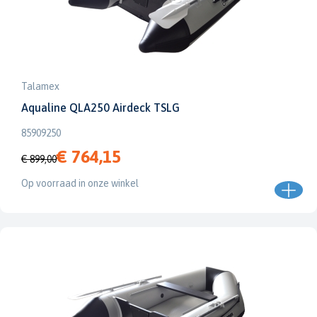
Talamex
Aqualine QLA250 Airdeck TSLG
85909250
€ 764,15
€ 899,00
Op voorraad in onze winkel