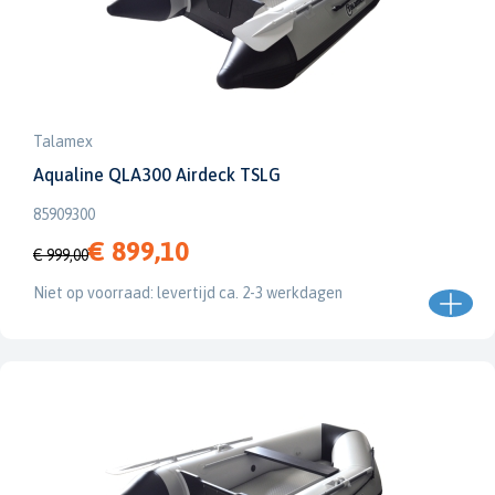
Talamex
Aqualine QLA300 Airdeck TSLG
85909300
€ 899,10
€ 999,00
Niet op voorraad: levertijd ca. 2-3 werkdagen