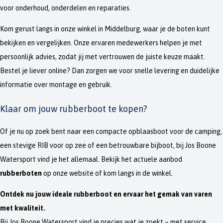
voor onderhoud, onderdelen en reparaties.
Kom gerust langs in onze winkel in Middelburg, waar je de boten kunt
bekijken en vergelijken. Onze ervaren medewerkers helpen je met
persoonlijk advies, zodat jij met vertrouwen de juiste keuze maakt.
Bestel je liever online? Dan zorgen we voor snelle levering en duidelijke
informatie over montage en gebruik.
Klaar om jouw rubberboot te kopen?
Of je nu op zoek bent naar een compacte opblaasboot voor de camping,
een stevige RIB voor op zee of een betrouwbare bijboot, bij Jos Boone
Watersport vind je het allemaal. Bekijk het actuele aanbod
rubberboten
op onze website of kom langs in de winkel.
Ontdek nu jouw ideale rubberboot en ervaar het gemak van varen
met kwaliteit.
Bij Jos Boone Watersport vind je precies wat je zoekt – met service,