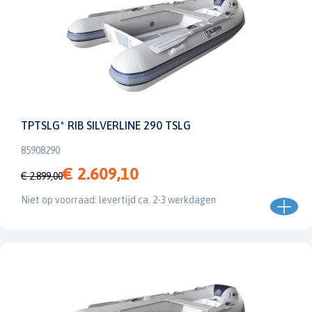
TPTSLG* RIB SILVERLINE 290 TSLG
85908290
€ 2.609,10
€ 2.899,00
Niet op voorraad: levertijd ca. 2-3 werkdagen