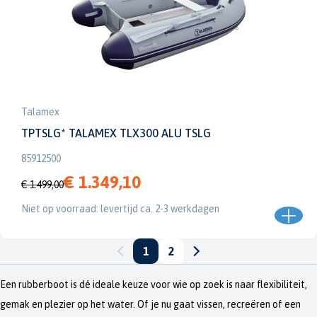
Talamex
TPTSLG* TALAMEX TLX300 ALU TSLG
85912500
€ 1.349,10
€ 1.499,00
Niet op voorraad: levertijd ca. 2-3 werkdagen
1
2
Een rubberboot is dé ideale keuze voor wie op zoek is naar flexibiliteit,
gemak en plezier op het water. Of je nu gaat vissen, recreëren of een