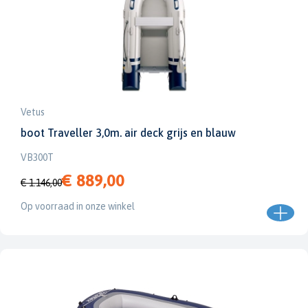
Vetus
boot Traveller 3,0m. air deck grijs en blauw
VB300T
€ 889,00
€ 1.146,00
Op voorraad in onze winkel