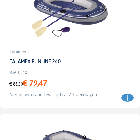
Talamex
TALAMEX FUNLINE 240
85910240
€ 79,47
€ 88,30
Niet op voorraad: levertijd ca. 2-3 werkdagen