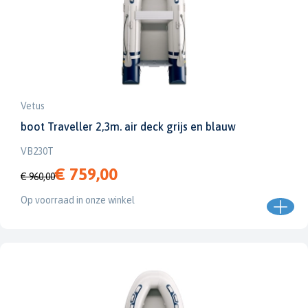
Vetus
boot Traveller 2,3m. air deck grijs en blauw
VB230T
€ 759,00
€ 960,00
Op voorraad in onze winkel