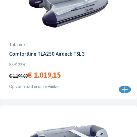
Talamex
Comfortline TLA250 Airdeck TSLG
85912250
€ 1.019,15
€ 1.199,00
Op voorraad in onze winkel