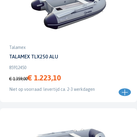
Talamex
TALAMEX TLX250 ALU
85912450
€ 1.223,10
€ 1.359,00
Niet op voorraad: levertijd ca. 2-3 werkdagen