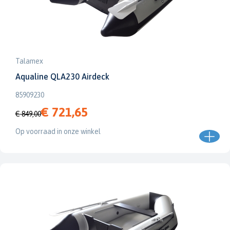
Talamex
Aqualine QLA230 Airdeck
85909230
€ 721,65
€ 849,00
Op voorraad in onze winkel