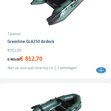
Talamex
Greenline GLA250 Airdeck
85911250
€ 812,70
€ 903,00
Niet op voorraad: levertijd ca. 2-3 werkdagen