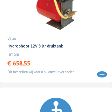
Vetus
Hydrophoor 12V 8 ltr druktank
HF1208
€ 658,55
Dit bestellen wij voor u bij onze leverancier