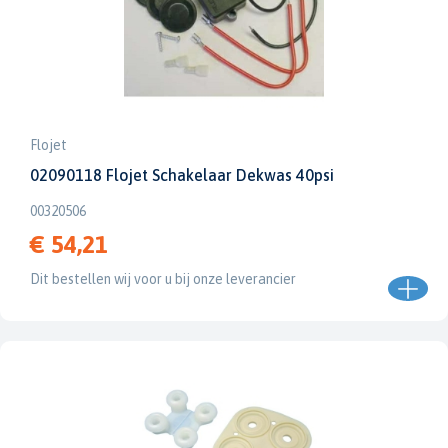
Flojet
02090118 Flojet Schakelaar Dekwas 40psi
00320506
€ 54,21
Dit bestellen wij voor u bij onze leverancier