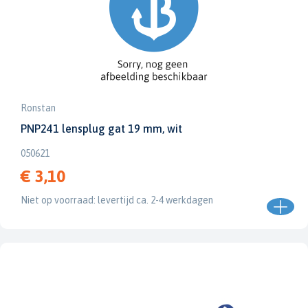
Ronstan
PNP241 lensplug gat 19 mm, wit
050621
€ 3,10
Niet op voorraad: levertijd ca. 2-4 werkdagen