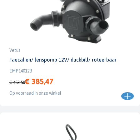
Vetus
Faecalien/ lenspomp 12V/ duckbill/ roteerbaar
EMP14012B
€ 385,47
€ 453,50
Op voorraad in onze winkel