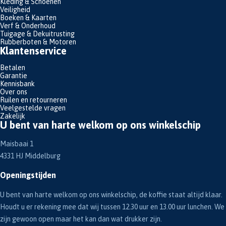
Kleding & Schoenen
Veiligheid
Boeken & Kaarten
Verf & Onderhoud
Tuigage & Dekuitrusting
Rubberboten & Motoren
Klantenservice
Betalen
Garantie
Kennisbank
Over ons
Ruilen en retourneren
Veelgestelde vragen
Zakelijk
U bent van harte welkom op ons winkelschip
Maisbaai 1
4331 HJ Middelburg
Openingstijden
U bent van harte welkom op ons winkelschip, de koffie staat altijd klaar.
Houdt u er rekening mee dat wij tussen 12.30 uur en 13.00 uur lunchen. We
zijn gewoon open maar het kan dan wat drukker zijn.