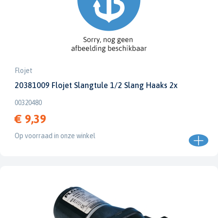
Flojet
20381009 Flojet Slangtule 1/2 Slang Haaks 2x
00320480
€ 9,39
Op voorraad in onze winkel