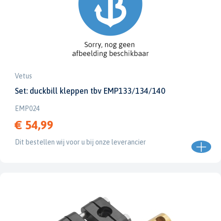
Vetus
Set: duckbill kleppen tbv EMP133/134/140
EMP024
€ 54,99
Dit bestellen wij voor u bij onze leverancier