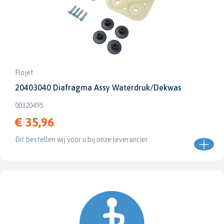
Flojet
20403040 Diafragma Assy Waterdruk/Dekwas
00320495
€ 35,96
Dit bestellen wij voor u bij onze leverancier