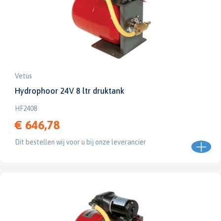
Vetus
Hydrophoor 24V 8 ltr druktank
HF2408
€ 646,78
Dit bestellen wij voor u bij onze leverancier