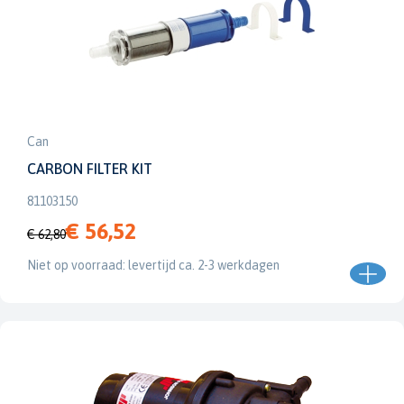
Can
CARBON FILTER KIT
81103150
€ 56,52
€ 62,80
Niet op voorraad: levertijd ca. 2-3 werkdagen