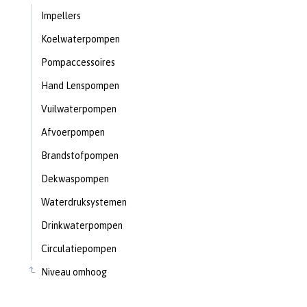
Impellers
Koelwaterpompen
Pompaccessoires
Hand Lenspompen
Vuilwaterpompen
Afvoerpompen
Brandstofpompen
Dekwaspompen
Waterdruksystemen
Drinkwaterpompen
Circulatiepompen
Niveau omhoog