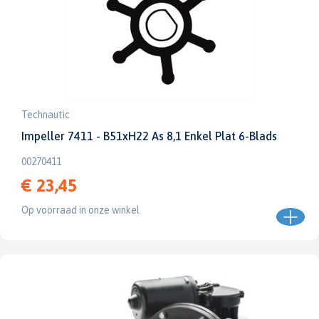
Technautic
Impeller 7411 - B51xH22 As 8,1 Enkel Plat 6-Blads
00270411
€ 23,45
Op voorraad in onze winkel