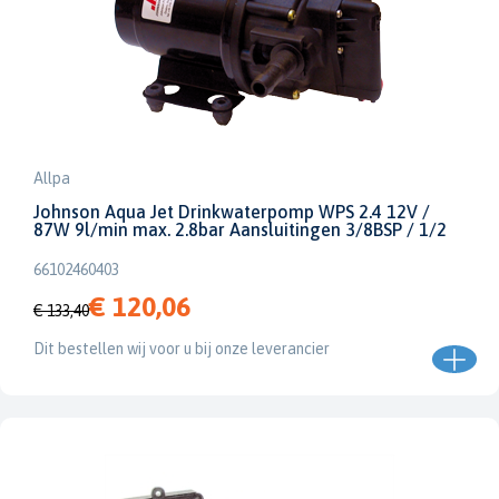
Allpa
Johnson Aqua Jet Drinkwaterpomp WPS 2.4 12V /
87W 9l/min max. 2.8bar Aansluitingen 3/8BSP / 1/2
66102460403
€ 120,06
€ 133,40
Dit bestellen wij voor u bij onze leverancier