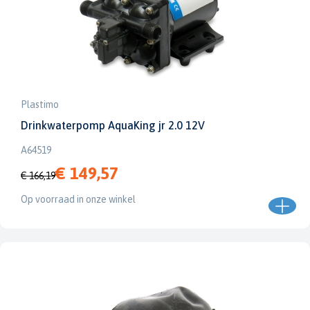
Plastimo
Drinkwaterpomp AquaKing jr 2.0 12V
A64519
€ 149,57
€ 166,19
Op voorraad in onze winkel