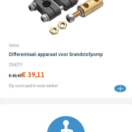
Vetus
Differentiaal-apparaat voor brandstofpomp
DSKITF
€ 39,11
€ 43,45
Op voorraad in onze winkel