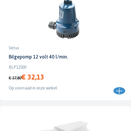
Vetus
Bilgepomp 12 volt 40 l/min.
BLP12500
€ 32,13
€ 37,80
Op voorraad in onze winkel