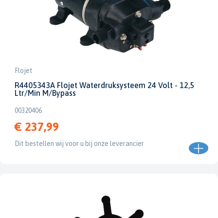
Flojet
R4405343A Flojet Waterdruksysteem 24 Volt - 12,5
Ltr/Min M/Bypass
00320406
€ 237,99
Dit bestellen wij voor u bij onze leverancier