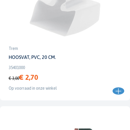
Trem
HOOSVAT, PVC, 20 CM.
35401000
€ 2,70
€ 3,00
Op voorraad in onze winkel