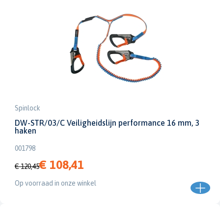
Spinlock
DW-STR/03/C Veiligheidslijn performance 16 mm, 3
haken
001798
€ 108,41
€ 120,45
Op voorraad in onze winkel