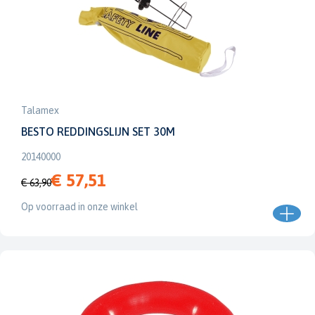
Talamex
BESTO REDDINGSLIJN SET 30M
20140000
€ 57,51
€ 63,90
Op voorraad in onze winkel