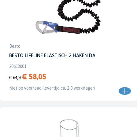
Besto
BESTO LIFELINE ELASTISCH 2 HAKEN DA
20613001
€ 58,05
€ 64,50
Niet op voorraad: levertijd ca. 2-3 werkdagen