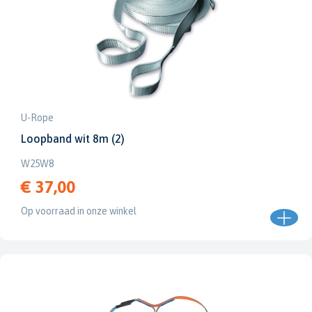
U-Rope
Loopband wit 8m (2)
W25W8
€ 37,00
Op voorraad in onze winkel