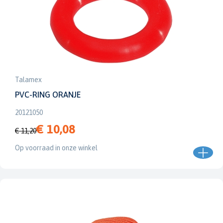
Talamex
PVC-RING ORANJE
20121050
€ 10,08
€ 11,20
Op voorraad in onze winkel