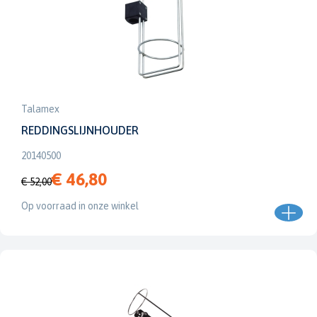
Talamex
REDDINGSLIJNHOUDER
20140500
€ 46,80
€ 52,00
Op voorraad in onze winkel