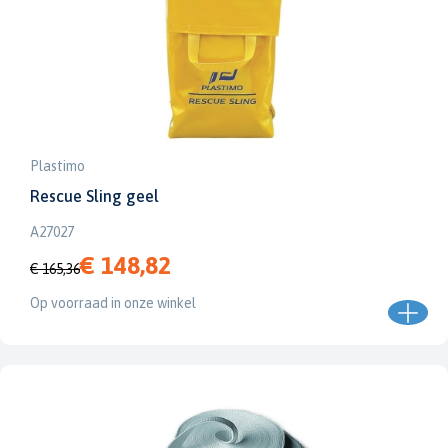
Plastimo
Rescue Sling geel
A27027
€ 148,82
€ 165,36
Op voorraad in onze winkel