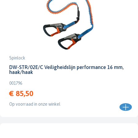
Spinlock
DW-STR/02E/C Veiligheidslijn performance 16 mm,
haak/haak
001796
€ 85,50
Op voorraad in onze winkel