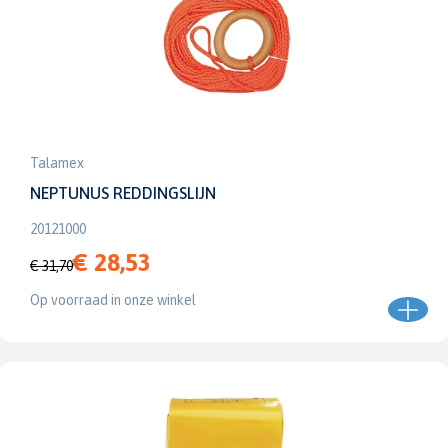
Talamex
NEPTUNUS REDDINGSLIJN
20121000
€ 28,53
€ 31,70
Op voorraad in onze winkel