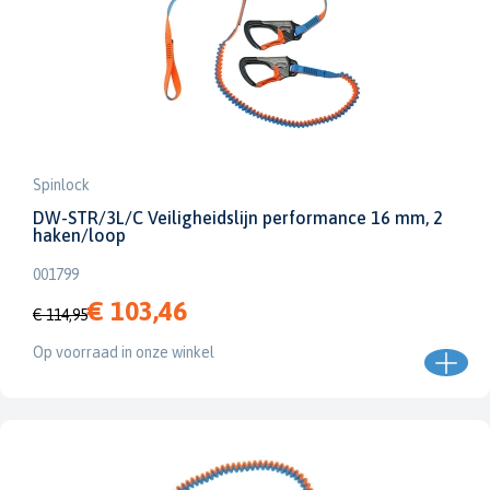
Spinlock
DW-STR/3L/C Veiligheidslijn performance 16 mm, 2
haken/loop
001799
€ 103,46
€ 114,95
Op voorraad in onze winkel