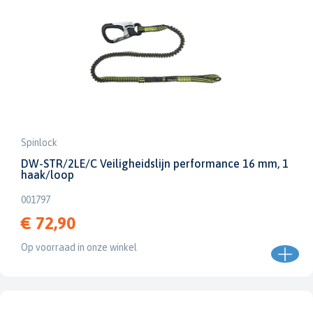
Spinlock
DW-STR/2LE/C Veiligheidslijn performance 16 mm, 1
haak/loop
001797
€ 72,90
Op voorraad in onze winkel