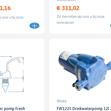
1,16
€ 311,02
Dit bestellen wij voor u bij onze
j voor u bij onze
leverancier
Whale
er pomp Fresh
FW1225 Drinkwaterpomp 12l 