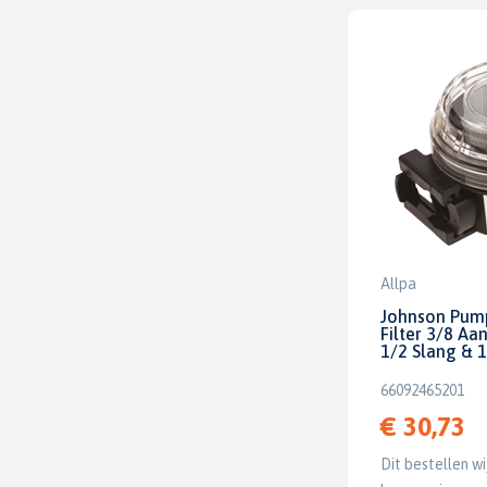
Allpa
Johnson Pump
Filter 3/8 Aa
1/2 Slang & 1
66092465201
€ 30,73
Dit bestellen wi