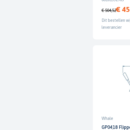
€ 45
€ 504,52
Dit bestellen wi
leverancier
Whale
GP0418 Flipp