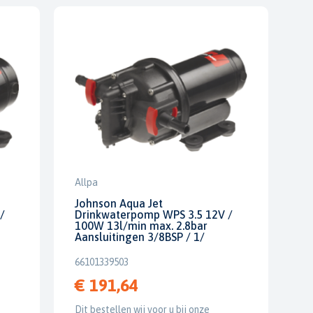
Allpa
Johnson Aqua Jet
/
Drinkwaterpomp WPS 3.5 12V /
100W 13l/min max. 2.8bar
Aansluitingen 3/8BSP / 1/
66101339503
€ 191,64
Dit bestellen wij voor u bij onze