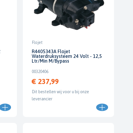
Flojet
2
R4405343A Flojet
Waterdruksysteem 24 Volt - 12,5
Ltr/Min M/Bypass
00320406
€ 237,99
Dit bestellen wij voor u bij onze
leverancier