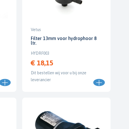
Vetus
Filter 13mm voor hydrophoor 8
ltr.
HYDRF003
€ 18,15
Dit bestellen wij voor u bij onze
leverancier