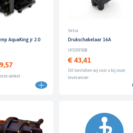
Vetus
mp AquaKing jr 2.0
Drukschakelaar 16A
HYDRF008
€ 43,41
9,57
Dit bestellen wij voor u bij onze
onze winkel
leverancier