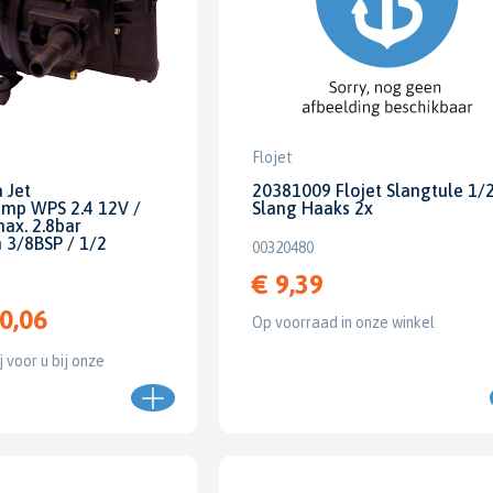
Flojet
 Jet
20381009 Flojet Slangtule 1/
mp WPS 2.4 12V /
Slang Haaks 2x
ax. 2.8bar
 3/8BSP / 1/2
00320480
€ 9,39
0,06
Op voorraad in onze winkel
j voor u bij onze