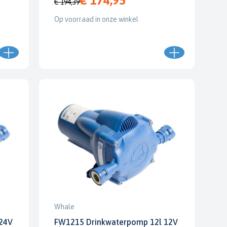
€ 174,95
€ 194,39
Op voorraad in onze winkel
Whale
24V
FW1215 Drinkwaterpomp 12l 12V