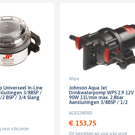
Allpa
 Universeel In-Line
Johnson Aqua Jet
nsluitingen 3/8BSP /
Drinkwaterpomp WPS 2.9 12V 
/2 BSP / 3/4 Slang
90W 11l/min max. 2.8bar
Aansluitingen 3/8BSP / 1/2
66101340503
€ 153,75
j voor u bij onze
Dit bestellen wij voor u bij onze