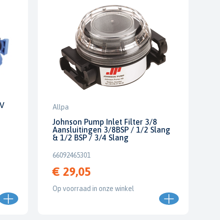
2V
Allpa
Johnson Pump Inlet Filter 3/8
Aansluitingen 3/8BSP / 1/2 Slang
& 1/2 BSP / 3/4 Slang
66092465301
€ 29,05
Op voorraad in onze winkel