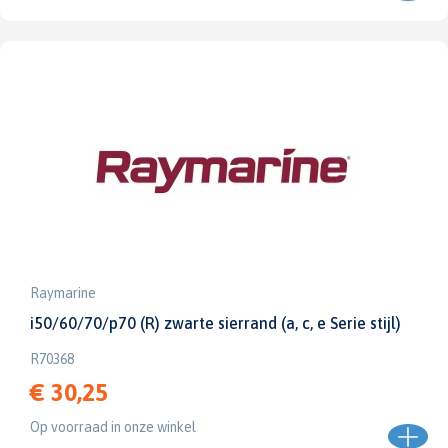
Raymarine
i50/60/70/p70 (R) zwarte sierrand (a, c, e Serie stijl)
R70368
€ 30,25
Op voorraad in onze winkel