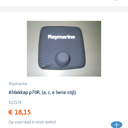
Raymarine
Afdekkap p70R, (a, c, e Serie stijl)
R22174
€ 18,15
Op voorraad in onze winkel