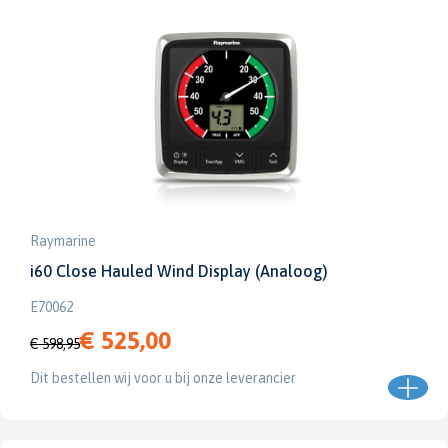
Raymarine
i60 Close Hauled Wind Display (Analoog)
E70062
€ 525,00
€ 598,95
Dit bestellen wij voor u bij onze leverancier