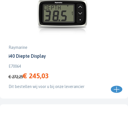
Raymarine
i40 Diepte Display
E70064
€ 245,03
€ 272,25
Dit bestellen wij voor u bij onze leverancier