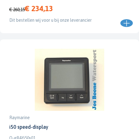
€ 234,13
€ 260,15
Dit bestellen wij voor u bij onze leverancier
Raymarine
i50 speed-display
O-gRAYi50s01