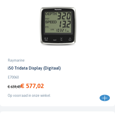
Raymarine
i50 Tridata Display (Digitaal)
E70060
€ 577,02
€ 659,45
Op voorraad in onze winkel