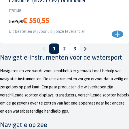
transducer (M78713-PZ) 14mtr kabel
E70148
€ 550,55
€ 629,20
Dit bestellen wij voor u bij onze leverancier
1
2
3
Navigatie-instrumenten voor de watersport
Navigeren op zee wordt voor u makkelijker gemaakt met behulp van
navigatie-instrumenten. Deze instrumenten zorgen ervoor dat u veilig en
zorgeloos op pad kunt. Een paar producten die wij verkopen zijn
verschillende soorten displays, transducers, verschillende soorten kabels
om de gegevens over te zetten van het ene apparaat naar het andere
en een waterbestendige handhelp gps.
Navigatie op zee