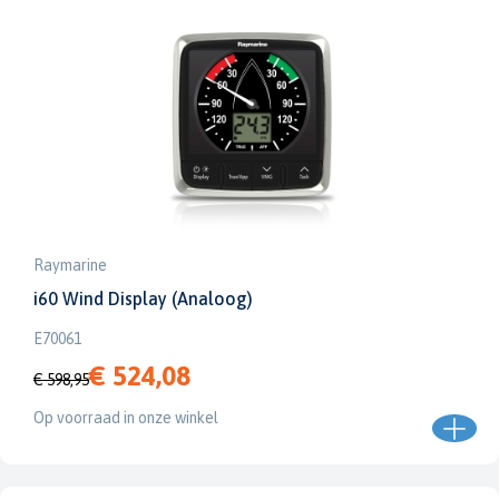
Raymarine
i60 Wind Display (Analoog)
E70061
€ 524,08
€ 598,95
Op voorraad in onze winkel