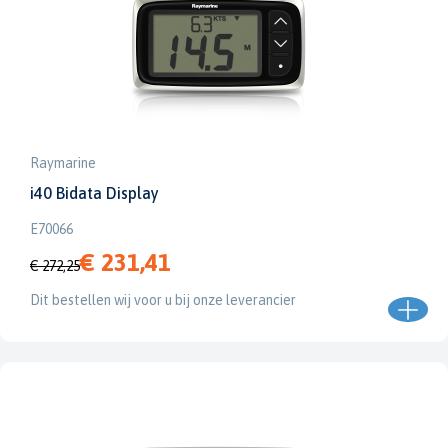
Raymarine
i40 Bidata Display
E70066
€ 231,41
€ 272,25
Dit bestellen wij voor u bij onze leverancier