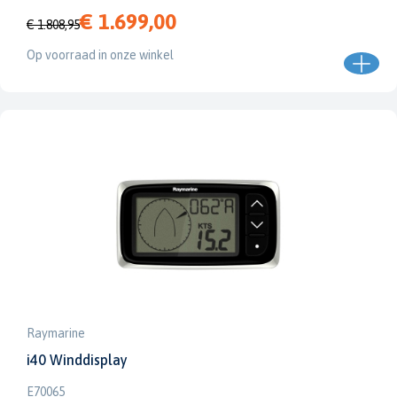
€ 1.699,00
€ 1.808,95
Op voorraad in onze winkel
Raymarine
i40 Winddisplay
E70065