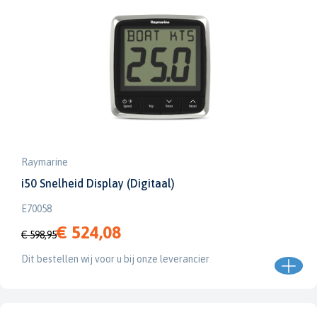
Raymarine
i50 Snelheid Display (Digitaal)
E70058
€ 524,08
€ 598,95
Dit bestellen wij voor u bij onze leverancier