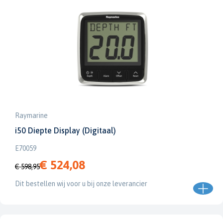
Raymarine
i50 Diepte Display (Digitaal)
E70059
€ 524,08
€ 598,95
Dit bestellen wij voor u bij onze leverancier