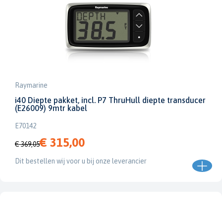
Raymarine
i40 Diepte pakket, incl. P7 ThruHull diepte transducer
(E26009) 9mtr kabel
E70142
€ 315,00
€ 369,05
Dit bestellen wij voor u bij onze leverancier