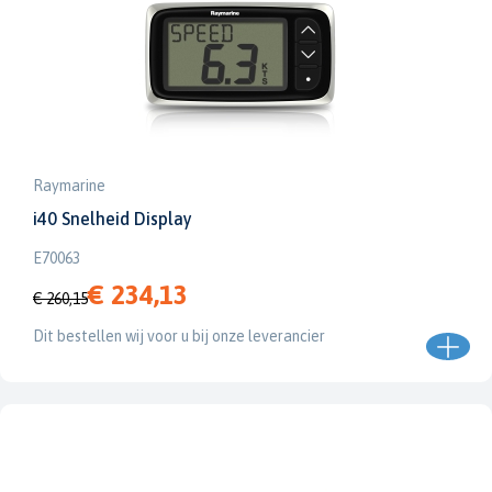
Raymarine
i40 Snelheid Display
E70063
€ 234,13
€ 260,15
Dit bestellen wij voor u bij onze leverancier