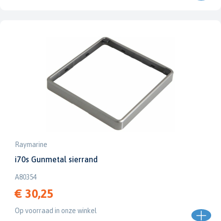
Raymarine
i70s Gunmetal sierrand
A80354
€ 30,25
Op voorraad in onze winkel