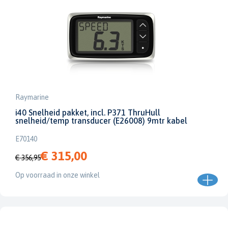
Raymarine
i40 Snelheid pakket, incl. P371 ThruHull
snelheid/temp transducer (E26008) 9mtr kabel
E70140
€ 315,00
€ 356,95
Op voorraad in onze winkel