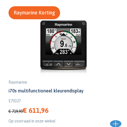
Raymarine Korting
Raymarine
i70s multifunctioneel kleurendisplay
E70327
€ 611,96
€ 719,95
Op voorraad in onze winkel