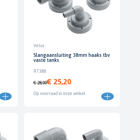
Vetus
Slangaansluiting 38mm haaks tbv
vaste tanks
RT38B
€ 25,20
€ 28,00
Op voorraad in onze winkel