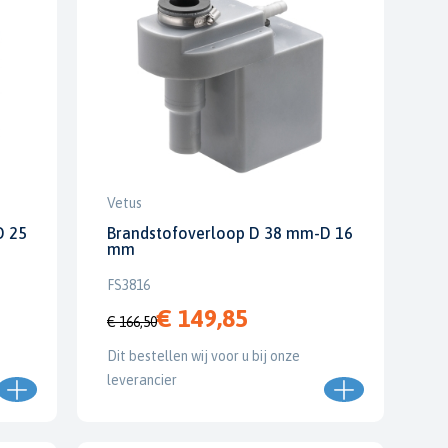
Vetus
D 25
Brandstofoverloop D 38 mm-D 16
mm
FS3816
€ 149,85
€ 166,50
Dit bestellen wij voor u bij onze
leverancier