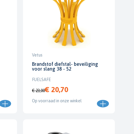
Vetus
Brandstof diefstal- beveiliging
voor slang 38 - 52
FUELSAFE
€ 20,70
€ 23,00
Op voorraad in onze winkel