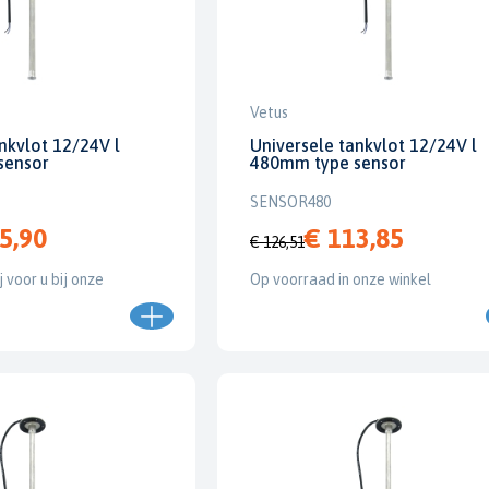
Vetus
nkvlot 12/24V l
Universele tankvlot 12/24V l
sensor
480mm type sensor
SENSOR480
5,90
€ 113,85
€ 126,51
j voor u bij onze
Op voorraad in onze winkel