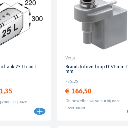
Vetus
oftank 25 Ltr incl
Brandstofoverloop D 51 mm-
mm
FS5125
1,35
€ 166,50
Dit bestellen wij voor u bij onze
j voor u bij onze
leverancier