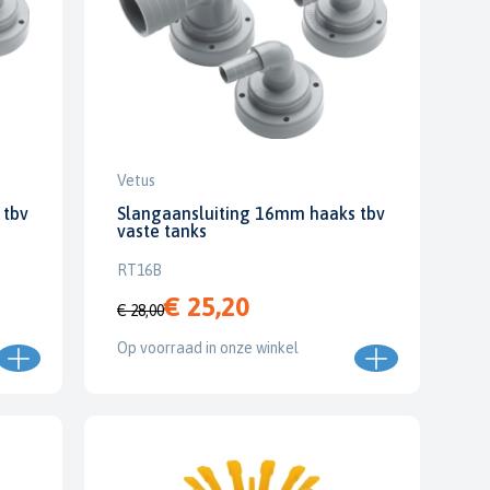
Vetus
 tbv
Slangaansluiting 16mm haaks tbv
vaste tanks
RT16B
€ 25,20
€ 28,00
Op voorraad in onze winkel