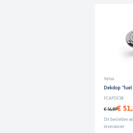
Vetus
Dekdop "fuel
FCAPDF38
€ 51
€ 56,89
Dit bestellen wi
leverancier