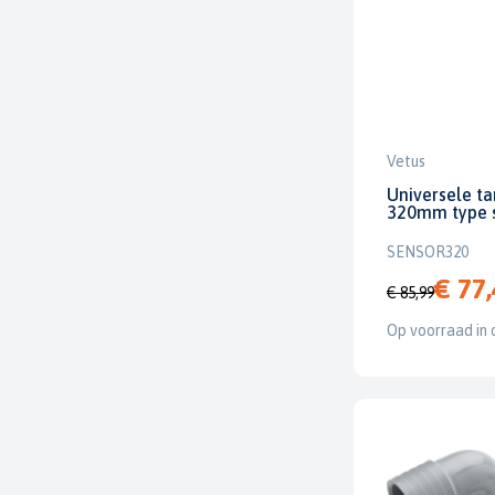
Vetus
Universele ta
320mm type 
SENSOR320
€ 77
€ 85,99
Op voorraad in 