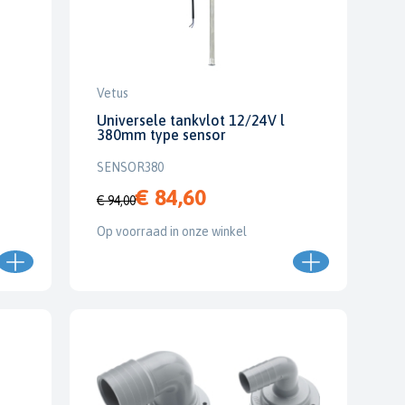
Vetus
Universele tankvlot 12/24V l
380mm type sensor
SENSOR380
€ 84,60
€ 94,00
Op voorraad in onze winkel