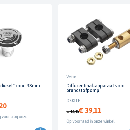
Vetus
 diesel" rond 38mm
Differentiaal-apparaat voor
brandstofpomp
DSKITF
,20
€ 39,11
€ 43,45
j voor u bij onze
Op voorraad in onze winkel