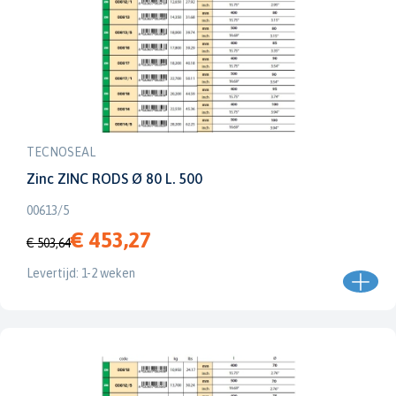
TECNOSEAL
Zinc ZINC RODS Ø 80 L. 500
00613/5
€ 453,27
€ 503,64
Levertijd: 1-2 weken