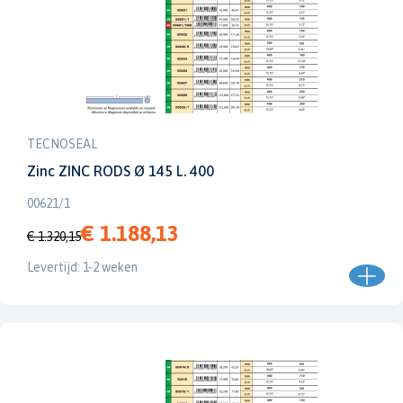
TECNOSEAL
Zinc ZINC RODS Ø 145 L. 400
00621/1
€ 1.188,13
€ 1.320,15
Levertijd: 1-2 weken