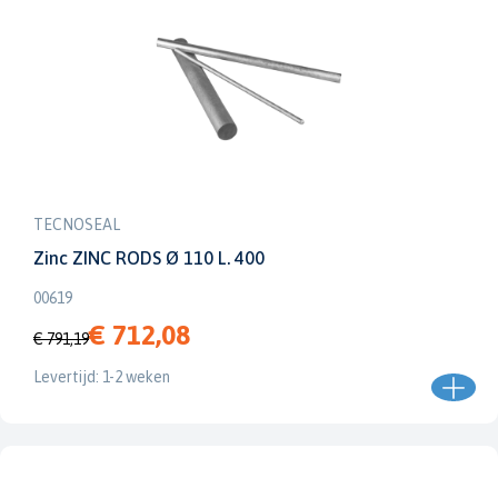
TECNOSEAL
Zinc ZINC RODS Ø 110 L. 400
00619
€ 712,08
€ 791,19
Levertijd: 1-2 weken