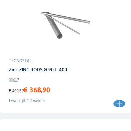
TECNOSEAL
Zinc ZINC RODS Ø 90 L. 400
00617
€ 368,90
€ 409,89
Levertijd: 1-2 weken