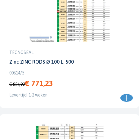
TECNOSEAL
Zinc ZINC RODS Ø 100 L. 500
00614/5
€ 771,23
€ 856,92
Levertijd: 1-2 weken