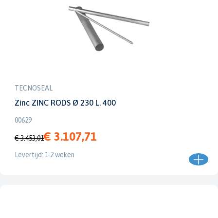
TECNOSEAL
Zinc ZINC RODS Ø 230 L. 400
00629
€ 3.107,71
€ 3.453,01
Levertijd: 1-2 weken