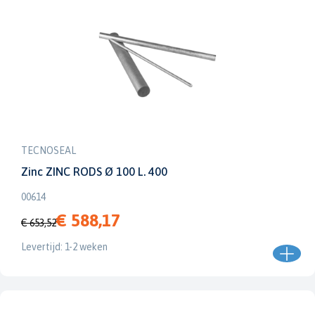
TECNOSEAL
Zinc ZINC RODS Ø 100 L. 400
00614
€ 588,17
€ 653,52
Levertijd: 1-2 weken