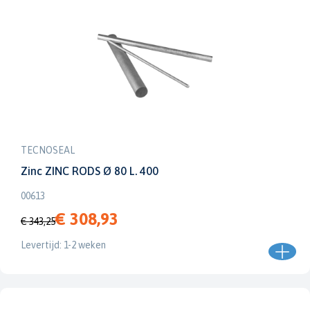
TECNOSEAL
Zinc ZINC RODS Ø 80 L. 400
00613
€ 308,93
€ 343,25
Levertijd: 1-2 weken