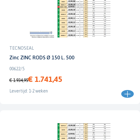
TECNOSEAL
Zinc ZINC RODS Ø 150 L. 500
00622/5
€ 1.741,45
€ 1.934,95
Levertijd: 1-2 weken