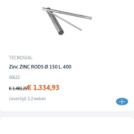
TECNOSEAL
Zinc ZINC RODS Ø 150 L. 400
00622
€ 1.334,93
€ 1.483,25
Levertijd: 1-2 weken