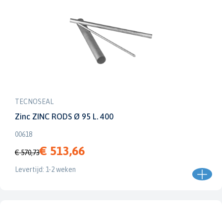
TECNOSEAL
Zinc ZINC RODS Ø 95 L. 400
00618
€ 513,66
€ 570,73
Levertijd: 1-2 weken