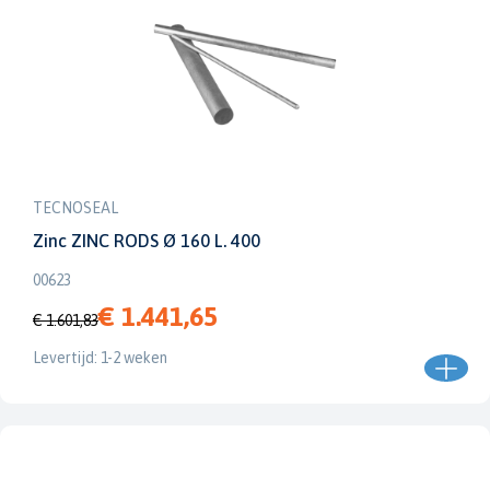
TECNOSEAL
Zinc ZINC RODS Ø 160 L. 400
00623
€ 1.441,65
€ 1.601,83
Levertijd: 1-2 weken