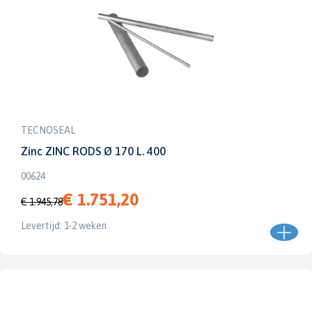
TECNOSEAL
Zinc ZINC RODS Ø 170 L. 400
00624
€ 1.751,20
€ 1.945,78
Levertijd: 1-2 weken