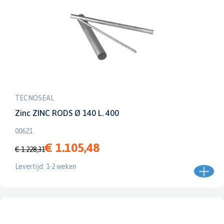
TECNOSEAL
Zinc ZINC RODS Ø 140 L. 400
00621
€ 1.105,48
€ 1.228,31
Levertijd: 1-2 weken