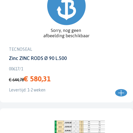
TECNOSEAL
Zinc ZINC RODS Ø 90 L.500
00617/1
€ 580,31
€ 644,78
Levertijd: 1-2 weken