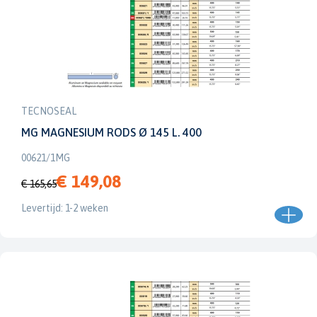
TECNOSEAL
MG MAGNESIUM RODS Ø 145 L. 400
00621/1MG
€ 149,08
€ 165,65
Levertijd: 1-2 weken