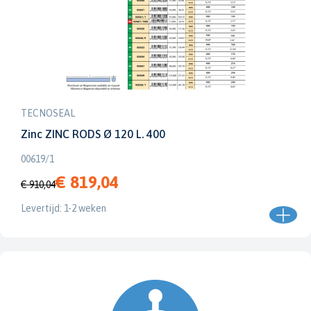
TECNOSEAL
Zinc ZINC RODS Ø 120 L. 400
00619/1
€ 819,04
€ 910,04
Levertijd: 1-2 weken