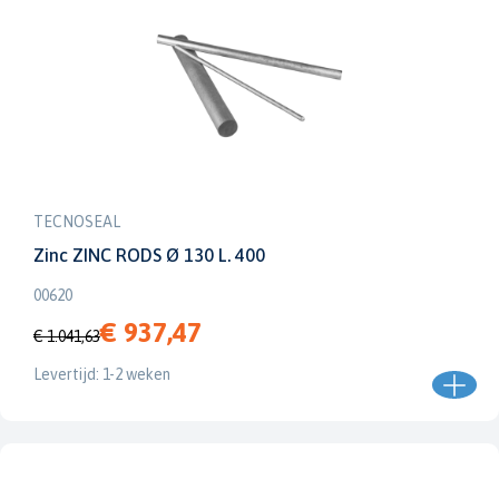
TECNOSEAL
Zinc ZINC RODS Ø 130 L. 400
00620
€ 937,47
€ 1.041,63
Levertijd: 1-2 weken