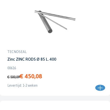
TECNOSEAL
Zinc ZINC RODS Ø 85 L. 400
00616
€ 450,08
€ 500,09
Levertijd: 1-2 weken