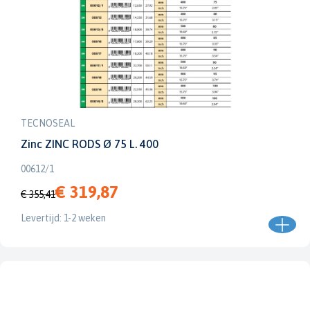
TECNOSEAL
Zinc ZINC RODS Ø 75 L. 400
00612/1
€ 319,87
€ 355,41
Levertijd: 1-2 weken