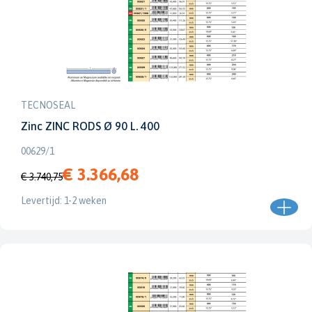
TECNOSEAL
Zinc ZINC RODS Ø 90 L. 400
00629/1
€ 3.366,68
€ 3.740,75
Levertijd: 1-2 weken