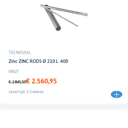
TECNOSEAL
Zinc ZINC RODS Ø 210 L. 400
00627
€ 2.560,95
€ 2.845,50
Levertijd: 1-2 weken