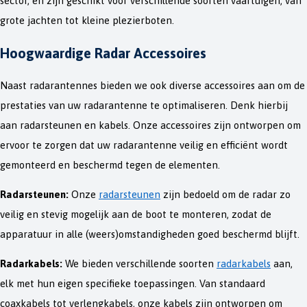
sector, en zijn geschikt voor verschillende soorten vaartuigen, van
grote jachten tot kleine plezierboten.
Hoogwaardige Radar Accessoires
Naast radarantennes bieden we ook diverse accessoires aan om de
prestaties van uw radarantenne te optimaliseren. Denk hierbij
aan radarsteunen en kabels. Onze accessoires zijn ontworpen om
ervoor te zorgen dat uw radarantenne veilig en efficiënt wordt
gemonteerd en beschermd tegen de elementen.
Radarsteunen:
Onze
radarsteunen
zijn bedoeld om de radar zo
veilig en stevig mogelijk aan de boot te monteren, zodat de
apparatuur in alle (weers)omstandigheden goed beschermd blijft.
Radarkabels:
We bieden verschillende soorten
radarkabels
aan,
elk met hun eigen specifieke toepassingen. Van standaard
coaxkabels tot verlengkabels, onze kabels zijn ontworpen om