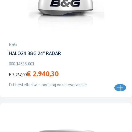
B&G
HALO24 B&G 24" RADAR
000-14538-001
€ 2.940,30
€ 3.267,00
Dit bestellen wij voor u bij onze leverancier