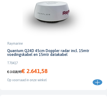
Raymarine
Quantum Q24D 45cm Doppler radar incl. 15mtr
voedingskabel en 15mtr datakabel
T70417
€ 2.641,58
€ 3.018,95
Op voorraad in onze winkel