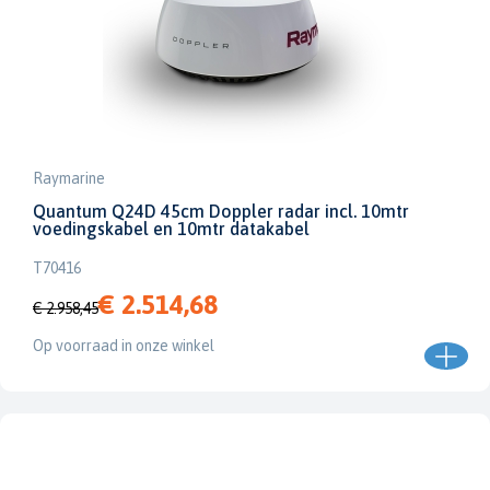
Raymarine
Quantum Q24D 45cm Doppler radar incl. 10mtr
voedingskabel en 10mtr datakabel
T70416
€ 2.514,68
€ 2.958,45
Op voorraad in onze winkel