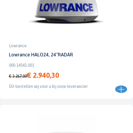
Lowrance
Lowrance HALO24, 24"RADAR
000-14541-001
€ 2.940,30
€ 3.267,00
Dit bestellen wij voor u bij onze leverancier