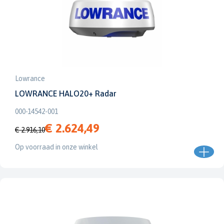
Lowrance
LOWRANCE HALO20+ Radar
000-14542-001
€ 2.624,49
€ 2.916,10
Op voorraad in onze winkel