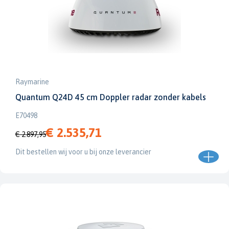
Raymarine
Quantum Q24D 45 cm Doppler radar zonder kabels
E70498
€ 2.535,71
€ 2.897,95
Dit bestellen wij voor u bij onze leverancier