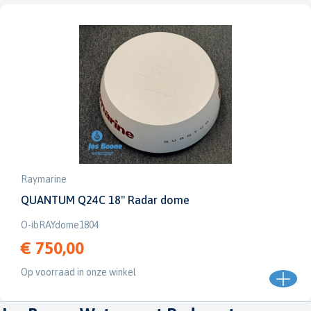
Raymarine
QUANTUM Q24C 18" Radar dome
O-ibRAYdome1804
€ 750,00
Op voorraad in onze winkel