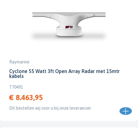
Raymarine
Cyclone 55 Watt 3ft Open Array Radar met 15mtr
kabels
T70491
€ 8.463,95
Dit bestellen wij voor u bij onze leverancier