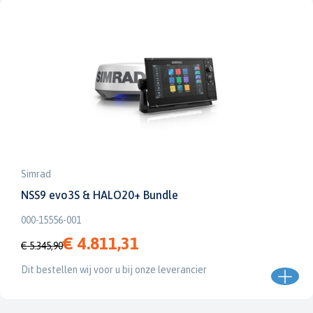
Simrad
NSS9 evo3S & HALO20+ Bundle
000-15556-001
€ 4.811,31
€ 5.345,90
Dit bestellen wij voor u bij onze leverancier