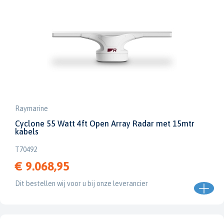
Raymarine
Cyclone 55 Watt 4ft Open Array Radar met 15mtr
kabels
T70492
€ 9.068,95
Dit bestellen wij voor u bij onze leverancier