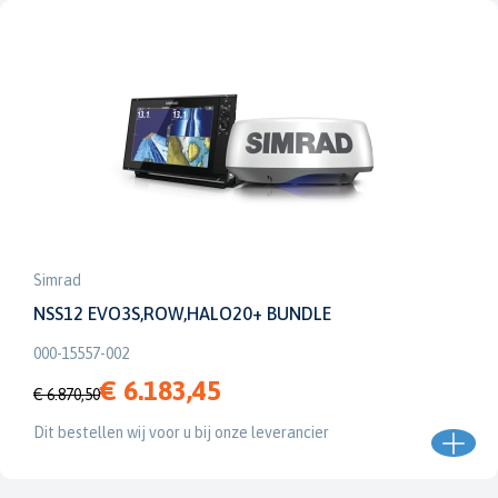
Simrad
NSS12 EVO3S,ROW,HALO20+ BUNDLE
000-15557-002
€ 6.183,45
€ 6.870,50
Dit bestellen wij voor u bij onze leverancier