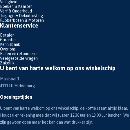
Veiligheid
Boeken & Kaarten
Verf & Onderhoud
Tuigage & Dekuitrusting
Rubberboten & Motoren
Klantenservice
Betalen
Garantie
Kennisbank
Over ons
Ruilen en retourneren
Veelgestelde vragen
Zakelijk
U bent van harte welkom op ons winkelschip
Maisbaai 1
4331 HJ Middelburg
Openingstijden
U bent van harte welkom op ons winkelschip, de koffie staat altijd klaar.
Houdt u er rekening mee dat wij tussen 12.30 uur en 13.00 uur lunchen. We
zijn gewoon open maar het kan dan wat drukker zijn.