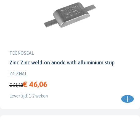
TECNOSEAL
Zinc Zinc weld-on anode with alluminium strip
Z4-ZNAL
€ 46,06
€ 51,18
Levertijd: 1-2 weken