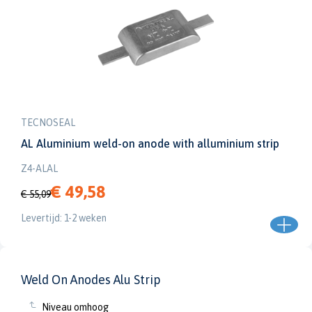
TECNOSEAL
AL Aluminium weld-on anode with alluminium strip
Z4-ALAL
€ 49,58
€ 55,09
Levertijd: 1-2 weken
Weld On Anodes Alu Strip
Niveau omhoog