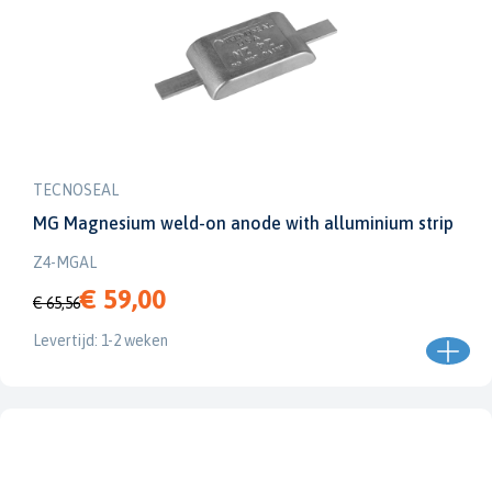
TECNOSEAL
MG Magnesium weld-on anode with alluminium strip
Z4-MGAL
€ 59,00
€ 65,56
Levertijd: 1-2 weken