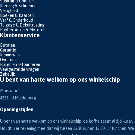
Sanitair & Comfort
Kleding & Schoenen
Veiligheid
Boeken & Kaarten
Verf & Onderhoud
Tuigage & Dekuitrusting
Rubberboten & Motoren
Klantenservice
Betalen
Garantie
Kennisbank
Over ons
Ruilen en retourneren
Veelgestelde vragen
Zakelijk
U bent van harte welkom op ons winkelschip
Maisbaai 1
4331 HJ Middelburg
Openingstijden
U bent van harte welkom op ons winkelschip, de koffie staat altijd klaar.
Houdt u er rekening mee dat wij tussen 12.30 uur en 13.00 uur lunchen. We