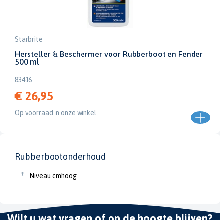
Starbrite
Hersteller & Beschermer voor Rubberboot en Fender
500 ml
83416
€ 26,95
Op voorraad in onze winkel
Rubberbootonderhoud
Niveau omhoog
Wilt u wat vragen of op de hoogte blijven?