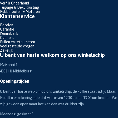
Verf & Onderhoud
Tuigage & Dekuitrusting
Rubberboten & Motoren
Klantenservice
Betalen
Garantie
Kennisbank
Over ons
Ruilen en retourneren
Veelgestelde vragen
Zakelijk
U bent van harte welkom op ons winkelschip
Maisbaai 1
4331 HJ Middelburg
Openingstijden
U bent van harte welkom op ons winkelschip, de koffie staat altijd klaar.
Houdt u er rekening mee dat wij tussen 12.30 uur en 13.00 uur lunchen. We
zijn gewoon open maar het kan dan wat drukker zijn.
Maandag: gesloten*