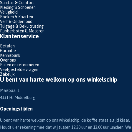
Sanitair & Comfort
Kleding & Schoenen
Veiligheid
Boeken & Kaarten
Verf & Onderhoud
Tuigage & Dekuitrusting
Rubberboten & Motoren
Klantenservice
Betalen
Garantie
Kennisbank
Over ons
Ruilen en retourneren
Veelgestelde vragen
Zakelijk
U bent van harte welkom op ons winkelschip
Maisbaai 1
4331 HJ Middelburg
Openingstijden
U bent van harte welkom op ons winkelschip, de koffie staat altijd klaar.
Houdt u er rekening mee dat wij tussen 12.30 uur en 13.00 uur lunchen. We