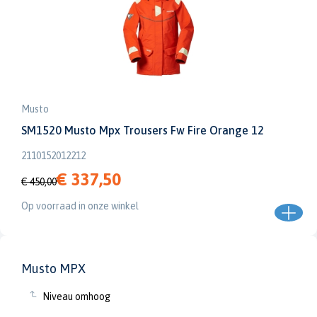
Musto
SM1520 Musto Mpx Trousers Fw Fire Orange 12
2110152012212
€ 337,50
€ 450,00
Op voorraad in onze winkel
Musto MPX
Niveau omhoog