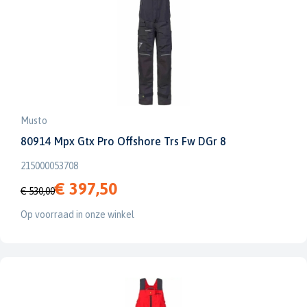
Musto
80914 Mpx Gtx Pro Offshore Trs Fw DGr 8
215000053708
€ 397,50
€ 530,00
Op voorraad in onze winkel