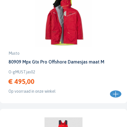
Musto
80909 Mpx Gtx Pro Offshore Damesjas maat M
O-gMUSTjas02
€ 495,00
Op voorraad in onze winkel