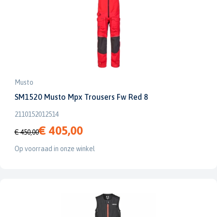
Musto
SM1520 Musto Mpx Trousers Fw Red 8
2110152012514
€ 405,00
€ 450,00
Op voorraad in onze winkel