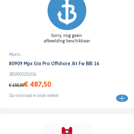
Musto
80909 Mpx Gtx Pro Offshore Jkt Fw BBl 16
2810002251016
€ 487,50
€ 650,00
Op voorraad in onze winkel