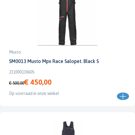
Musto
SM0013 Musto Mpx Race Salopet. Black S
21100013060S
€ 450,00
€ 500,00
Op voorraad in onze winkel