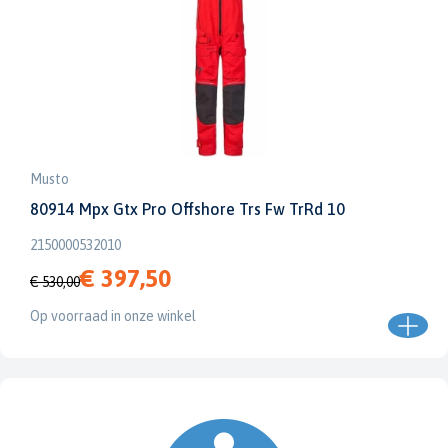
Musto
80914 Mpx Gtx Pro Offshore Trs Fw TrRd 10
2150000532010
€ 397,50
€ 530,00
Op voorraad in onze winkel