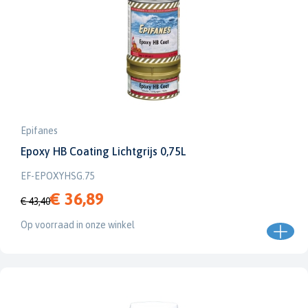
Epifanes
Epoxy HB Coating Lichtgrijs 0,75L
EF-EPOXYHSG.75
€ 36,89
€ 43,40
Op voorraad in onze winkel