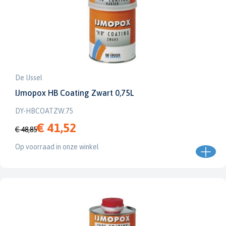
De IJssel
IJmopox HB Coating Zwart 0,75L
DY-HBCOATZW.75
€ 41,52
€ 48,85
Op voorraad in onze winkel