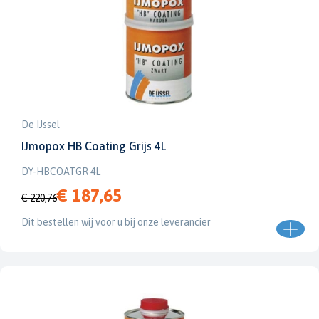
De IJssel
IJmopox HB Coating Grijs 4L
DY-HBCOATGR 4L
€ 187,65
€ 220,76
Dit bestellen wij voor u bij onze leverancier