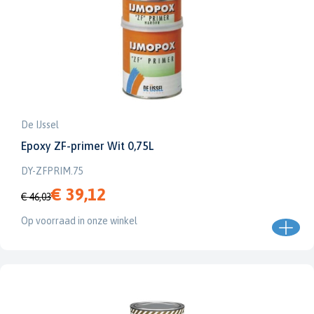
De IJssel
Epoxy ZF-primer Wit 0,75L
DY-ZFPRIM.75
€ 39,12
€ 46,03
Op voorraad in onze winkel