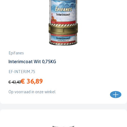
Epifanes
Interimcoat Wit 0,75KG
EF-INTERIM.75
€ 36,89
€ 43,40
Op voorraad in onze winkel