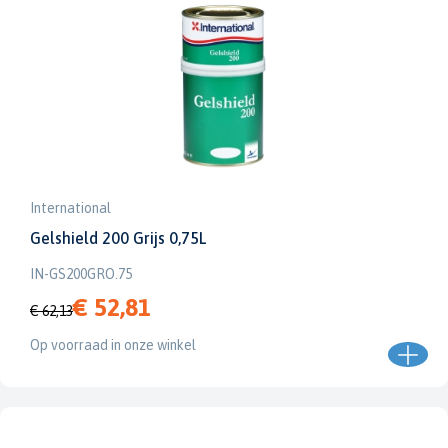
International
Gelshield 200 Grijs 0,75L
IN-GS200GRO.75
€ 52,81
€ 62,13
Op voorraad in onze winkel