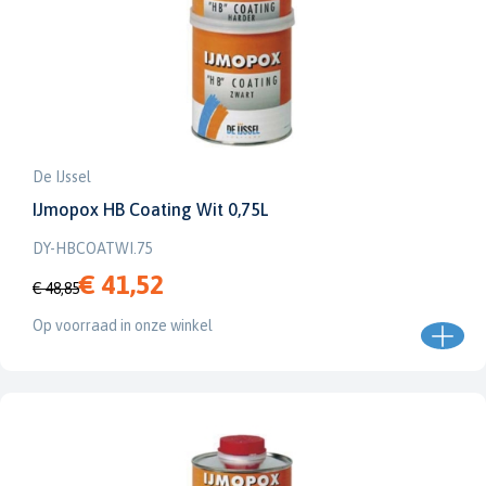
De IJssel
IJmopox HB Coating Wit 0,75L
DY-HBCOATWI.75
€ 41,52
€ 48,85
Op voorraad in onze winkel