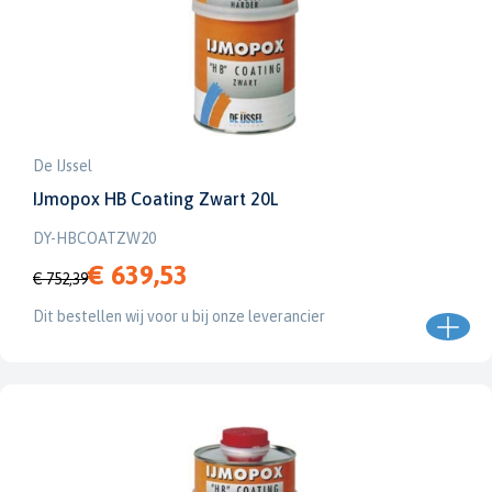
De IJssel
IJmopox HB Coating Zwart 20L
DY-HBCOATZW20
€ 639,53
€ 752,39
Dit bestellen wij voor u bij onze leverancier