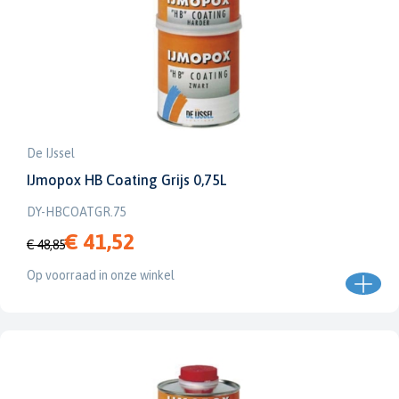
De IJssel
IJmopox HB Coating Grijs 0,75L
DY-HBCOATGR.75
€ 41,52
€ 48,85
Op voorraad in onze winkel