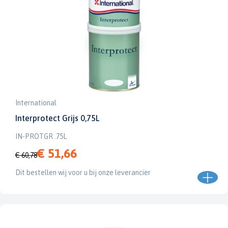
International
Interprotect Grijs 0,75L
IN-PROTGR .75L
€ 51,66
€ 60,78
Dit bestellen wij voor u bij onze leverancier