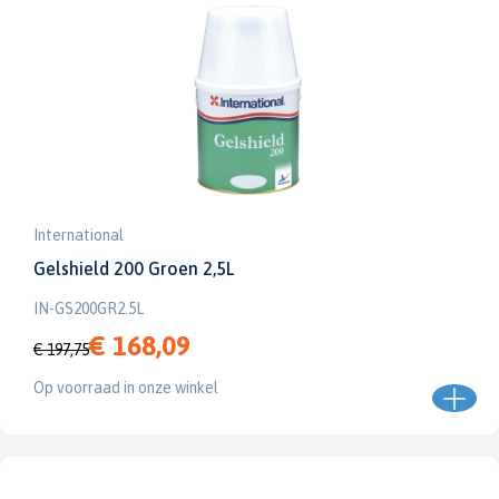
International
Gelshield 200 Groen 2,5L
IN-GS200GR2.5L
€ 168,09
€ 197,75
Op voorraad in onze winkel