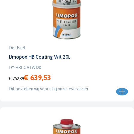
De IJssel
IJmopox HB Coating Wit 20L
DY-HBCOATWI20
€ 639,53
€ 752,39
Dit bestellen wij voor u bij onze leverancier