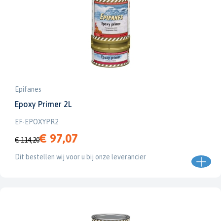
Epifanes
Epoxy Primer 2L
EF-EPOXYPR2
€ 97,07
€ 114,20
Dit bestellen wij voor u bij onze leverancier