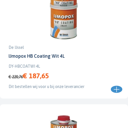
De IJssel
IJmopox HB Coating Wit 4L
DY-HBCOATWI 4L
€ 187,65
€ 220,76
Dit bestellen wij voor u bij onze leverancier