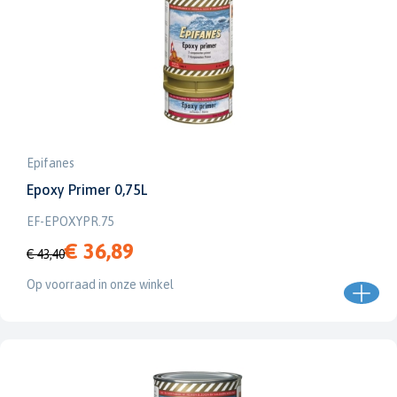
Epifanes
Epoxy Primer 0,75L
EF-EPOXYPR.75
€ 36,89
€ 43,40
Op voorraad in onze winkel