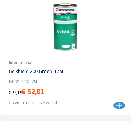
International
Gelshield 200 Groen 0,75L
IN-GS200GR.75L
€ 52,81
€ 62,13
Op voorraad in onze winkel