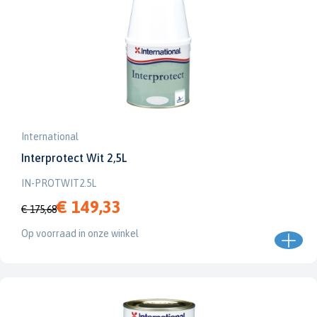
International
Interprotect Wit 2,5L
IN-PROTWIT2.5L
€ 149,33
€ 175,68
Op voorraad in onze winkel