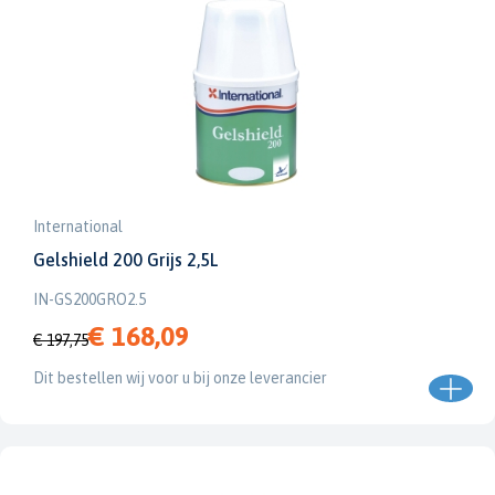
International
Gelshield 200 Grijs 2,5L
IN-GS200GRO2.5
€ 168,09
€ 197,75
Dit bestellen wij voor u bij onze leverancier