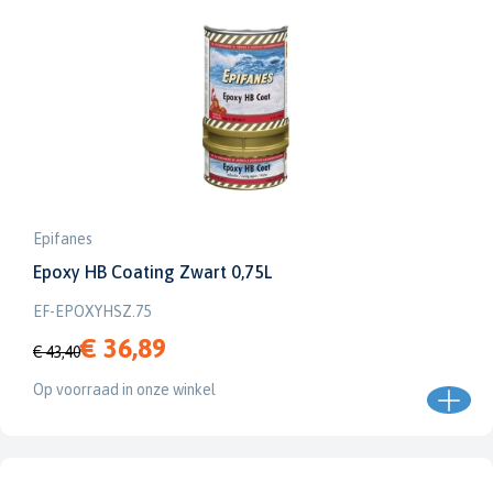
Epifanes
Epoxy HB Coating Zwart 0,75L
EF-EPOXYHSZ.75
€ 36,89
€ 43,40
Op voorraad in onze winkel