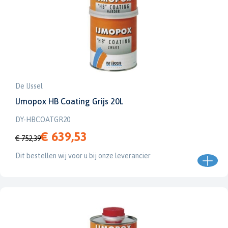
De IJssel
IJmopox HB Coating Grijs 20L
DY-HBCOATGR20
€ 639,53
€ 752,39
Dit bestellen wij voor u bij onze leverancier