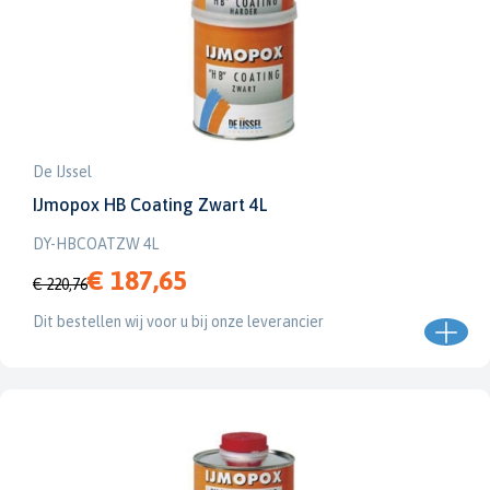
De IJssel
IJmopox HB Coating Zwart 4L
DY-HBCOATZW 4L
€ 187,65
€ 220,76
Dit bestellen wij voor u bij onze leverancier