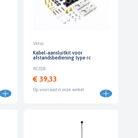
Vetus
Kabel-aansluitkit voor
afstandsbediening type rc
RC01B
€ 39,33
Op voorraad in onze winkel