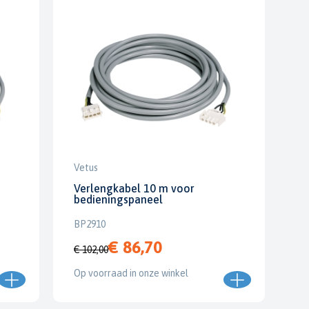
Vetus
Verlengkabel 10 m voor
bedieningspaneel
BP2910
€ 86,70
€ 102,00
Op voorraad in onze winkel