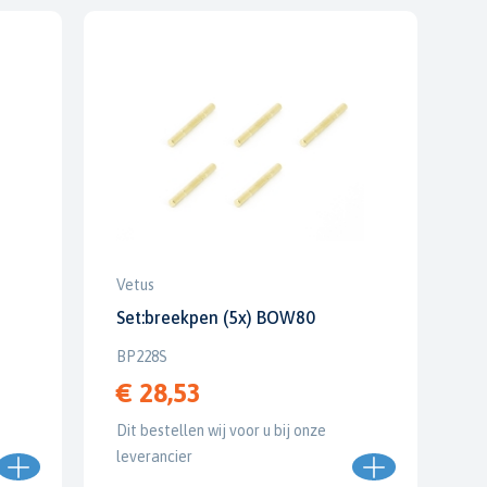
Vetus
Set:breekpen (5x) BOW80
BP228S
€ 28,53
Dit bestellen wij voor u bij onze
leverancier