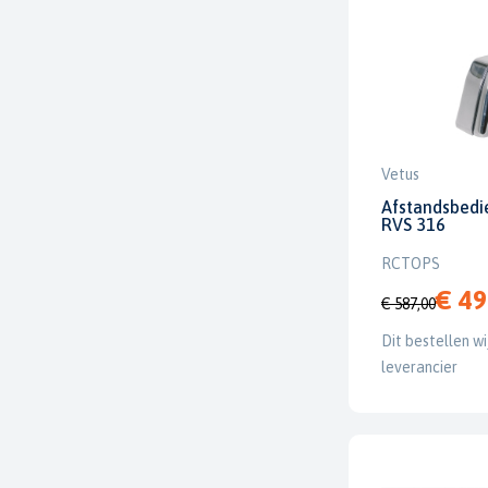
Vetus
Afstandsbedi
RVS 316
RCTOPS
€ 49
€ 587,00
Dit bestellen wi
leverancier