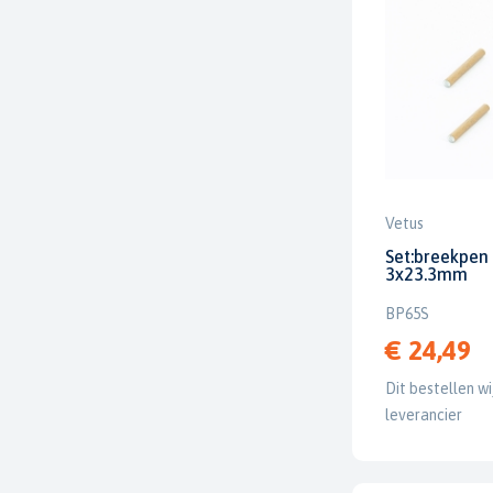
Vetus
Set:breekpen
3x23.3mm
BP65S
€ 24,49
Dit bestellen wi
leverancier