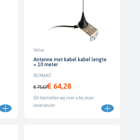
Vetus
Antenne met kabel kabel lengte
= 10 meter
RCMANT
€ 64,28
€ 75,63
Dit bestellen wij voor u bij onze
leverancier