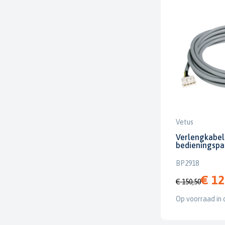
Vetus
Verlengkabel
bedieningspa
BP2918
€ 12
€ 150,50
Op voorraad in 