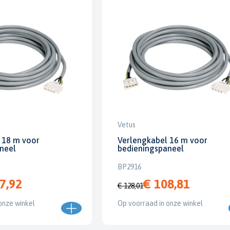
Vetus
 18 m voor
Verlengkabel 16 m voor
neel
bedieningspaneel
BP2916
7,92
€ 108,81
€ 128,01
onze winkel
Op voorraad in onze winkel