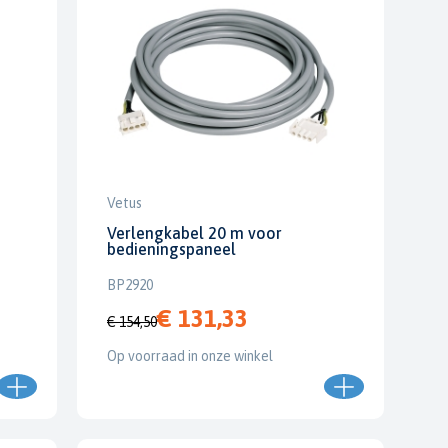
Vetus
Verlengkabel 20 m voor
bedieningspaneel
BP2920
€ 131,33
€ 154,50
Op voorraad in onze winkel