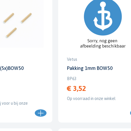
Vetus
 (5x)BOW50
Pakking 1mm BOW50
BP63
€ 3,52
Op voorraad in onze winkel
j voor u bij onze