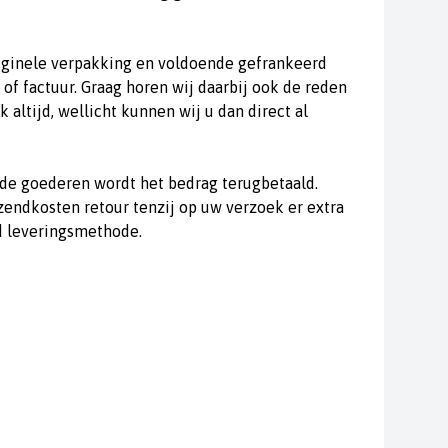
riginele verpakking en voldoende gefrankeerd
of factuur. Graag horen wij daarbij ook de reden
 altijd, wellicht kunnen wij u dan direct al
n de goederen wordt het bedrag terugbetaald.
zendkosten retour tenzij op uw verzoek er extra
d leveringsmethode.