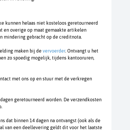
jke kunnen helaas niet kosteloos geretourneerd
aat en overige op maat gemaakte artikelen
n mindering gebracht op de creditnota.
melding maken bij de
vervoerder
. Ontvangt u het
n zo spoedig mogelijk, tijdens kantooruren,
ontact met ons op en stuur met de verkregen
4 dagen geretourneerd worden. De verzendkosten
o.
 ons dat binnen 14 dagen na ontvangst (ook als de
l van een deellevering geldt dit voor het laatste