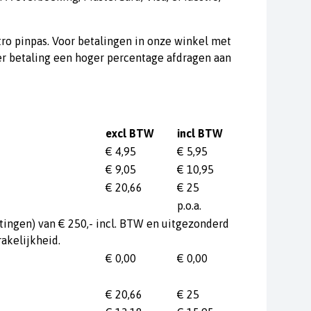
ro pinpas. Voor betalingen in onze winkel met
er betaling een hoger percentage afdragen aan
excl BTW
incl BTW
€ 4,95
€ 5,95
€ 9,05
€ 10,95
€ 20,66
€ 25
p.o.a.
ingen) van € 250,- incl. BTW en uitgezonderd
akelijkheid.
€ 0,00
€ 0,00
€ 20,66
€ 25