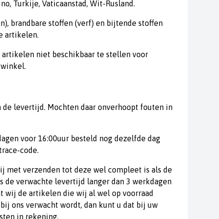
o, Turkije, Vaticaanstad, Wit-Rusland.
, brandbare stoffen (verf) en bijtende stoffen
 artikelen.
rtikelen niet beschikbaar te stellen voor
 winkel.
n de levertijd. Mochten daar onverhoopt fouten in
dagen voor 16:00uur besteld nog dezelfde dag
trace-code.
ij met verzenden tot deze wel compleet is als de
s de verwachte levertijd langer dan 3 werkdagen
 wij de artikelen die wij al wel op voorraad
ij ons verwacht wordt, dan kunt u dat bij uw
sten in rekening.