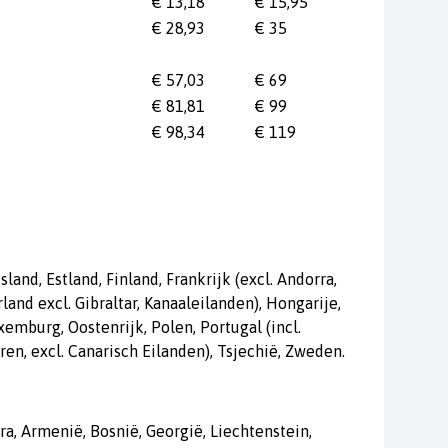
€ 13,18
€ 15,95
€ 28,93
€ 35
€ 57,03
€ 69
€ 81,81
€ 99
€ 98,34
€ 119
and, Estland, Finland, Frankrijk (excl. Andorra,
land excl. Gibraltar, Kanaaleilanden), Hongarije,
uxemburg, Oostenrijk, Polen, Portugal (incl.
ren, excl. Canarisch Eilanden), Tsjechië, Zweden.
ra, Armenië, Bosnië, Georgië, Liechtenstein,