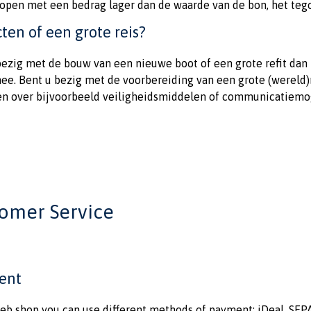
kopen met een bedrag lager dan de waarde van de bon, het teg
ten of een grote reis?
bezig met de bouw van een nieuwe boot of een grote refit da
ee. Bent u bezig met de voorbereiding van een grote (wereld)r
en over bijvoorbeeld veiligheidsmiddelen of communicatiemo
omer Service
ent
eb shop you can use different methods of payment: iDeal, SEPA