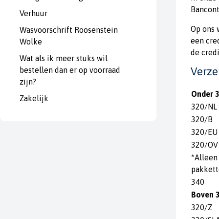
Bancont
Verhuur
Op ons 
Wasvoorschrift Roosenstein
een cre
Wolke
de cred
Wat als ik meer stuks wil
Verze
bestellen dan er op voorraad
zijn?
Onder 3
Zakelijk
320/NL
320/B
320/EU
320/OV
*Alleen
pakkett
340
Boven 3
320/Z