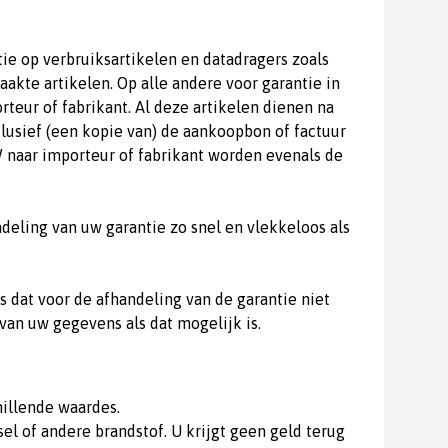
ie op verbruiksartikelen en datadragers zoals
akte artikelen. Op alle andere voor garantie in
eur of fabrikant. Al deze artikelen dienen na
usief (een kopie van) de aankoopbon of factuur
W naar importeur of fabrikant worden evenals de
deling van uw garantie zo snel en vlekkeloos als
s dat voor de afhandeling van de garantie niet
 van uw gegevens als dat mogelijk is.
illende waardes.
l of andere brandstof. U krijgt geen geld terug