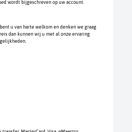
oed wordt bijgeschreven op uw account.
n bent u van harte welkom en denken we graag
eis dan kunnen wij u met al onze ervaring
gelijkheden.
 transfer, MasterCard, Visa, eMaestro,