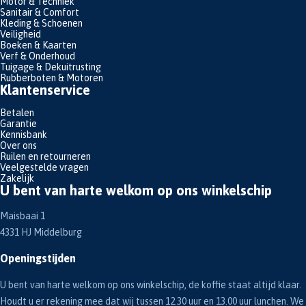
Motor & Techniek
Sanitair & Comfort
Kleding & Schoenen
Veiligheid
Boeken & Kaarten
Verf & Onderhoud
Tuigage & Dekuitrusting
Rubberboten & Motoren
Klantenservice
Betalen
Garantie
Kennisbank
Over ons
Ruilen en retourneren
Veelgestelde vragen
Zakelijk
U bent van harte welkom op ons winkelschip
Maisbaai 1
4331 HJ Middelburg
Openingstijden
U bent van harte welkom op ons winkelschip, de koffie staat altijd klaar.
Houdt u er rekening mee dat wij tussen 12.30 uur en 13.00 uur lunchen. We