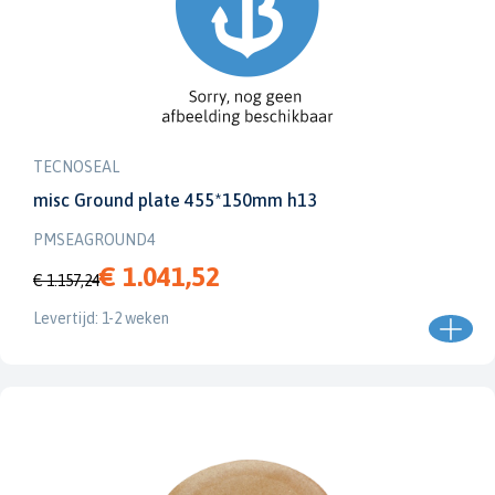
TECNOSEAL
misc Ground plate 455*150mm h13
PMSEAGROUND4
€ 1.041,52
€ 1.157,24
Levertijd: 1-2 weken