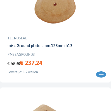
TECNOSEAL
misc Ground plate diam.128mm h13
PMSEAGROUND3
€ 237,24
€ 263,60
Levertijd: 1-2 weken