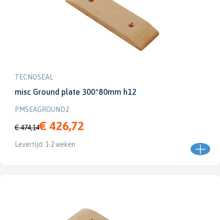
TECNOSEAL
misc Ground plate 300*80mm h12
PMSEAGROUND2
€ 426,72
€ 474,14
Levertijd: 1-2 weken