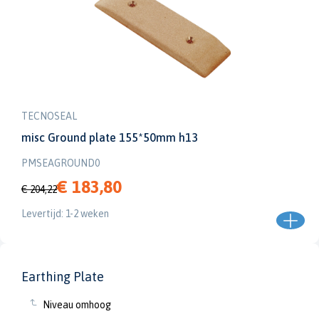
TECNOSEAL
misc Ground plate 155*50mm h13
PMSEAGROUND0
€ 183,80
€ 204,22
Levertijd: 1-2 weken
Earthing Plate
Niveau omhoog