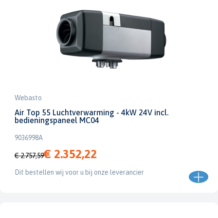
Webasto
Air Top 55 Luchtverwarming - 4kW 24V incl.
bedieningspaneel MC04
9036998A
€ 2.352,22
€ 2.757,59
Dit bestellen wij voor u bij onze leverancier