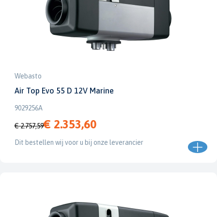
Webasto
Air Top Evo 55 D 12V Marine
9029256A
€ 2.353,60
€ 2.757,59
Dit bestellen wij voor u bij onze leverancier