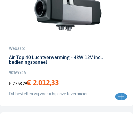
Webasto
Air Top 40 Luchtverwarming - 4kW 12V incl.
bedieningspaneel
9036994A
€ 2.012,33
€ 2.358,29
Dit bestellen wij voor u bij onze leverancier