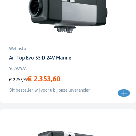
Webasto
Air Top Evo 55 D 24V Marine
9029257A
€ 2.353,60
€ 2.757,59
Dit bestellen wij voor u bij onze leverancier