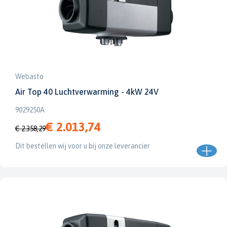
Webasto
Air Top 40 Luchtverwarming - 4kW 24V
9029250A
€ 2.013,74
€ 2.358,29
Dit bestellen wij voor u bij onze leverancier