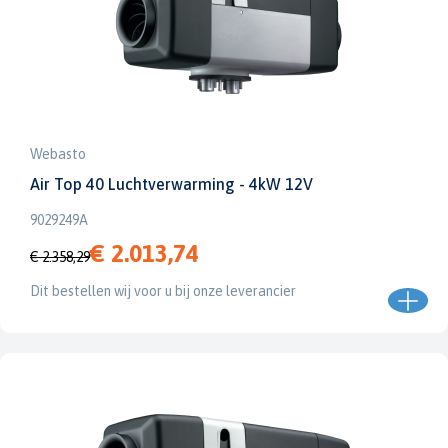
Webasto
Air Top 40 Luchtverwarming - 4kW 12V
9029249A
€ 2.013,74
€ 2.358,29
Dit bestellen wij voor u bij onze leverancier