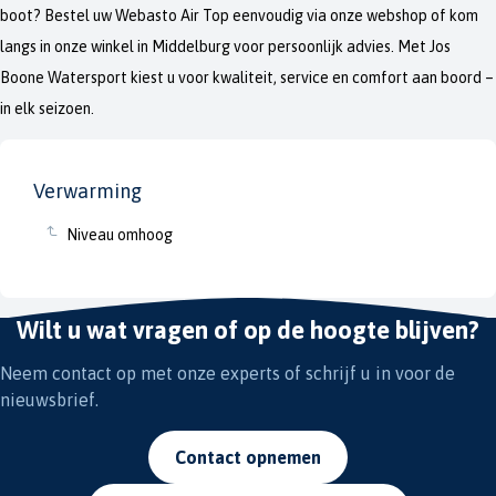
boot? Bestel uw Webasto Air Top eenvoudig via onze webshop of kom
langs in onze winkel in Middelburg voor persoonlijk advies. Met Jos
Boone Watersport kiest u voor kwaliteit, service en comfort aan boord –
in elk seizoen.
Verwarming
Niveau omhoog
Wilt u wat vragen of op de hoogte blijven?
Neem contact op met onze experts of schrijf u in voor de
nieuwsbrief.
Contact opnemen