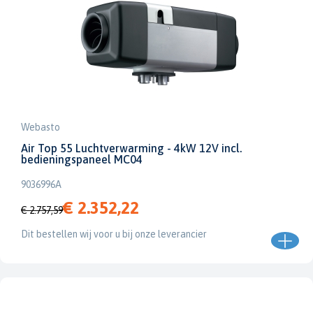
Webasto
Air Top 55 Luchtverwarming - 4kW 12V incl.
bedieningspaneel MC04
9036996A
€ 2.352,22
€ 2.757,59
Dit bestellen wij voor u bij onze leverancier