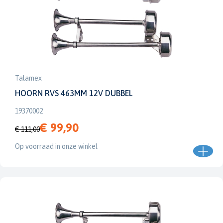
Talamex
HOORN RVS 463MM 12V DUBBEL
19370002
€ 99,90
€ 111,00
Op voorraad in onze winkel