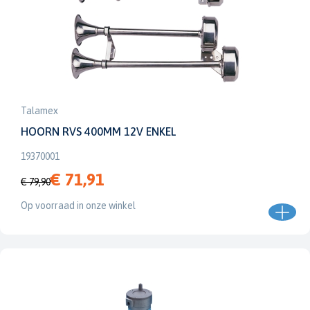
Talamex
HOORN RVS 400MM 12V ENKEL
19370001
€ 71,91
€ 79,90
Op voorraad in onze winkel