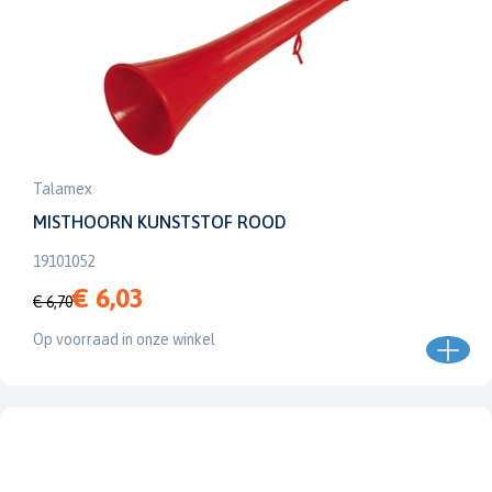
Talamex
MISTHOORN KUNSTSTOF ROOD
19101052
€ 6,03
€ 6,70
Op voorraad in onze winkel