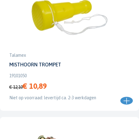
Talamex
MISTHOORN TROMPET
19101050
€ 10,89
€ 12,10
Niet op voorraad: levertijd ca. 2-3 werkdagen