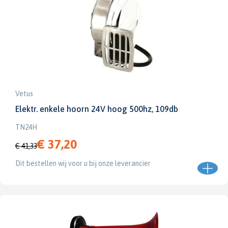
Vetus
Elektr. enkele hoorn 24V hoog 500hz, 109db
TN24H
€ 37,20
€ 41,33
Dit bestellen wij voor u bij onze leverancier