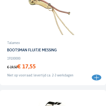
Talamex
BOOTSMAN FLUITJE MESSING
19100000
€ 17,55
€ 19,50
Niet op voorraad: levertijd ca. 2-3 werkdagen