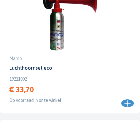
Marco
Luchthoornset eco
19211002
€ 33,70
Op voorraad in onze winkel