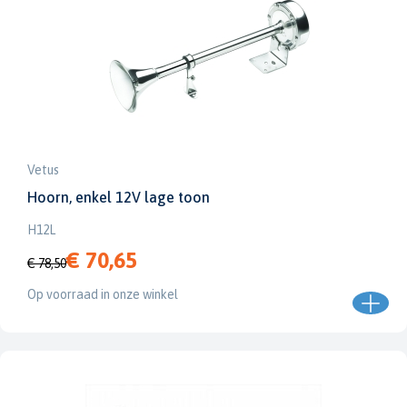
Vetus
Hoorn, enkel 12V lage toon
H12L
€ 70,65
€ 78,50
Op voorraad in onze winkel