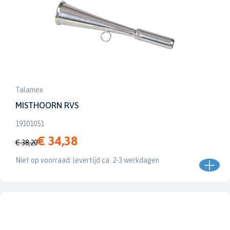
Talamex
MISTHOORN RVS
19101051
€ 34,38
€ 38,20
Niet op voorraad: levertijd ca. 2-3 werkdagen