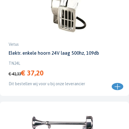
Vetus
Elektr. enkele hoorn 24V laag 500hz, 109db
TN24L
€ 37,20
€ 41,33
Dit bestellen wij voor u bij onze leverancier