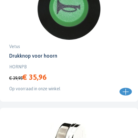
Vetus
Drukknop voor hoorn
HORNPB
€ 35,96
€ 39,95
Op voorraad in onze winkel