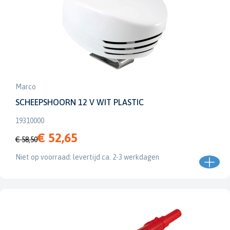
Marco
SCHEEPSHOORN 12 V WIT PLASTIC
19310000
€ 52,65
€ 58,50
Niet op voorraad: levertijd ca. 2-3 werkdagen