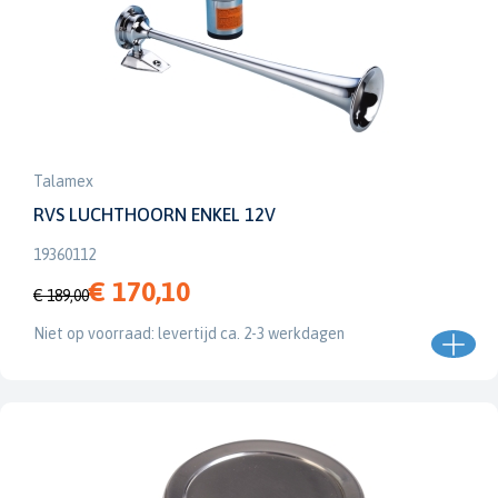
Talamex
RVS LUCHTHOORN ENKEL 12V
19360112
€ 170,10
€ 189,00
Niet op voorraad: levertijd ca. 2-3 werkdagen