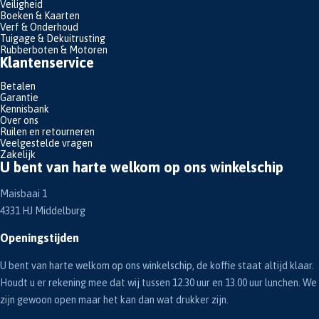
Veiligheid
Boeken & Kaarten
Verf & Onderhoud
Tuigage & Dekuitrusting
Rubberboten & Motoren
Klantenservice
Betalen
Garantie
Kennisbank
Over ons
Ruilen en retourneren
Veelgestelde vragen
Zakelijk
U bent van harte welkom op ons winkelschip
Maisbaai 1
4331 HJ Middelburg
Openingstijden
U bent van harte welkom op ons winkelschip, de koffie staat altijd klaar.
Houdt u er rekening mee dat wij tussen 12.30 uur en 13.00 uur lunchen. We
zijn gewoon open maar het kan dan wat drukker zijn.