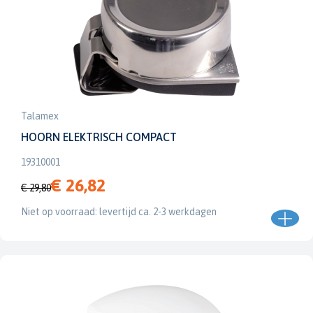
Talamex
HOORN ELEKTRISCH COMPACT
19310001
€ 26,82
€ 29,80
Niet op voorraad: levertijd ca. 2-3 werkdagen