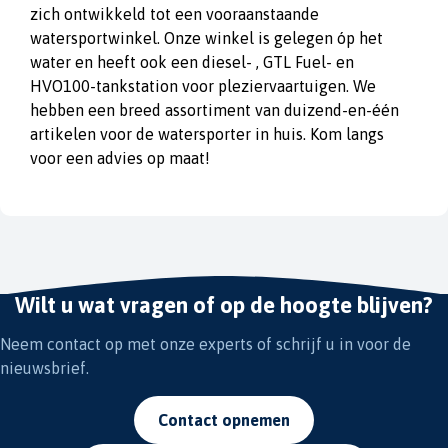
zich ontwikkeld tot een vooraanstaande
watersportwinkel. Onze winkel is gelegen óp het
water en heeft ook een diesel- , GTL Fuel- en
HVO100-tankstation voor pleziervaartuigen. We
hebben een breed assortiment van duizend-en-één
artikelen voor de watersporter in huis. Kom langs
voor een advies op maat!
Wilt u wat vragen of op de hoogte blijven?
Neem contact op met onze experts of schrijf u in voor de
nieuwsbrief.
Contact opnemen