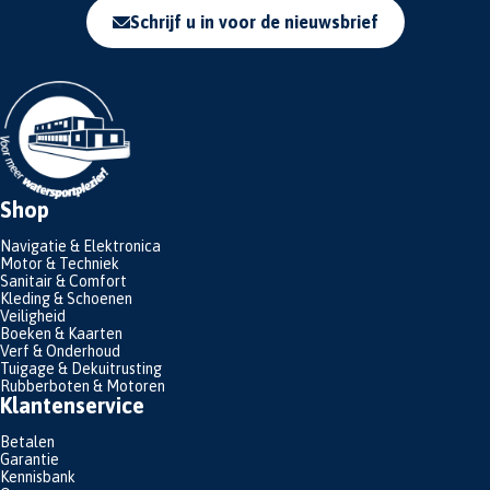
Schrijf u in voor de nieuwsbrief
Shop
Navigatie & Elektronica
Motor & Techniek
Sanitair & Comfort
Kleding & Schoenen
Veiligheid
Boeken & Kaarten
Verf & Onderhoud
Tuigage & Dekuitrusting
Rubberboten & Motoren
Klantenservice
Betalen
Garantie
Kennisbank