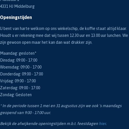
4331 HJ Middelburg
Openingstijden
U bent van harte welkom op ons winkelschip, de koffie staat altijd klaar.
Houdt u er rekening mee dat wij tussen 12.30 uur en 13.00 uur lunchen. We
zijn gewoon open maar het kan dan wat drukker zijn.
Maandag: gesloten*
Dinsdag: 09:00 - 17:00
Woensdag: 09:00 - 17:00
Donderdag: 09:00 - 17:00
Vrijdag: 09:00 - 17:00
Zaterdag: 09:00 - 17:00
Zondag: Gesloten
* In de periode tussen 1 mei en 31 augustus zijn we ook 's maandags
geopend van 9:00 - 17:00 uur.
Bekijk de afwijkende openingstijden m.b.t. feestdagen
hier
.