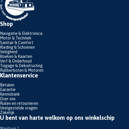
Shop
Navigatie & Elektronica
Motor & Techniek
Sanitair & Comfort
Kleding & Schoenen
Veiligheid
Boeken & Kaarten
Verf & Onderhoud
Tuigage & Dekuitrusting
Rubberboten & Motoren
Klantenservice
Betalen
Garantie
Kennisbank
Over ons
Ruilen en retourneren
Veelgestelde vragen
Zakelijk
U bent van harte welkom op ons winkelschip
Maisbaai 1