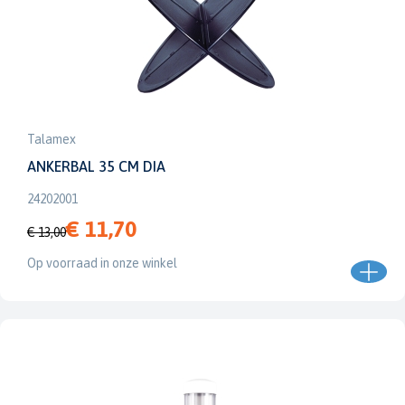
Talamex
ANKERBAL 35 CM DIA
24202001
€ 11,70
€ 13,00
Op voorraad in onze winkel