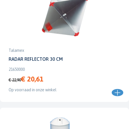
Talamex
RADAR REFLECTOR 30 CM
21650000
€ 20,61
€ 22,90
Op voorraad in onze winkel