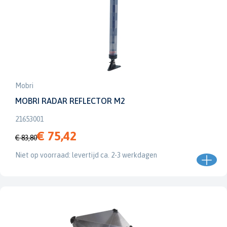
Mobri
MOBRI RADAR REFLECTOR M2
21653001
€ 75,42
€ 83,80
Niet op voorraad: levertijd ca. 2-3 werkdagen