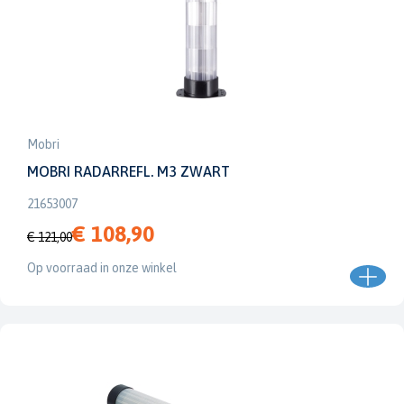
Mobri
MOBRI RADARREFL. M3 ZWART
21653007
€ 108,90
€ 121,00
Op voorraad in onze winkel