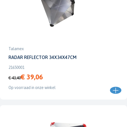
Talamex
RADAR REFLECTOR 34X34X47CM
21650001
€ 39,06
€ 43,40
Op voorraad in onze winkel