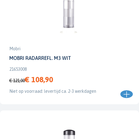
Mobri
MOBRI RADARREFL. M3 WIT
21653008
€ 108,90
€ 121,00
Niet op voorraad: levertijd ca. 2-3 werkdagen