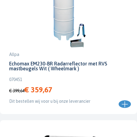
Allpa
Echomax EM230-BR Radarreflector met RVS
mastbeugels Wit ( Wheelmark )
070451
€ 359,67
€ 399,64
Dit bestellen wij voor u bij onze leverancier