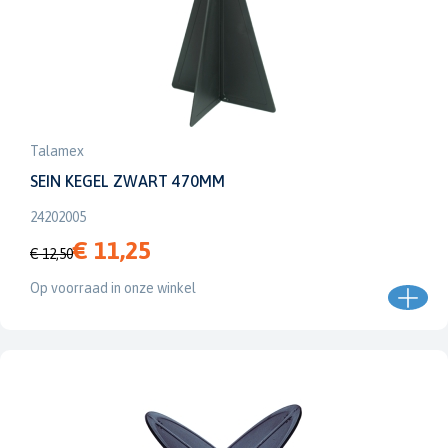
Talamex
SEIN KEGEL ZWART 470MM
24202005
€ 11,25
€ 12,50
Op voorraad in onze winkel