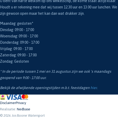
U bent van harte welkom op ons winkelschip, de koffie staat altijd klaar.
Houdt u er rekening mee dat wij tussen 12.30 uur en 13.00 uur lunchen. We
zijn gewoon open maar het kan dan wat drukker zijn.
Maandag: gesloten*
Dinsdag: 09:00 - 17:00
Woensdag: 09:00 - 17:00
Donderdag: 09:00 - 17:00
Vrijdag: 09:00 - 17:00
Zaterdag: 09:00 - 17:00
Zondag: Gesloten
* In de periode tussen 1 mei en 31 augustus zijn we ook 's maandags
geopend van 9:00 - 17:00 uur.
Bekijk de afwijkende openingstijden m.b.t. feestdagen
hier
.
Disclaimer
Privacy
Realisatie:
Nedbase
© 2026 Jos Boone Watersport