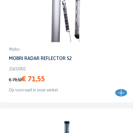
Mobri
MOBRI RADAR REFLECTOR S2
21653002
€ 71,55
€ 79,50
Op voorraad in onze winkel