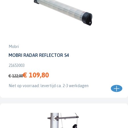
Mobri
MOBRI RADAR REFLECTOR S4
21653003
€ 109,80
€ 122,00
Niet op voorraad: levertijd ca. 2-3 werkdagen