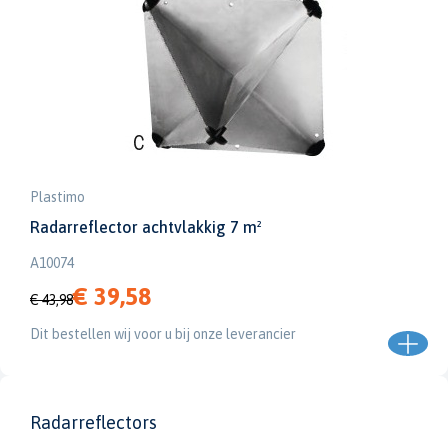
Plastimo
Radarreflector achtvlakkig 7 m²
A10074
€ 39,58
€ 43,98
Dit bestellen wij voor u bij onze leverancier
Radarreflectors