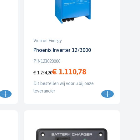
Victron Energy
Phoenix Inverter 12/3000
PIN123020000
€ 1.110,78
€ 1.234,20
Dit bestellen wij voor u bij onze
leverancier