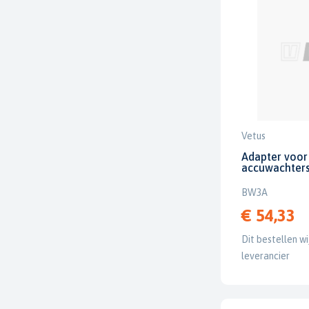
Vetus
Adapter voor 
accuwachters
BW3A
€ 54,33
Dit bestellen wi
leverancier