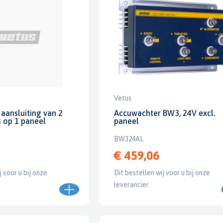
Vetus
aansluiting van 2
Accuwachter BW3, 24V excl.
 op 1 paneel
paneel
BW324AL
€ 459,06
j voor u bij onze
Dit bestellen wij voor u bij onze
leverancier