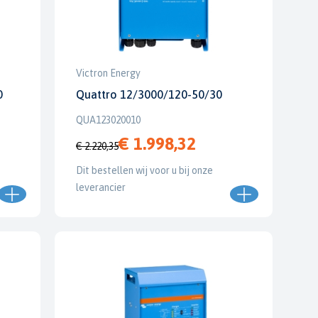
Victron Energy
0
Quattro 12/3000/120-50/30
QUA123020010
€ 1.998,32
€ 2.220,35
Dit bestellen wij voor u bij onze
leverancier