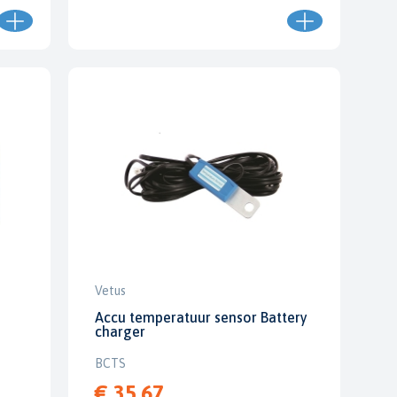
Vetus
Accu temperatuur sensor Battery
charger
BCTS
€ 35,67