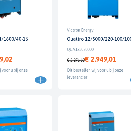
Victron Energy
24/1600/40-16
Quattro 12/5000/220-100/10
QUA125020000
9,02
€ 2.949,01
€ 3.276,68
j voor u bij onze
Dit bestellen wij voor u bij onze
leverancier