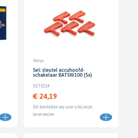
Vetus
Set: sleutel accuhoofd-
schakelaar BATSW100 (5x)
SET0114
€ 24,19
Dit bestellen wij voor u bij onze
leverancier