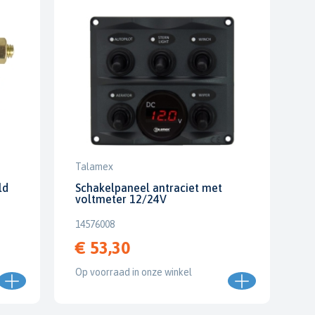
Talamex
ld
Schakelpaneel antraciet met
voltmeter 12/24V
14576008
€ 53,30
Op voorraad in onze winkel