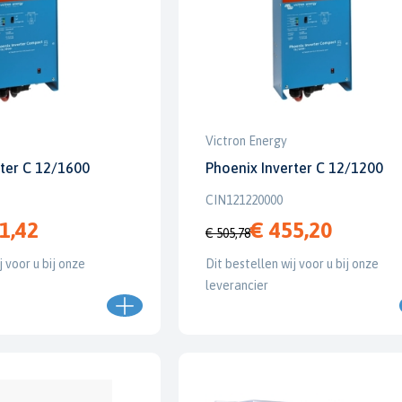
Victron Energy
rter C 12/1600
Phoenix Inverter C 12/1200
CIN121220000
1,42
€ 455,20
€ 505,78
j voor u bij onze
Dit bestellen wij voor u bij onze
leverancier