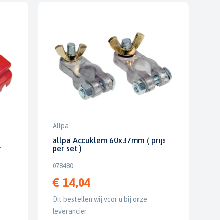
Allpa
allpa Accuklem 60x37mm ( prijs
r
per set )
078480
€ 14,04
Dit bestellen wij voor u bij onze
leverancier