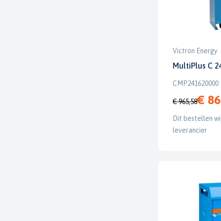
Victron Energy
MultiPlus C 
CMP241620000
€ 86
€ 965,58
Dit bestellen wi
leverancier