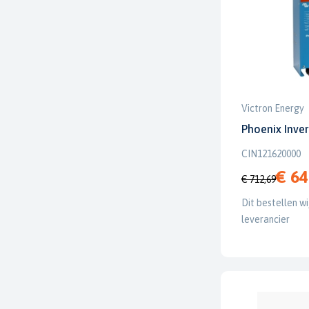
Victron Energy
Phoenix Inve
CIN121620000
€ 64
€ 712,69
Dit bestellen wi
leverancier