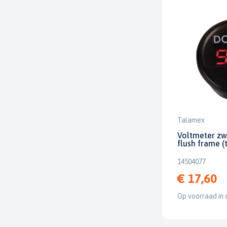
Talamex
Voltmeter zw
flush frame (
14504077
€ 17,60
Op voorraad in 