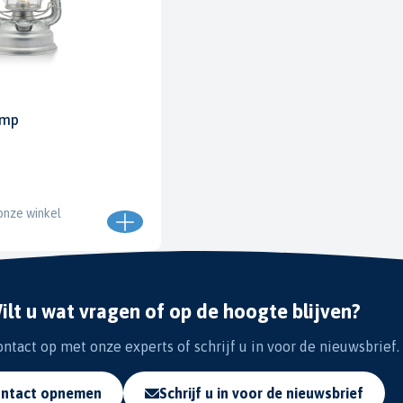
amp
onze winkel
ilt u wat vragen of op de hoogte blijven?
tact op met onze experts of schrijf u in voor de nieuwsbrief.
ntact opnemen
Schrijf u in voor de nieuwsbrief