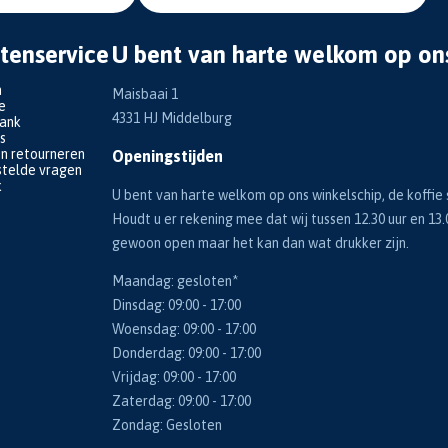
tenservice
U bent van harte welkom op on
n
Maisbaai 1
e
4331 HJ Middelburg
bank
s
en retourneren
Openingstijden
telde vragen
k
U bent van harte welkom op ons winkelschip, de koffie s
Houdt u er rekening mee dat wij tussen 12.30 uur en 13.
gewoon open maar het kan dan wat drukker zijn.
Maandag: gesloten*
Dinsdag: 09:00 - 17:00
Woensdag: 09:00 - 17:00
Donderdag: 09:00 - 17:00
Vrijdag: 09:00 - 17:00
Zaterdag: 09:00 - 17:00
Zondag: Gesloten