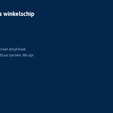
s winkelschip
taat altijd klaar.
00 uur lunchen. We zijn