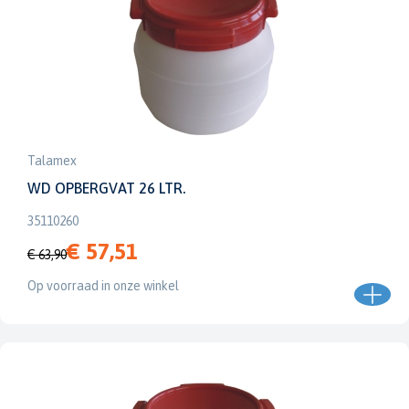
Talamex
WD OPBERGVAT 26 LTR.
35110260
€ 57,51
€ 63,90
Op voorraad in onze winkel