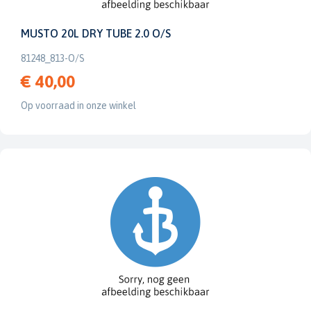
MUSTO 20L DRY TUBE 2.0 O/S
81248_813-O/S
€ 40,00
Op voorraad in onze winkel