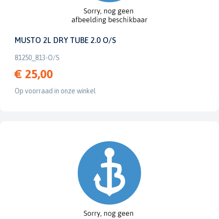
MUSTO 2L DRY TUBE 2.0 O/S
81250_813-O/S
€ 25,00
Op voorraad in onze winkel