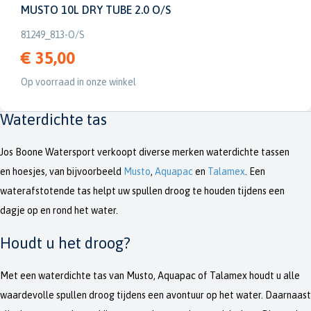
MUSTO 10L DRY TUBE 2.0 O/S
81249_813-O/S
€ 35,00
Op voorraad in onze winkel
Waterdichte tas
Jos Boone Watersport verkoopt diverse merken waterdichte tassen
en hoesjes, van bijvoorbeeld
Musto
,
Aquapac
en
Talamex
. Een
waterafstotende tas helpt uw spullen droog te houden tijdens een
dagje op en rond het water.
Houdt u het droog?
Met een waterdichte tas van Musto, Aquapac of Talamex houdt u alle
waardevolle spullen droog tijdens een avontuur op het water. Daarnaast