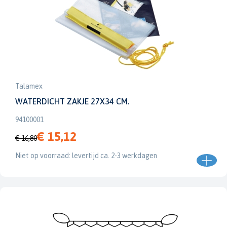
Talamex
WATERDICHT ZAKJE 27X34 CM.
94100001
€ 15,12
€ 16,80
Niet op voorraad: levertijd ca. 2-3 werkdagen