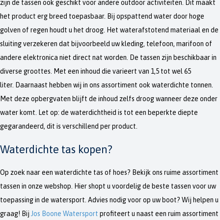
zijn de tassen ook geschikt voor andere outdoor activiteiten. Dit maakt
het product erg breed toepasbaar. Bij opspattend water door hoge
golven of regen houdt u het droog. Het waterafstotend materiaal en de
sluiting verzekeren dat bijvoorbeeld uw kleding, telefoon, marifoon of
andere elektronica niet direct nat worden. De tassen zijn beschikbaar in
diverse groottes. Met een inhoud die varieert van 1,5 tot wel 65
liter. Daarnaast hebben wij in ons assortiment ook waterdichte tonnen.
Met deze opbergvaten blijft de inhoud zelfs droog wanneer deze onder
water komt. Let op: de waterdichtheid is tot een beperkte diepte
gegarandeerd, dit is verschillend per product.
Waterdichte tas kopen?
Op zoek naar een waterdichte tas of hoes? Bekijk ons ruime assortiment
tassen in onze webshop. Hier shopt u voordelig de beste tassen voor uw
toepassing in de watersport. Advies nodig voor op uw boot? Wij helpen u
graag! Bij
Jos Boone
Watersport
profiteert u naast een ruim assortiment