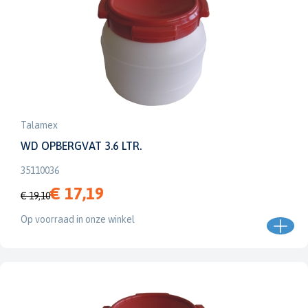
Talamex
WD OPBERGVAT 3.6 LTR.
35110036
€ 17,19
€ 19,10
Op voorraad in onze winkel