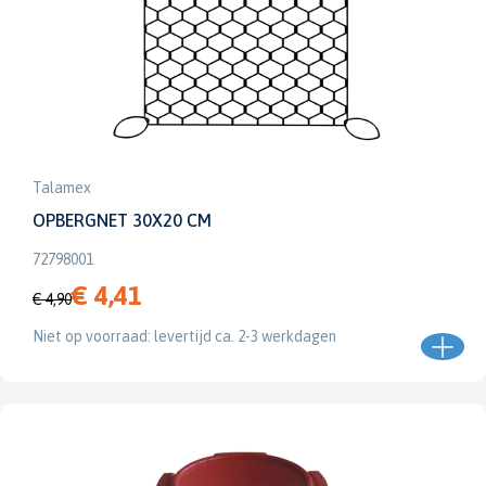
Talamex
OPBERGNET 30X20 CM
72798001
€ 4,41
€ 4,90
Niet op voorraad: levertijd ca. 2-3 werkdagen