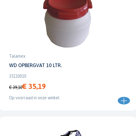
Talamex
WD OPBERGVAT 10 LTR.
35110010
€ 35,19
€ 39,10
Op voorraad in onze winkel