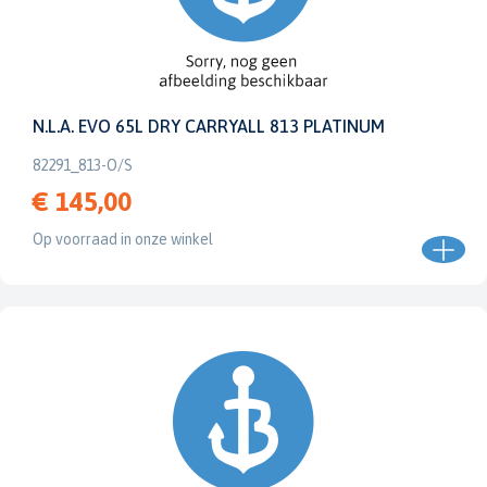
N.L.A. EVO 65L DRY CARRYALL 813 PLATINUM
82291_813-O/S
€ 145,00
Op voorraad in onze winkel