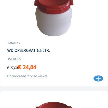
Talamex
WD OPBERGVAT 6,5 LTR.
35110065
€ 24,84
€ 27,60
Op voorraad in onze winkel