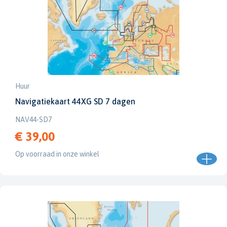
Huur
Navigatiekaart 44XG SD 7 dagen
NAV44-SD7
€ 39,00
Op voorraad in onze winkel