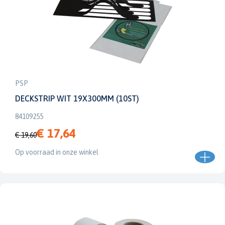
PSP
DECKSTRIP WIT 19X300MM (10ST)
84109255
€ 17,64
€ 19,60
Op voorraad in onze winkel