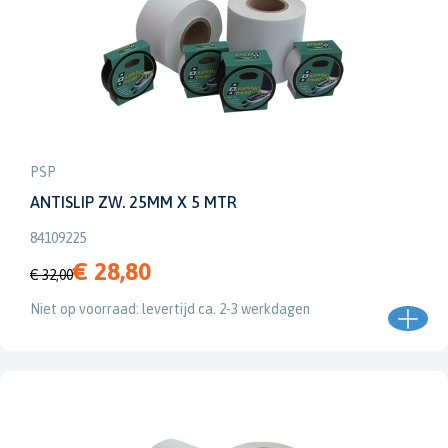
PSP
ANTISLIP ZW. 25MM X 5 MTR
84109225
€ 28,80
€ 32,00
Niet op voorraad: levertijd ca. 2-3 werkdagen