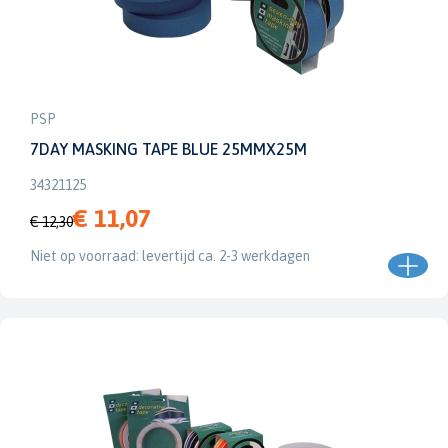
PSP
7DAY MASKING TAPE BLUE 25MMX25M
34321125
€ 11,07
€ 12,30
Niet op voorraad: levertijd ca. 2-3 werkdagen