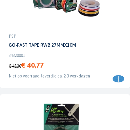
PSP
GO-FAST TAPE RWB 27MMX10M
34320001
€ 40,77
€ 45,30
Niet op voorraad: levertijd ca. 2-3 werkdagen