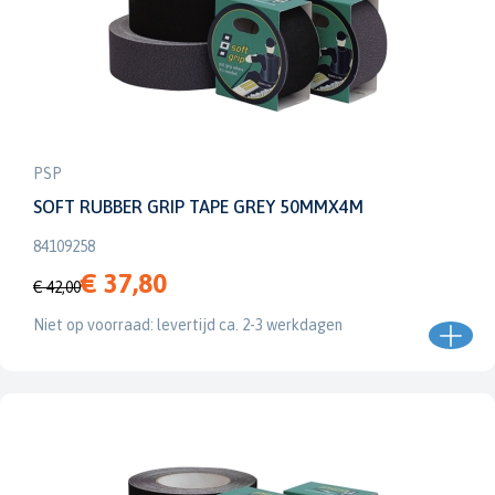
PSP
SOFT RUBBER GRIP TAPE GREY 50MMX4M
84109258
€ 37,80
€ 42,00
Niet op voorraad: levertijd ca. 2-3 werkdagen