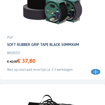
PSP
SOFT RUBBER GRIP TAPE BLACK 50MMX4M
84109257
€ 37,80
€ 42,00
Niet op voorraad: levertijd ca. 2-3 werkdagen