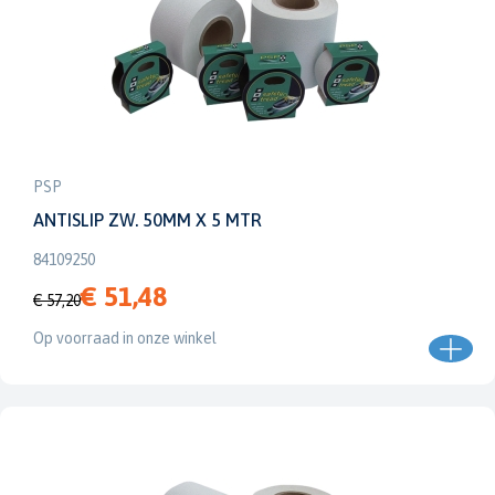
PSP
ANTISLIP ZW. 50MM X 5 MTR
84109250
€ 51,48
€ 57,20
Op voorraad in onze winkel