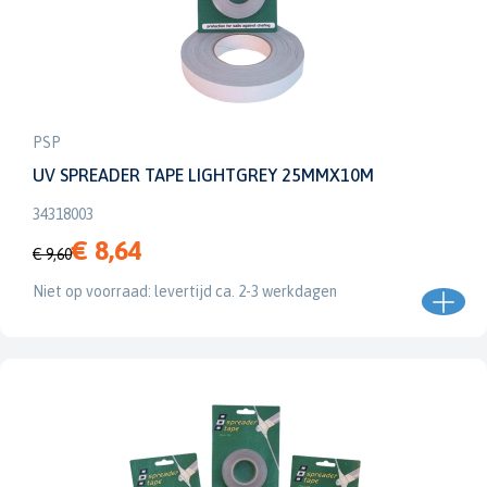
PSP
UV SPREADER TAPE LIGHTGREY 25MMX10M
34318003
€ 8,64
€ 9,60
Niet op voorraad: levertijd ca. 2-3 werkdagen