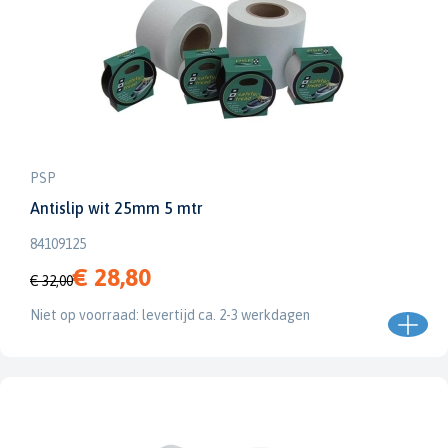
PSP
Antislip wit 25mm 5 mtr
84109125
€ 28,80
€ 32,00
Niet op voorraad: levertijd ca. 2-3 werkdagen