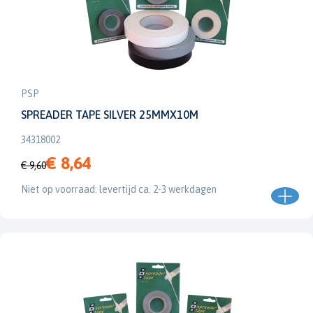
PSP
SPREADER TAPE SILVER 25MMX10M
34318002
€ 8,64
€ 9,60
Niet op voorraad: levertijd ca. 2-3 werkdagen