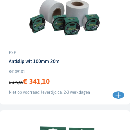
PSP
Antislip wit 100mm 20m
84109101
€ 341,10
€ 379,00
Niet op voorraad: levertijd ca. 2-3 werkdagen