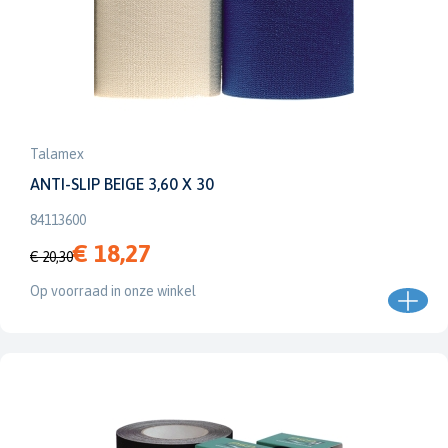
Talamex
ANTI-SLIP BEIGE 3,60 X 30
84113600
€ 18,27
€ 20,30
Op voorraad in onze winkel