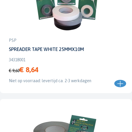
PSP
SPREADER TAPE WHITE 25MMX10M
34318001
€ 8,64
€ 9,60
Niet op voorraad: levertijd ca. 2-3 werkdagen