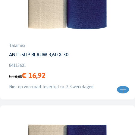
Talamex
ANTI-SLIP BLAUW 3,60 X 30
84113601
€ 16,92
€ 18,80
Niet op voorraad: levertijd ca. 2-3 werkdagen