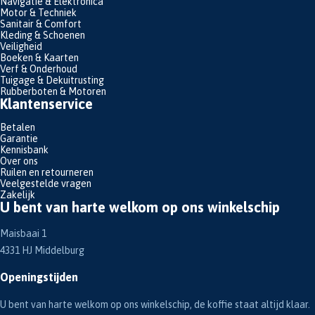
Navigatie & Elektronica
Motor & Techniek
Sanitair & Comfort
Kleding & Schoenen
Veiligheid
Boeken & Kaarten
Verf & Onderhoud
Tuigage & Dekuitrusting
Rubberboten & Motoren
Klantenservice
Betalen
Garantie
Kennisbank
Over ons
Ruilen en retourneren
Veelgestelde vragen
Zakelijk
U bent van harte welkom op ons winkelschip
Maisbaai 1
4331 HJ Middelburg
Openingstijden
U bent van harte welkom op ons winkelschip, de koffie staat altijd klaar.