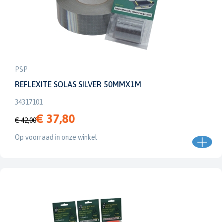
PSP
REFLEXITE SOLAS SILVER 50MMX1M
34317101
€ 37,80
€ 42,00
Op voorraad in onze winkel