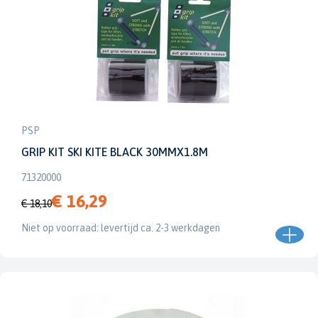
PSP
GRIP KIT SKI KITE BLACK 30MMX1.8M
71320000
€ 16,29
€ 18,10
Niet op voorraad: levertijd ca. 2-3 werkdagen