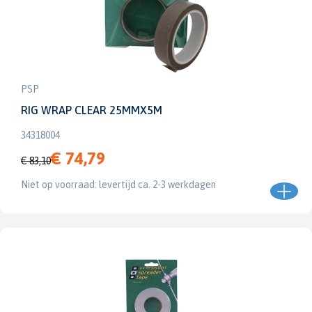
PSP
RIG WRAP CLEAR 25MMX5M
34318004
€ 74,79
€ 83,10
Niet op voorraad: levertijd ca. 2-3 werkdagen