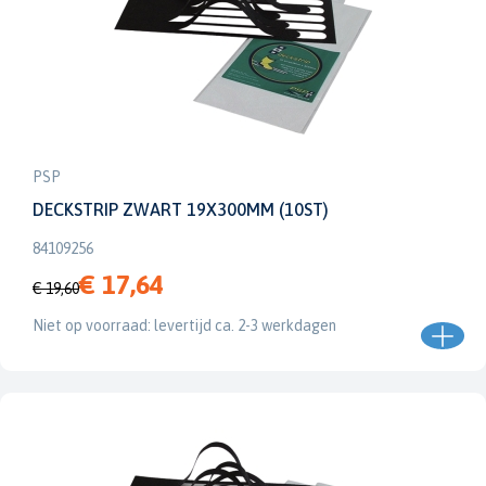
PSP
DECKSTRIP ZWART 19X300MM (10ST)
84109256
€ 17,64
€ 19,60
Niet op voorraad: levertijd ca. 2-3 werkdagen