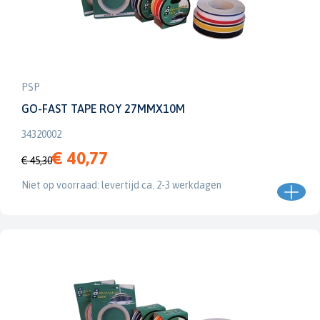
PSP
GO-FAST TAPE ROY 27MMX10M
34320002
€ 40,77
€ 45,30
Niet op voorraad: levertijd ca. 2-3 werkdagen