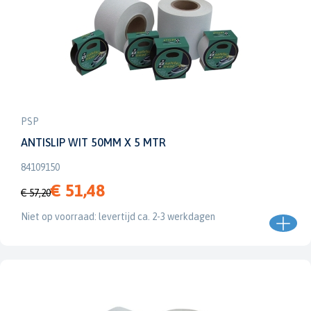
PSP
ANTISLIP WIT 50MM X 5 MTR
84109150
€ 51,48
€ 57,20
Niet op voorraad: levertijd ca. 2-3 werkdagen