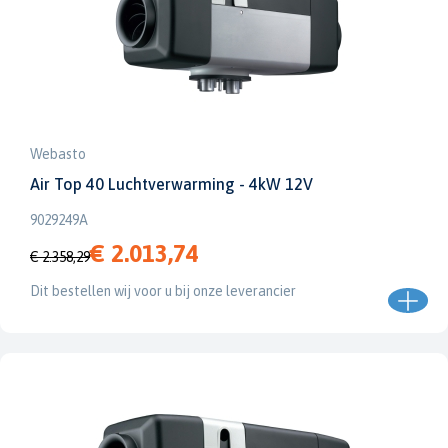
Webasto
Air Top 40 Luchtverwarming - 4kW 12V
9029249A
€ 2.013,74
€ 2.358,29
Dit bestellen wij voor u bij onze leverancier