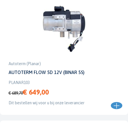
Autoterm (Planar)
AUTOTERM FLOW 5D 12V (BINAR 5S)
PLANAR103
€ 649,00
€ 689,70
Dit bestellen wij voor u bij onze leverancier