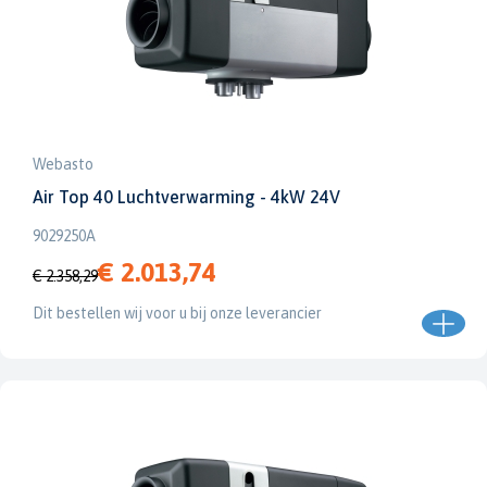
Webasto
Air Top 40 Luchtverwarming - 4kW 24V
9029250A
€ 2.013,74
€ 2.358,29
Dit bestellen wij voor u bij onze leverancier