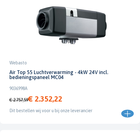
Webasto
Air Top 55 Luchtverwarming - 4kW 24V incl.
bedieningspaneel MC04
9036998A
€ 2.352,22
€ 2.757,59
Dit bestellen wij voor u bij onze leverancier