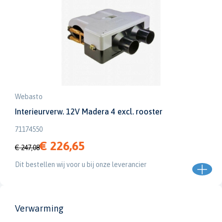
Webasto
Interieurverw. 12V Madera 4 excl. rooster
71174550
€ 226,65
€ 247,08
Dit bestellen wij voor u bij onze leverancier
Verwarming