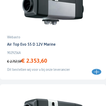
Webasto
Air Top Evo 55 D 12V Marine
9029256A
€ 2.353,60
€ 2.757,59
Dit bestellen wij voor u bij onze leverancier