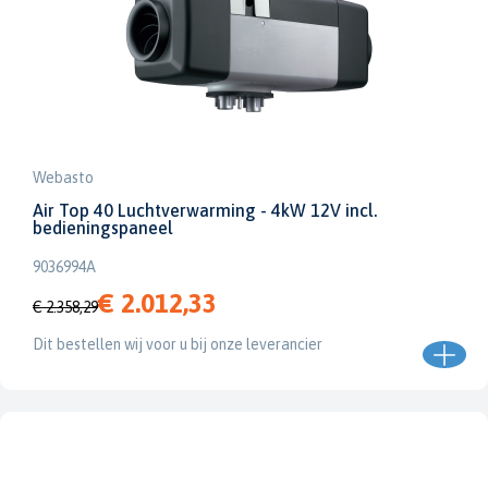
Webasto
Air Top 40 Luchtverwarming - 4kW 12V incl.
bedieningspaneel
9036994A
€ 2.012,33
€ 2.358,29
Dit bestellen wij voor u bij onze leverancier