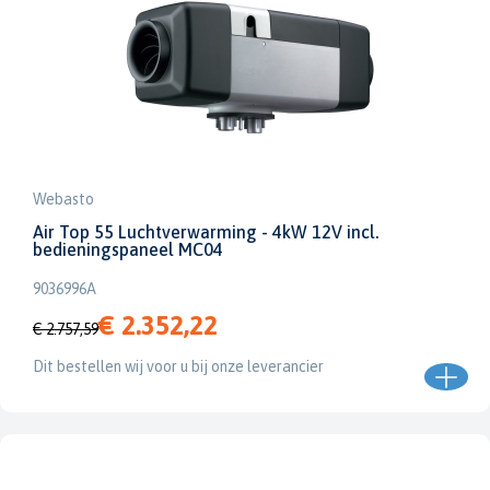
Webasto
Air Top 55 Luchtverwarming - 4kW 12V incl.
bedieningspaneel MC04
9036996A
€ 2.352,22
€ 2.757,59
Dit bestellen wij voor u bij onze leverancier