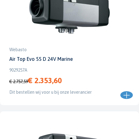
Webasto
Air Top Evo 55 D 24V Marine
9029257A
€ 2.353,60
€ 2.757,59
Dit bestellen wij voor u bij onze leverancier