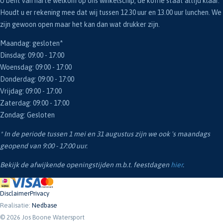
U bent van harte welkom op ons winkelschip, de koffie staat altijd klaar.
Houdt u er rekening mee dat wij tussen 12.30 uur en 13.00 uur lunchen. We
zijn gewoon open maar het kan dan wat drukker zijn.
Maandag: gesloten*
Dinsdag: 09:00 - 17:00
Woensdag: 09:00 - 17:00
Donderdag: 09:00 - 17:00
Vrijdag: 09:00 - 17:00
Zaterdag: 09:00 - 17:00
Zondag: Gesloten
* In de periode tussen 1 mei en 31 augustus zijn we ook 's maandags
geopend van 9:00 - 17:00 uur.
Bekijk de afwijkende openingstijden m.b.t. feestdagen
hier
.
Disclaimer
Privacy
Realisatie:
Nedbase
© 2026 Jos Boone Watersport