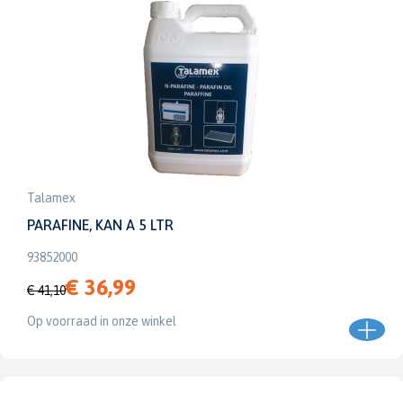
Talamex
PARAFINE, KAN A 5 LTR
93852000
€ 36,99
€ 41,10
Op voorraad in onze winkel