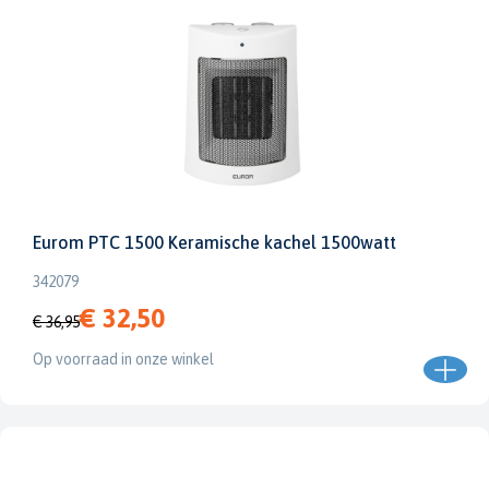
Eurom PTC 1500 Keramische kachel 1500watt
342079
€ 32,50
€ 36,95
Op voorraad in onze winkel