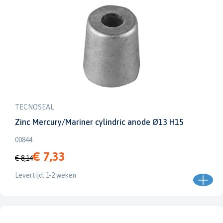
TECNOSEAL
Zinc Mercury/Mariner cylindric anode Ø13 H15
00844
€ 7,33
€ 8,14
Levertijd: 1-2 weken