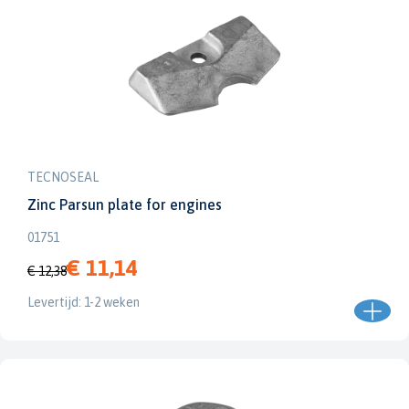
TECNOSEAL
Zinc Parsun plate for engines
01751
€ 11,14
€ 12,38
Levertijd: 1-2 weken