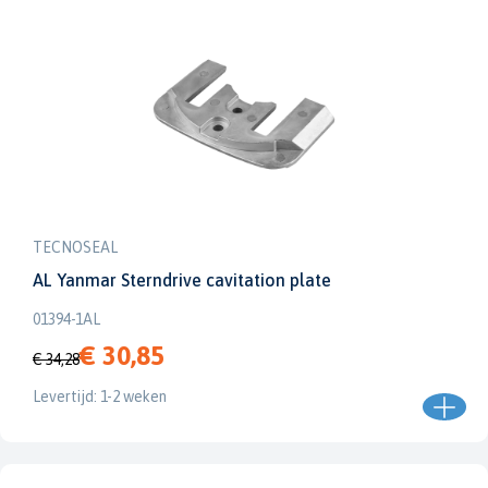
TECNOSEAL
AL Yanmar Sterndrive cavitation plate
01394-1AL
€ 30,85
€ 34,28
Levertijd: 1-2 weken