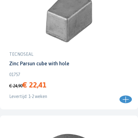
TECNOSEAL
Zinc Parsun cube with hole
01757
€ 22,41
€ 24,90
Levertijd: 1-2 weken