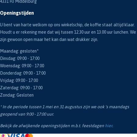
4331 HJ Middelburg
Openingstijden
U bent van harte welkom op ons winkelschip, de koffie staat altijd klaar.
Houdt u er rekening mee dat wij tussen 12.30 uur en 13.00 uur lunchen. We
zijn gewoon open maar het kan dan wat drukker zijn.
Maandag: gesloten*
Dinsdag: 09:00 - 17:00
Woensdag: 09:00 - 17:00
Donderdag: 09:00 - 17:00
Vrijdag: 09:00 - 17:00
Zaterdag: 09:00 - 17:00
Zondag: Gesloten
* In de periode tussen 1 mei en 31 augustus zijn we ook 's maandags
geopend van 9:00 - 17:00 uur.
Bekijk de afwijkende openingstijden m.b.t. feestdagen
hier
.