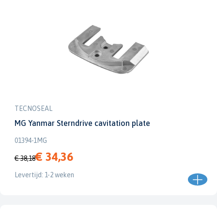
TECNOSEAL
MG Yanmar Sterndrive cavitation plate
01394-1MG
€ 34,36
€ 38,18
Levertijd: 1-2 weken