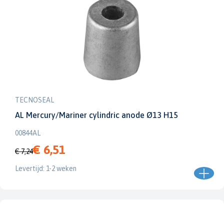
TECNOSEAL
AL Mercury/Mariner cylindric anode Ø13 H15
00844AL
€ 6,51
€ 7,24
Levertijd: 1-2 weken