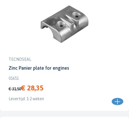
TECNOSEAL
Zinc Panier plate for engines
01651
€ 28,35
€ 31,50
Levertijd: 1-2 weken