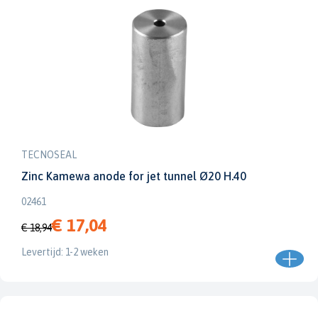
TECNOSEAL
Zinc Kamewa anode for jet tunnel Ø20 H.40
02461
€ 17,04
€ 18,94
Levertijd: 1-2 weken