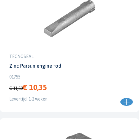
TECNOSEAL
Zinc Parsun engine rod
01755
€ 10,35
€ 11,50
Levertijd: 1-2 weken