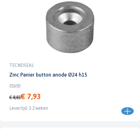
TECNOSEAL
Zinc Panier button anode Ø24 h15
01650
€ 7,93
€ 8,81
Levertijd: 1-2 weken