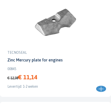
TECNOSEAL
Zinc Mercury plate for engines
00845
€ 11,14
€ 12,38
Levertijd: 1-2 weken