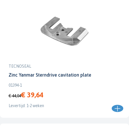
TECNOSEAL
Zinc Yanmar Sterndrive cavitation plate
01394-1
€ 39,64
€ 44,04
Levertijd: 1-2 weken