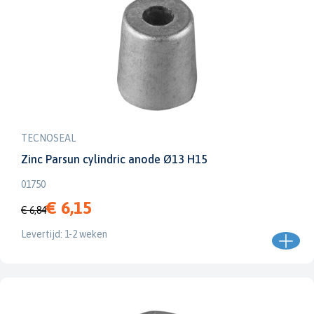
TECNOSEAL
Zinc Parsun cylindric anode Ø13 H15
01750
€ 6,15
€ 6,84
Levertijd: 1-2 weken