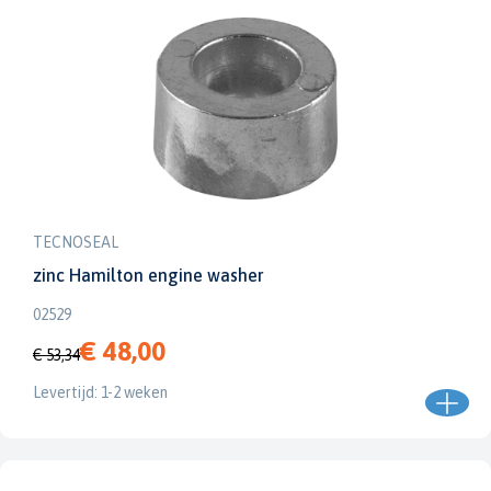
TECNOSEAL
zinc Hamilton engine washer
02529
€ 48,00
€ 53,34
Levertijd: 1-2 weken