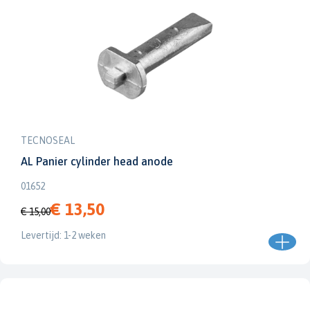
TECNOSEAL
AL Panier cylinder head anode
01652
€ 13,50
€ 15,00
Levertijd: 1-2 weken