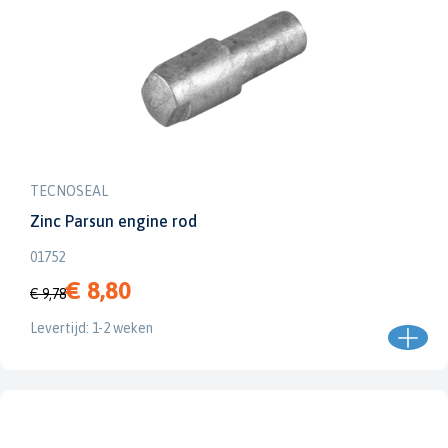
TECNOSEAL
Zinc Parsun engine rod
01752
€ 8,80
€ 9,78
Levertijd: 1-2 weken