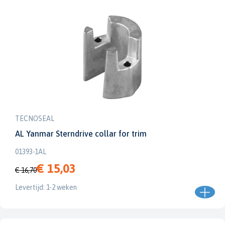
TECNOSEAL
AL Yanmar Sterndrive collar for trim
01393-1AL
€ 15,03
€ 16,70
Levertijd: 1-2 weken