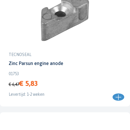
TECNOSEAL
Zinc Parsun engine anode
01753
€ 5,83
€ 6,47
Levertijd: 1-2 weken