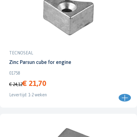
TECNOSEAL
Zinc Parsun cube for engine
01758
€ 21,70
€ 24,12
Levertijd: 1-2 weken