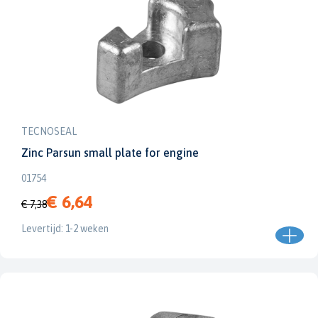
TECNOSEAL
Zinc Parsun small plate for engine
01754
€ 6,64
€ 7,38
Levertijd: 1-2 weken