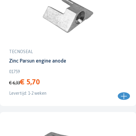
TECNOSEAL
Zinc Parsun engine anode
01759
€ 5,70
€ 6,33
Levertijd: 1-2 weken