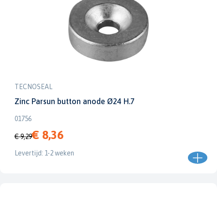
TECNOSEAL
Zinc Parsun button anode Ø24 H.7
01756
€ 8,36
€ 9,29
Levertijd: 1-2 weken