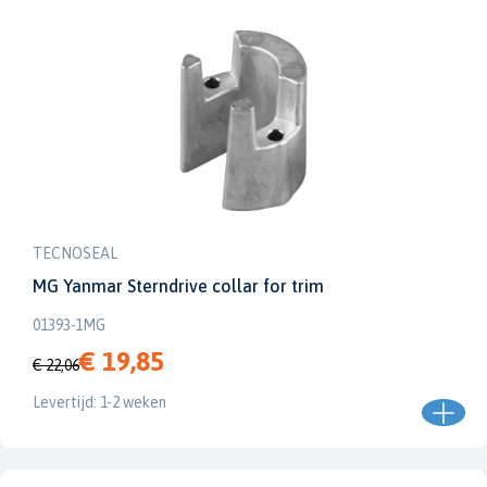
TECNOSEAL
MG Yanmar Sterndrive collar for trim
01393-1MG
€ 19,85
€ 22,06
Levertijd: 1-2 weken