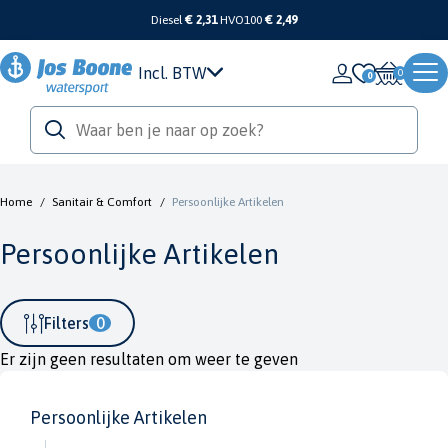
Diesel
€ 2,31
HVO100
€ 2,49
Incl. BTW
0
Home
/
Sanitair & Comfort
/
Persoonlijke Artikelen
Persoonlijke Artikelen
Filters
0
Er zijn geen resultaten om weer te geven
Persoonlijke Artikelen