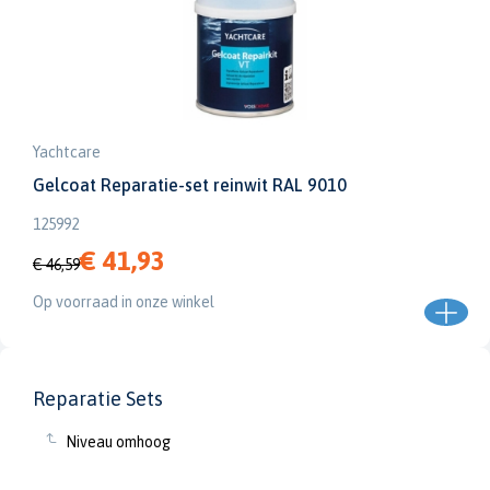
Yachtcare
Gelcoat Reparatie-set reinwit RAL 9010
125992
€ 41,93
€ 46,59
Op voorraad in onze winkel
Reparatie Sets
Niveau omhoog