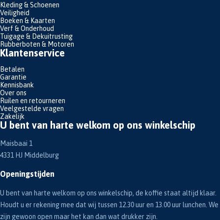
Kleding & Schoenen
Veiligheid
Boeken & Kaarten
Verf & Onderhoud
Tuigage & Dekuitrusting
Rubberboten & Motoren
Klantenservice
Betalen
Garantie
Kennisbank
Over ons
Ruilen en retourneren
Veelgestelde vragen
Zakelijk
U bent van harte welkom op ons winkelschip
Maisbaai 1
4331 HJ Middelburg
Openingstijden
U bent van harte welkom op ons winkelschip, de koffie staat altijd klaar.
Houdt u er rekening mee dat wij tussen 12.30 uur en 13.00 uur lunchen. We
zijn gewoon open maar het kan dan wat drukker zijn.