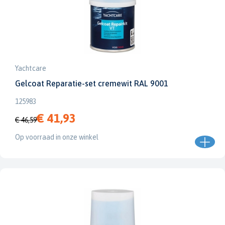
Yachtcare
Gelcoat Reparatie-set cremewit RAL 9001
125983
€ 41,93
€ 46,59
Op voorraad in onze winkel