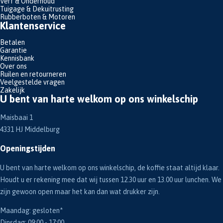
Verf & Onderhoud
Tuigage & Dekuitrusting
Rubberboten & Motoren
Klantenservice
Betalen
Garantie
Kennisbank
Over ons
Ruilen en retourneren
Veelgestelde vragen
Zakelijk
U bent van harte welkom op ons winkelschip
Maisbaai 1
4331 HJ Middelburg
Openingstijden
U bent van harte welkom op ons winkelschip, de koffie staat altijd klaar.
Houdt u er rekening mee dat wij tussen 12.30 uur en 13.00 uur lunchen. We
zijn gewoon open maar het kan dan wat drukker zijn.
Maandag: gesloten*
Dinsdag: 09:00 - 17:00