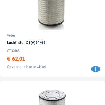
Vetus
Luchtfilter DT(A)64/66
CT30108
€ 62,01
Op voorraad in onze winkel