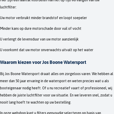
Hier zijn een aantal voordelen van het op tijd vervangen van uw
luchtfilter:
Uw motor verbruikt minder brandstof en loopt soepeler
Minder kans op dure motorschade door vuil of vocht
U verlengt de levensduur van uw motor aanzienlijk
U voorkomt dat uw motor onverwachts uitvalt op het water
Waarom kiezen voor Jos Boone Watersport
Bij Jos Boone Watersport draait alles om zorgeloos varen. We hebben al
meer dan 50 jaar ervaring in de watersport en weten precies wat u als
booteigenaar nodig heeft. Of u nu recreatief vaart of professioneel, wij
hebben de juiste luchtfilter voor uw situatie. En we leveren snel, zodat u
nooit lang hoeft te wachten op uw bestelling.
In onze webshop kunt u filters eenvoudig selecteren op basis van