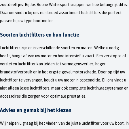
zoutdeeltjes. Bij Jos Boone Watersport snappen we hoe belangrijk dit is.
Daarom vindt u bij ons een breed assortiment luchtfilters die perfect
passen bij uw type bootmotor.
Soorten luchtfilters en hun functie
Luchtfilters zijn er in verschillende soorten en maten. Welke u nodig
heeft, hangt af van uw motor en hoe intensief u vaart. Een verstopte of
versleten luchtfilter kan leiden tot vermogensverlies, hoger
brandstofverbruik en in het ergste geval motorschade. Door op tijd uw
luchtfilter te vervangen, houdt u uw motor in topconditie. Bij ons vindt u
niet alleen losse luchtfilters, maar ook complete luchtinlaatsystemen en
accessoires die zorgen voor optimale prestaties.
Advies en gemak bij het kiezen
Wij helpen u graag bij het vinden van de juiste luchtfilter voor uw boot. In