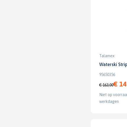
Talamex
Waterski Stri
95650356
€ 14
€ 163,00
Niet op voorraad
werkdagen