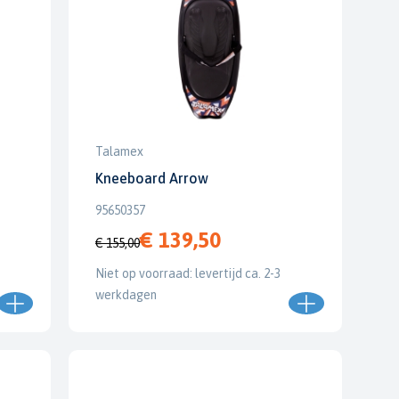
Talamex
Kneeboard Arrow
95650357
€ 139,50
€ 155,00
Niet op voorraad: levertijd ca. 2-3
werkdagen