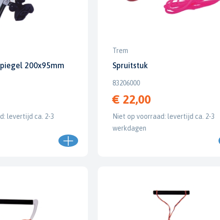
Trem
kspiegel 200x95mm
Spruitstuk
83206000
€ 22,00
: levertijd ca. 2-3
Niet op voorraad: levertijd ca. 2-3
werkdagen