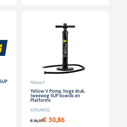
 SUP
Yellow V
Yellow V Pomp, hoge druk,
tweeweg SUP boards en
Platforms
YVPUMP01
€ 30,86
€ 36,30