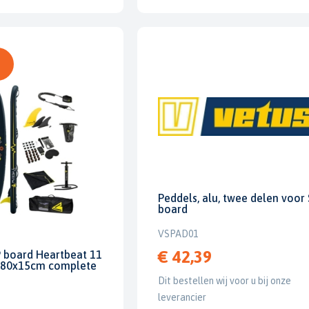
Peddels, alu, twee delen voor
board
VSPAD01
€ 42,39
P board Heartbeat 11
x80x15cm complete
Dit bestellen wij voor u bij onze
leverancier