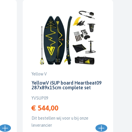
Yellow V
YellowV iSUP board Heartbeat09
287x89x15cm complete set
YVSUP09
€ 544,00
Dit bestellen wij voor u bij onze
leverancier