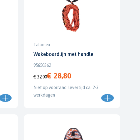
Talamex
Wakeboardlijn met handle
95650362
€ 28,80
€ 32,00
Niet op voorraad: levertijd ca. 2-3
werkdagen