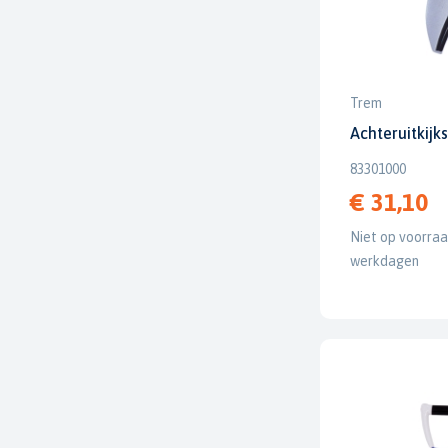
Trem
Achteruitkij
83301000
€ 31,10
Niet op voorraad
werkdagen