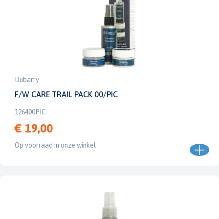
Dubarry
F/W CARE TRAIL PACK 00/PIC
126400PIC
€ 19,00
Op voorraad in onze winkel