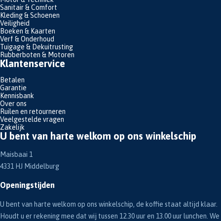
Sanitair & Comfort
Kleding & Schoenen
Veiligheid
Boeken & Kaarten
Verf & Onderhoud
Tuigage & Dekuitrusting
Rubberboten & Motoren
Klantenservice
Betalen
Garantie
Kennisbank
Over ons
Ruilen en retourneren
Veelgestelde vragen
Zakelijk
U bent van harte welkom op ons winkelschip
Maisbaai 1
4331 HJ Middelburg
Openingstijden
U bent van harte welkom op ons winkelschip, de koffie staat altijd klaar.
Houdt u er rekening mee dat wij tussen 12.30 uur en 13.00 uur lunchen. We