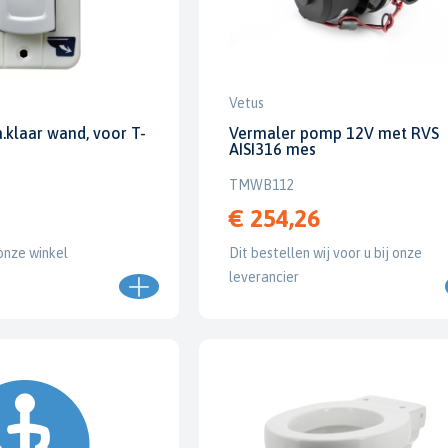
Vetus
.klaar wand, voor T-
Vermaler pomp 12V met RVS
AISI316 mes
TMWB112
€ 254,26
onze winkel
Dit bestellen wij voor u bij onze
leverancier