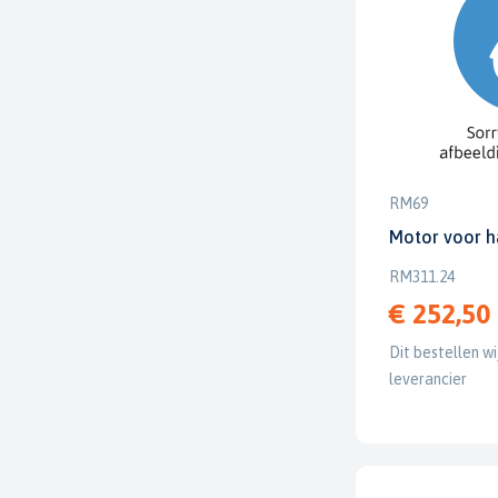
RM69
Motor voor 
RM311.24
€ 252,50
Dit bestellen wi
leverancier