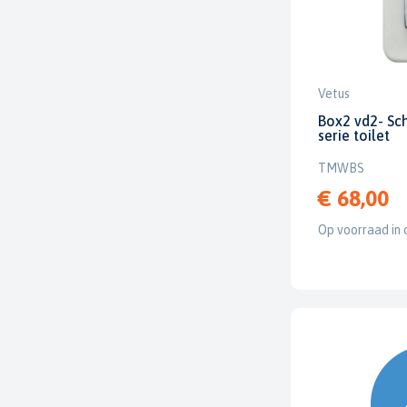
Vetus
Box2 vd2- Sch
serie toilet
TMWBS
€ 68,00
Op voorraad in 