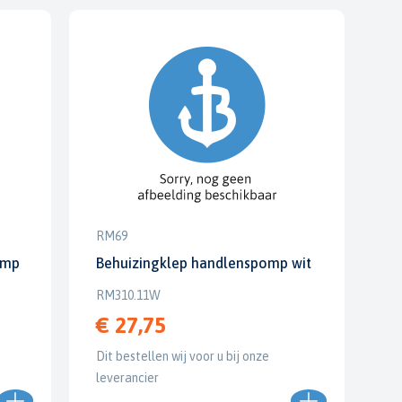
RM69
omp
Behuizingklep handlenspomp wit
RM310.11W
€ 27,75
Dit bestellen wij voor u bij onze
leverancier