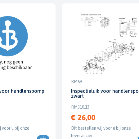
RM69
k voor handlenspomp
Inspectieluik voor handlensp
zwart
RM310.13
€ 26,00
j voor u bij onze
Dit bestellen wij voor u bij onze
leverancier