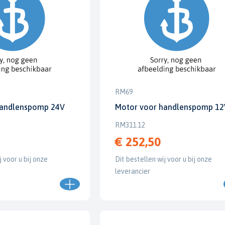
RM69
handlenspomp 24V
Motor voor handlenspomp 12
RM311.12
€ 252,50
j voor u bij onze
Dit bestellen wij voor u bij onze
leverancier