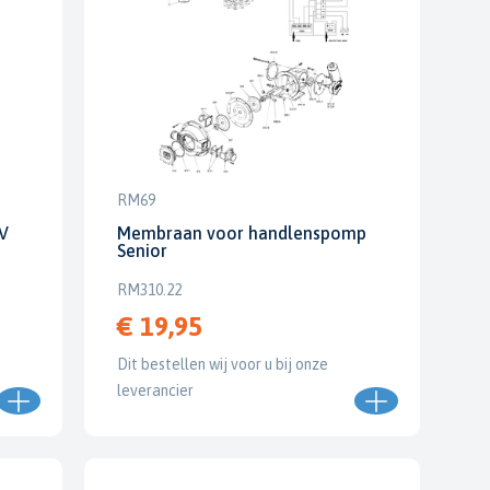
RM69
V
Membraan voor handlenspomp
Senior
RM310.22
€ 19,95
Dit bestellen wij voor u bij onze
leverancier