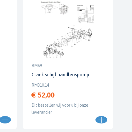
RM69
Crank schijf handlenspomp
RM310.14
€ 52,00
Dit bestellen wij voor u bij onze
leverancier