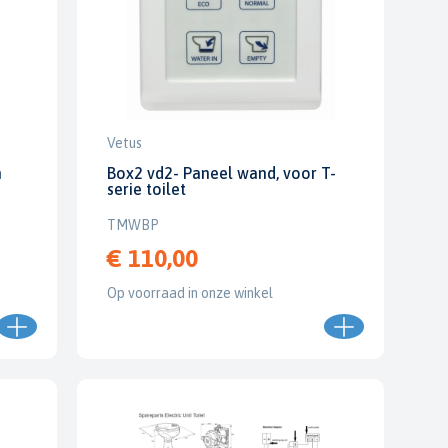
Vetus
n
Box2 vd2- Paneel wand, voor T-
serie toilet
TMWBP
€ 110,00
Op voorraad in onze winkel