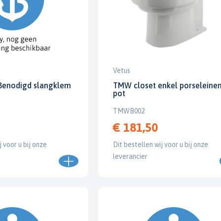
Vetus
Benodigd slangklem
TMW closet enkel porseleine
pot
TMWB002
€ 181,50
j voor u bij onze
Dit bestellen wij voor u bij onze
leverancier