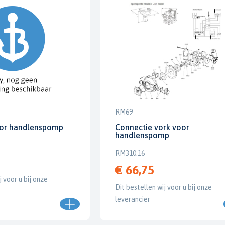
RM69
oor handlenspomp
Connectie vork voor
handlenspomp
RM310.16
€ 66,75
j voor u bij onze
Dit bestellen wij voor u bij onze
leverancier