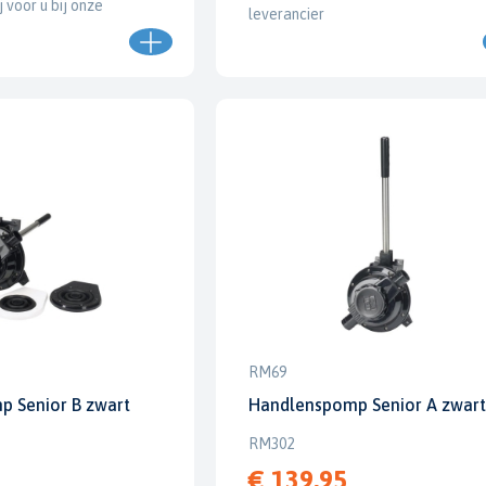
j voor u bij onze
leverancier
RM69
 Senior B zwart
Handlenspomp Senior A zwart
RM302
€ 139,95