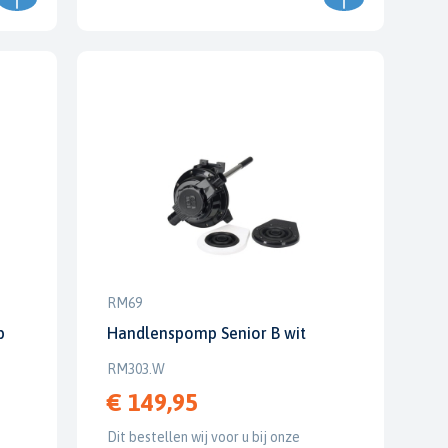
RM69
p
Handlenspomp Senior B wit
RM303.W
€ 149,95
Dit bestellen wij voor u bij onze