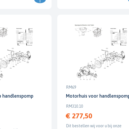
RM69
ep handlenspomp
Motorhuis voor handlenspom
RM310.10
€ 277,50
Dit bestellen wij voor u bij onze