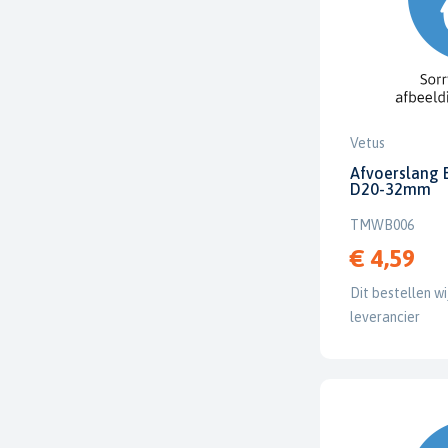
Vetus
Afvoerslang 
D20-32mm
TMWB006
€ 4,59
Dit bestellen wi
leverancier