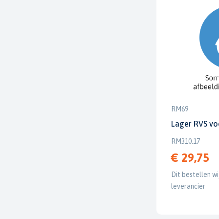
RM69
Lager RVS v
RM310.17
€ 29,75
Dit bestellen wi
leverancier